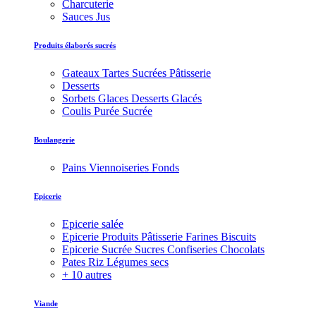
Charcuterie
Sauces Jus
Produits élaborés sucrés
Gateaux Tartes Sucrées Pâtisserie
Desserts
Sorbets Glaces Desserts Glacés
Coulis Purée Sucrée
Boulangerie
Pains Viennoiseries Fonds
Epicerie
Epicerie salée
Epicerie Produits Pâtisserie Farines Biscuits
Epicerie Sucrée Sucres Confiseries Chocolats
Pates Riz Légumes secs
+ 10 autres
Viande