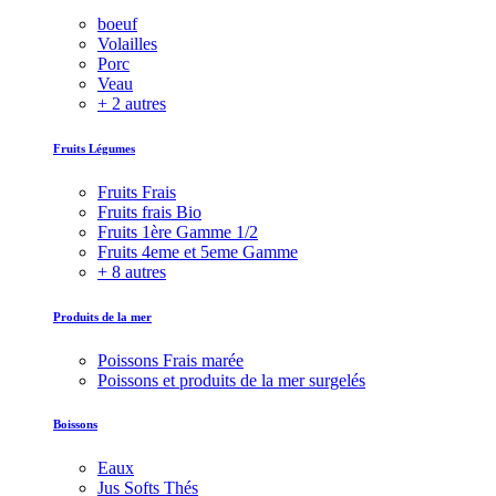
boeuf
Volailles
Porc
Veau
+ 2 autres
Fruits Légumes
Fruits Frais
Fruits frais Bio
Fruits 1ère Gamme 1/2
Fruits 4eme et 5eme Gamme
+ 8 autres
Produits de la mer
Poissons Frais marée
Poissons et produits de la mer surgelés
Boissons
Eaux
Jus Softs Thés