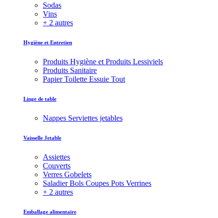
Sodas
Vins
+ 2 autres
Hygiène et Entretien
Produits Hygiène et Produits Lessiviels
Produits Sanitaire
Papier Toilette Essuie Tout
Linge de table
Nappes Serviettes jetables
Vaisselle Jetable
Assiettes
Couverts
Verres Gobelets
Saladier Bols Coupes Pots Verrines
+ 2 autres
Emballage alimentaire