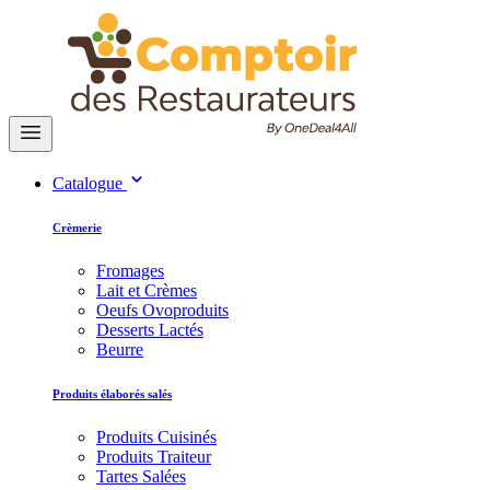
Catalogue
Crèmerie
Fromages
Lait et Crèmes
Oeufs Ovoproduits
Desserts Lactés
Beurre
Produits élaborés salés
Produits Cuisinés
Produits Traiteur
Tartes Salées