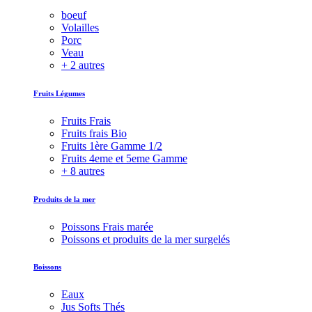
boeuf
Volailles
Porc
Veau
+ 2 autres
Fruits Légumes
Fruits Frais
Fruits frais Bio
Fruits 1ère Gamme 1/2
Fruits 4eme et 5eme Gamme
+ 8 autres
Produits de la mer
Poissons Frais marée
Poissons et produits de la mer surgelés
Boissons
Eaux
Jus Softs Thés