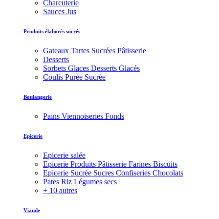
Charcuterie
Sauces Jus
Produits élaborés sucrés
Gateaux Tartes Sucrées Pâtisserie
Desserts
Sorbets Glaces Desserts Glacés
Coulis Purée Sucrée
Boulangerie
Pains Viennoiseries Fonds
Epicerie
Epicerie salée
Epicerie Produits Pâtisserie Farines Biscuits
Epicerie Sucrée Sucres Confiseries Chocolats
Pates Riz Légumes secs
+ 10 autres
Viande