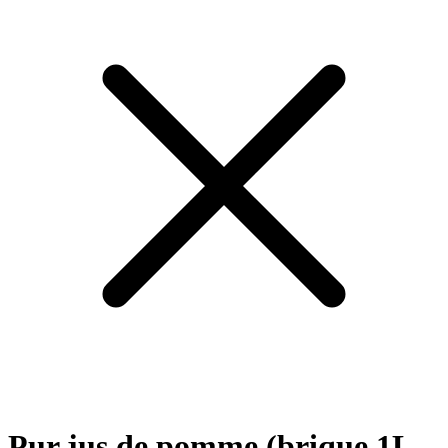
Pur jus de pomme (brique 1L