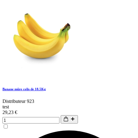
Banane mûre colis de 18.5Kg
Distributeur 923
test
29,23 €