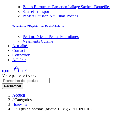
Boites Barquettes Papier emballage Sachets Bouteilles
Sacs et Transport
Papiers Cuisson Alu Films Poches
Fourniture d'Exploitation Frais Généraux
Petit matériel et Petites Fournitures
Vètements Cuisine
Actualités
Contact
Connexion
Adhérer
0,00 €
0
Votre panier est vide.
Rechercher
Accueil
/
Catégories
Boissons
/
Pur jus de pomme (brique 1L x6) - PLEIN FRUIT