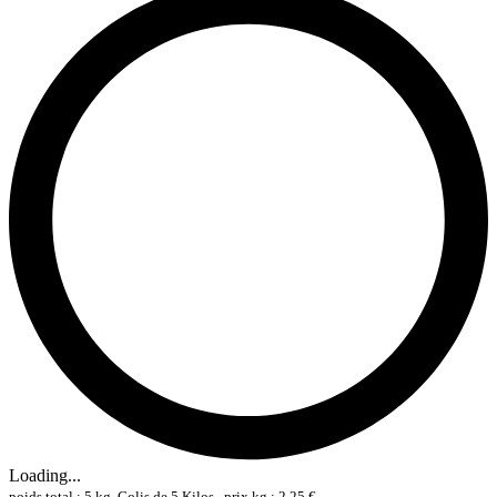
Loading...
poids total : 5 kg, Colis de 5 Kilos , prix kg : 2,25 €