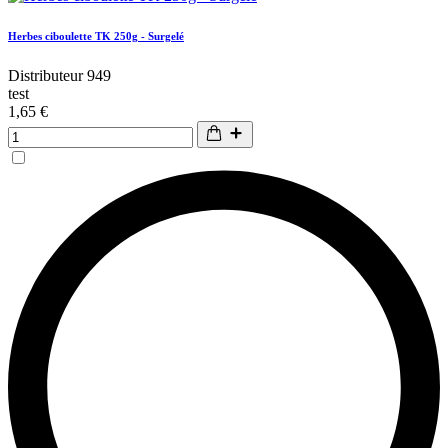
Herbes ciboulette TK 250g - Surgelé
Distributeur 949
test
1,65 €