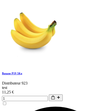
Banane P19 5Kg
Distributeur 923
test
11,25 €