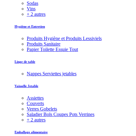
Sodas
Vins
+ 2 autres
Hygiène et Entretien
Produits Hygiène et Produits Lessiviels
Produits Sanitaire
Papier Toilette Essuie Tout
Linge de table
Nappes Serviettes jetables
Vaisselle Jetable
Assiettes
Couverts
Verres Gobelets
Saladier Bols Coupes Pots Verrines
+ 2 autres
Emballage alimentaire