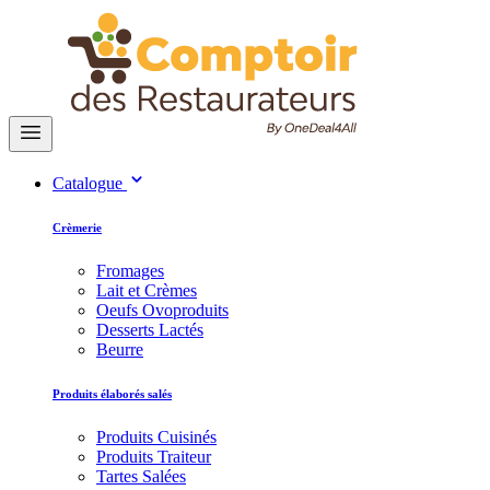
Catalogue
Crèmerie
Fromages
Lait et Crèmes
Oeufs Ovoproduits
Desserts Lactés
Beurre
Produits élaborés salés
Produits Cuisinés
Produits Traiteur
Tartes Salées