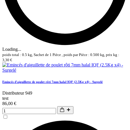
Loading...
poids total : 0.5 kg, Sachet de 1 Pièce , poids par Pièce : 0.500 kg, prix kg :
3,30 €
Emincés d'aiguillette de poulet rôti 7mm halal IQF (2.5Kg x4) - Surgelé
Distributeur 949
test
86,00 €