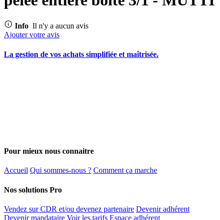
Info
Il n'y a aucun avis
Ajouter votre avis
La gestion de vos achats simplifiée et maîtrisée.
Pour mieux nous connaitre
Accueil
Qui sommes-nous ?
Comment ça marche
Nos solutions Pro
Vendez sur CDR et/ou devenez partenaire
Devenir adhérent
Devenir mandataire
Voir les tarifs
Espace adhérent