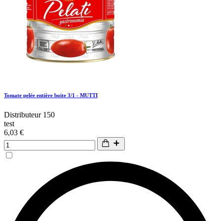
Tomate pelée entière boite 3/1 - MUTTI
Distributeur 150
test
6,03 €