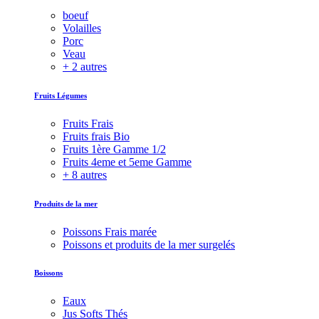
boeuf
Volailles
Porc
Veau
+ 2 autres
Fruits Légumes
Fruits Frais
Fruits frais Bio
Fruits 1ère Gamme 1/2
Fruits 4eme et 5eme Gamme
+ 8 autres
Produits de la mer
Poissons Frais marée
Poissons et produits de la mer surgelés
Boissons
Eaux
Jus Softs Thés