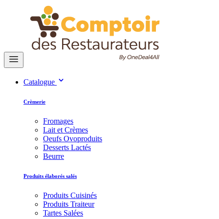
Catalogue
Crèmerie
Fromages
Lait et Crèmes
Oeufs Ovoproduits
Desserts Lactés
Beurre
Produits élaborés salés
Produits Cuisinés
Produits Traiteur
Tartes Salées