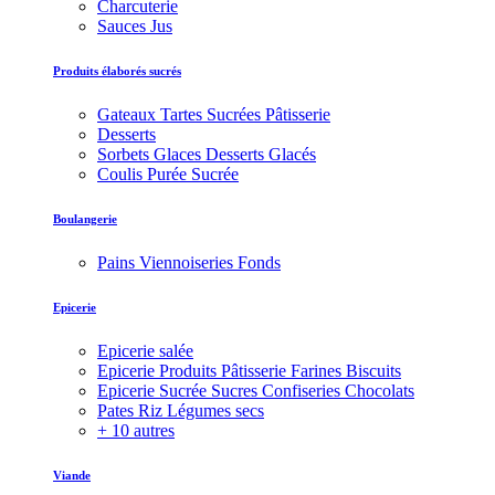
Charcuterie
Sauces Jus
Produits élaborés sucrés
Gateaux Tartes Sucrées Pâtisserie
Desserts
Sorbets Glaces Desserts Glacés
Coulis Purée Sucrée
Boulangerie
Pains Viennoiseries Fonds
Epicerie
Epicerie salée
Epicerie Produits Pâtisserie Farines Biscuits
Epicerie Sucrée Sucres Confiseries Chocolats
Pates Riz Légumes secs
+ 10 autres
Viande