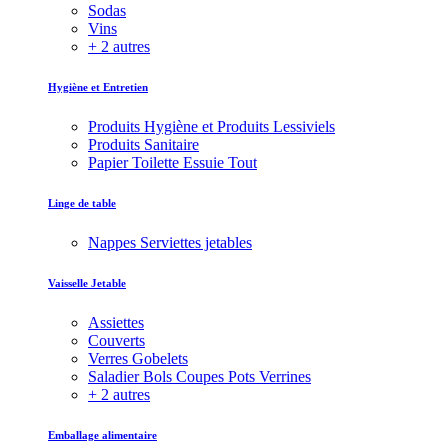
Sodas
Vins
+ 2 autres
Hygiène et Entretien
Produits Hygiène et Produits Lessiviels
Produits Sanitaire
Papier Toilette Essuie Tout
Linge de table
Nappes Serviettes jetables
Vaisselle Jetable
Assiettes
Couverts
Verres Gobelets
Saladier Bols Coupes Pots Verrines
+ 2 autres
Emballage alimentaire