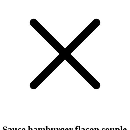
Sauce hamburger flacon souple