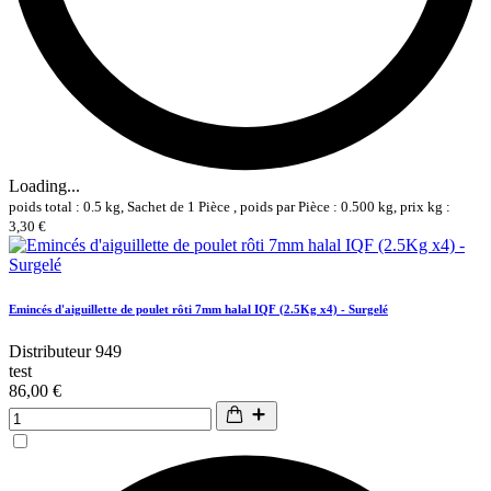
Loading...
poids total : 0.5 kg, Sachet de 1 Pièce , poids par Pièce : 0.500 kg, prix kg :
3,30 €
Emincés d'aiguillette de poulet rôti 7mm halal IQF (2.5Kg x4) - Surgelé
Distributeur 949
test
86,00 €