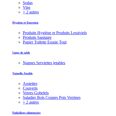
Sodas
Vins
+ 2 autres
Hygiène et Entretien
Produits Hygiène et Produits Lessiviels
Produits Sanitaire
Papier Toilette Essuie Tout
Linge de table
Nappes Serviettes jetables
Vaisselle Jetable
Assiettes
Couverts
Verres Gobelets
Saladier Bols Coupes Pots Verrines
+ 2 autres
Emballage alimentaire