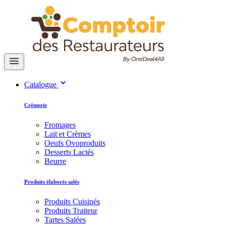
Catalogue
Crèmerie
Fromages
Lait et Crèmes
Oeufs Ovoproduits
Desserts Lactés
Beurre
Produits élaborés salés
Produits Cuisinés
Produits Traiteur
Tartes Salées