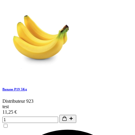
Banane P19 5Kg
Distributeur 923
test
11,25 €