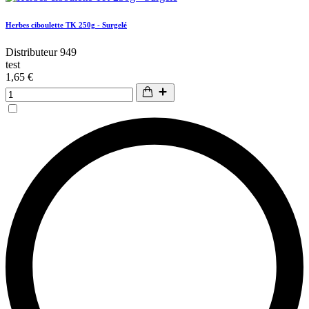
Herbes ciboulette TK 250g - Surgelé
Distributeur 949
test
1,65 €