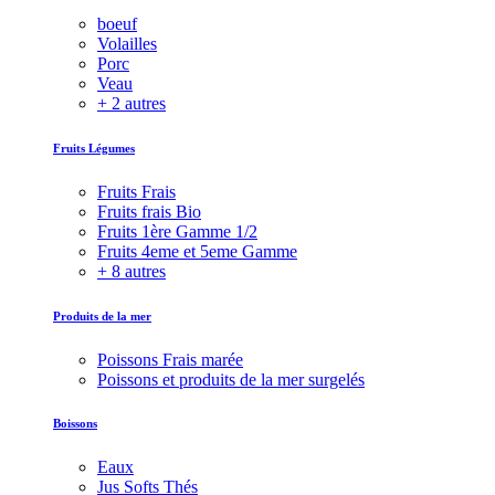
boeuf
Volailles
Porc
Veau
+ 2 autres
Fruits Légumes
Fruits Frais
Fruits frais Bio
Fruits 1ère Gamme 1/2
Fruits 4eme et 5eme Gamme
+ 8 autres
Produits de la mer
Poissons Frais marée
Poissons et produits de la mer surgelés
Boissons
Eaux
Jus Softs Thés