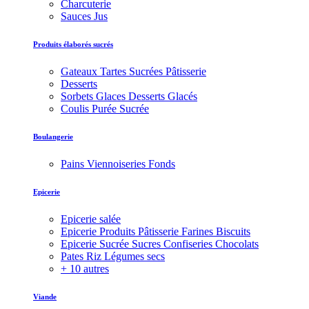
Charcuterie
Sauces Jus
Produits élaborés sucrés
Gateaux Tartes Sucrées Pâtisserie
Desserts
Sorbets Glaces Desserts Glacés
Coulis Purée Sucrée
Boulangerie
Pains Viennoiseries Fonds
Epicerie
Epicerie salée
Epicerie Produits Pâtisserie Farines Biscuits
Epicerie Sucrée Sucres Confiseries Chocolats
Pates Riz Légumes secs
+ 10 autres
Viande