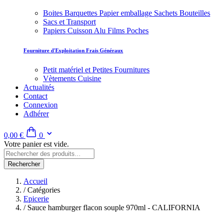
Boites Barquettes Papier emballage Sachets Bouteilles
Sacs et Transport
Papiers Cuisson Alu Films Poches
Fourniture d'Exploitation Frais Généraux
Petit matériel et Petites Fournitures
Vètements Cuisine
Actualités
Contact
Connexion
Adhérer
0,00 €
0
Votre panier est vide.
Rechercher
Accueil
/
Catégories
Epicerie
/
Sauce hamburger flacon souple 970ml - CALIFORNIA