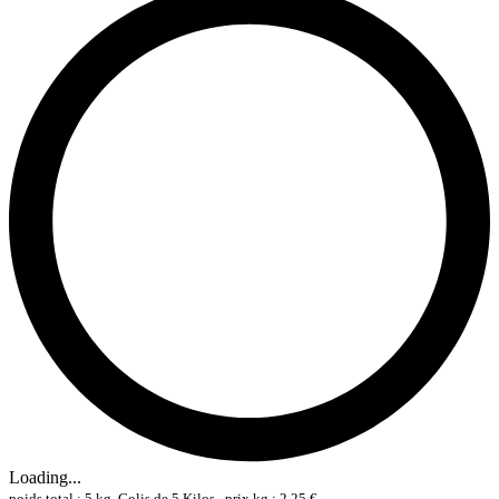
Loading...
poids total : 5 kg, Colis de 5 Kilos , prix kg : 2,25 €