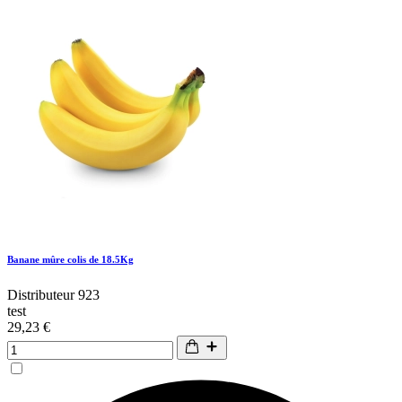
Banane mûre colis de 18.5Kg
Distributeur 923
test
29,23 €