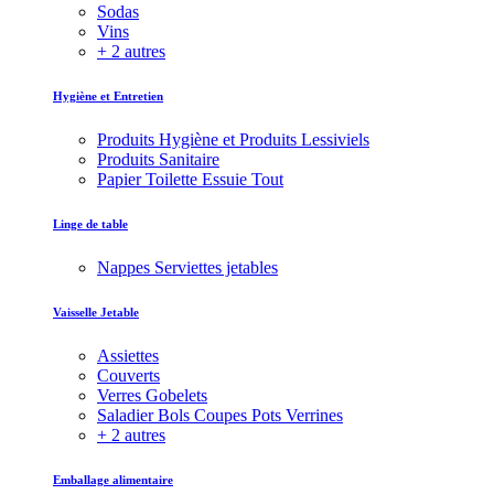
Sodas
Vins
+ 2 autres
Hygiène et Entretien
Produits Hygiène et Produits Lessiviels
Produits Sanitaire
Papier Toilette Essuie Tout
Linge de table
Nappes Serviettes jetables
Vaisselle Jetable
Assiettes
Couverts
Verres Gobelets
Saladier Bols Coupes Pots Verrines
+ 2 autres
Emballage alimentaire