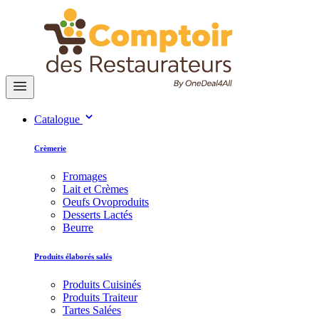
Catalogue
Crèmerie
Fromages
Lait et Crèmes
Oeufs Ovoproduits
Desserts Lactés
Beurre
Produits élaborés salés
Produits Cuisinés
Produits Traiteur
Tartes Salées