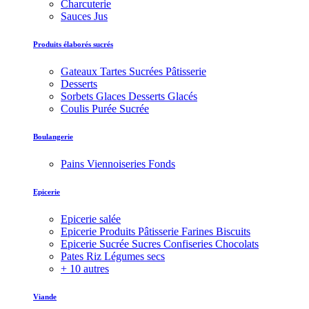
Charcuterie
Sauces Jus
Produits élaborés sucrés
Gateaux Tartes Sucrées Pâtisserie
Desserts
Sorbets Glaces Desserts Glacés
Coulis Purée Sucrée
Boulangerie
Pains Viennoiseries Fonds
Epicerie
Epicerie salée
Epicerie Produits Pâtisserie Farines Biscuits
Epicerie Sucrée Sucres Confiseries Chocolats
Pates Riz Légumes secs
+ 10 autres
Viande