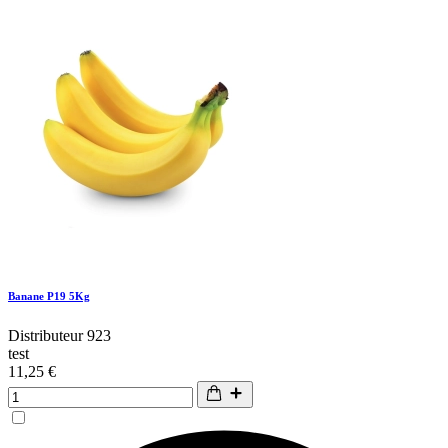
Banane P19 5Kg
Distributeur 923
test
11,25 €