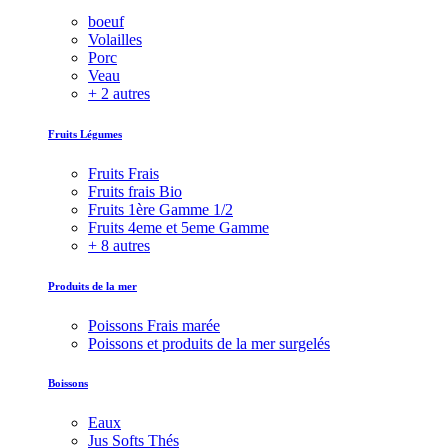
boeuf
Volailles
Porc
Veau
+ 2 autres
Fruits Légumes
Fruits Frais
Fruits frais Bio
Fruits 1ère Gamme 1/2
Fruits 4eme et 5eme Gamme
+ 8 autres
Produits de la mer
Poissons Frais marée
Poissons et produits de la mer surgelés
Boissons
Eaux
Jus Softs Thés