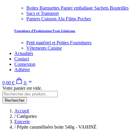
Boites Barquettes Papier emballage Sachets Bouteilles
Sacs et Transport
Papiers Cuisson Alu Films Poches
Fourniture d'Exploitation Frais Généraux
Petit matériel et Petites Fournitures
Vètements Cuisine
Actualités
Contact
Connexion
Adhérer
0,00 €
0
Votre panier est vide.
Rechercher
Accueil
/
Catégories
Epicerie
/
Pépite caramélisées boite 540g - VAHINÉ