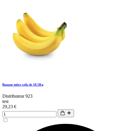
Banane mûre colis de 18.5Kg
Distributeur 923
test
29,23 €