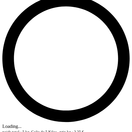
Loading...
poids total : 5 kg, Colis de 5 Kilos , prix kg : 2,25 €