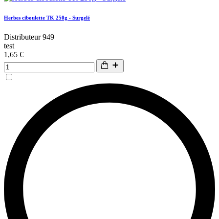
Herbes ciboulette TK 250g - Surgelé
Distributeur 949
test
1,65 €