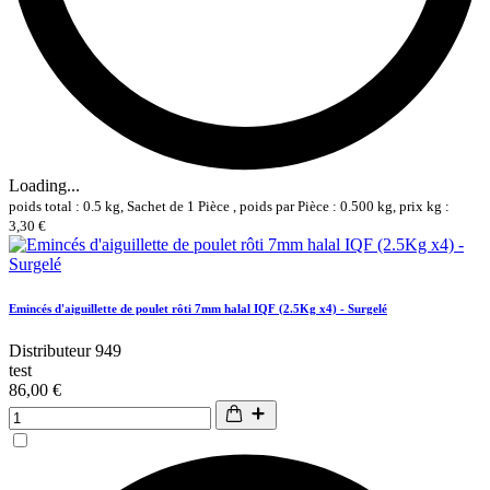
Loading...
poids total : 0.5 kg, Sachet de 1 Pièce , poids par Pièce : 0.500 kg, prix kg :
3,30 €
Emincés d'aiguillette de poulet rôti 7mm halal IQF (2.5Kg x4) - Surgelé
Distributeur 949
test
86,00 €