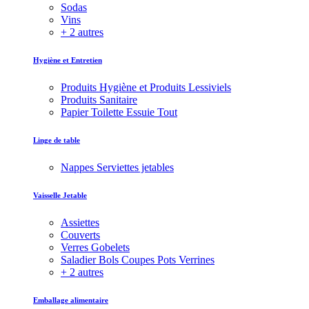
Sodas
Vins
+ 2 autres
Hygiène et Entretien
Produits Hygiène et Produits Lessiviels
Produits Sanitaire
Papier Toilette Essuie Tout
Linge de table
Nappes Serviettes jetables
Vaisselle Jetable
Assiettes
Couverts
Verres Gobelets
Saladier Bols Coupes Pots Verrines
+ 2 autres
Emballage alimentaire