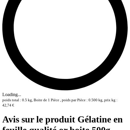
Loading...
poids total : 0.5 kg, Boite de 1 Pièce , poids par Pièce : 0.500 kg, prix kg :
42,74 €
Avis sur le produit Gélatine en
feuille qualité or boite 500g