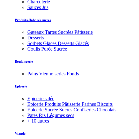
Charcuterie
Sauces Jus
Produits élaborés sucrés
Gateaux Tartes Sucrées Pâtisserie
Desserts
Sorbets Glaces Desserts Glacés
Coulis Purée Sucrée
Boulangerie
Pains Viennoiseries Fonds
Epicerie
Epicerie salée
Epicerie Produits Pâtisserie Farines Biscuits
Epicerie Sucrée Sucres Confiseries Chocolats
Pates Riz Légumes secs
+ 10 autres
Viande