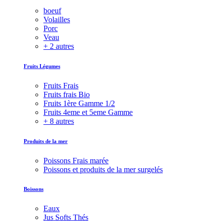
boeuf
Volailles
Porc
Veau
+ 2 autres
Fruits Légumes
Fruits Frais
Fruits frais Bio
Fruits 1ère Gamme 1/2
Fruits 4eme et 5eme Gamme
+ 8 autres
Produits de la mer
Poissons Frais marée
Poissons et produits de la mer surgelés
Boissons
Eaux
Jus Softs Thés