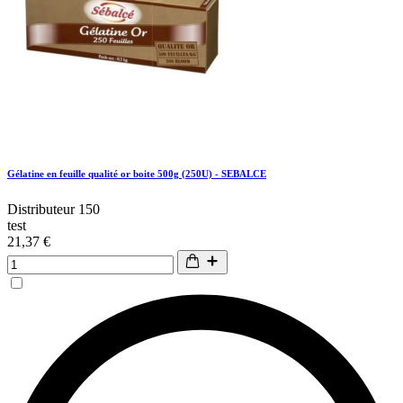
Gélatine en feuille qualité or boite 500g (250U) - SEBALCE
Distributeur 150
test
21,37 €