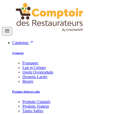
Catalogue
Crèmerie
Fromages
Lait et Crèmes
Oeufs Ovoproduits
Desserts Lactés
Beurre
Produits élaborés salés
Produits Cuisinés
Produits Traiteur
Tartes Salées