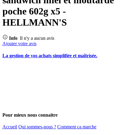
poche 602g x5 -
HELLMANN'S
Info
Il n'y a aucun avis
Ajouter votre avis
La gestion de vos achats simplifiée et maîtrisée.
Pour mieux nous connaitre
Accueil
Qui sommes-nous ?
Comment ça marche