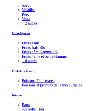
boeuf
Volailles
Porc
Veau
+ 2 autres
Fruits Légumes
Fruits Frais
Fruits frais Bio
Fruits 1ère Gamme 1/2
Fruits 4eme et 5eme Gamme
+ 8 autres
Produits de la mer
Poissons Frais marée
Poissons et produits de la mer surgelés
Boissons
Eaux
Jus Softs Thés