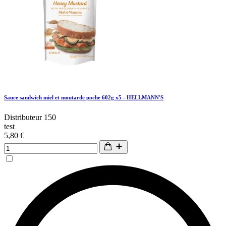
Sauce sandwich miel et moutarde poche 602g x5 - HELLMANN'S
Distributeur 150
test
5,80 €