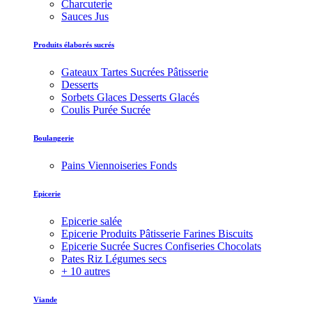
Charcuterie
Sauces Jus
Produits élaborés sucrés
Gateaux Tartes Sucrées Pâtisserie
Desserts
Sorbets Glaces Desserts Glacés
Coulis Purée Sucrée
Boulangerie
Pains Viennoiseries Fonds
Epicerie
Epicerie salée
Epicerie Produits Pâtisserie Farines Biscuits
Epicerie Sucrée Sucres Confiseries Chocolats
Pates Riz Légumes secs
+ 10 autres
Viande