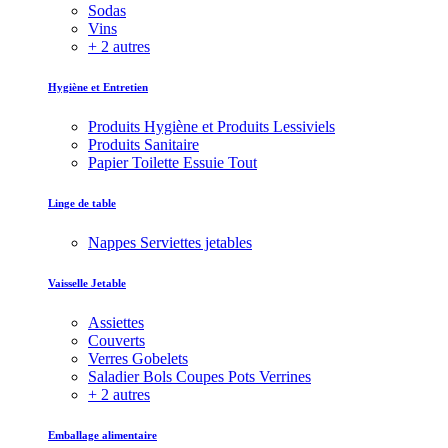
Sodas
Vins
+ 2 autres
Hygiène et Entretien
Produits Hygiène et Produits Lessiviels
Produits Sanitaire
Papier Toilette Essuie Tout
Linge de table
Nappes Serviettes jetables
Vaisselle Jetable
Assiettes
Couverts
Verres Gobelets
Saladier Bols Coupes Pots Verrines
+ 2 autres
Emballage alimentaire