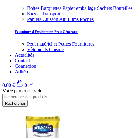
Boites Barquettes Papier emballage Sachets Bouteilles
Sacs et Transport
Papiers Cuisson Alu Films Poches
Fourniture d'Exploitation Frais Généraux
Petit matériel et Petites Fournitures
Vètements Cuisine
Actualités
Contact
Connexion
Adhérer
0,00 €
0
Votre panier est vide.
Rechercher