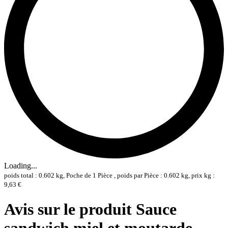
Loading...
poids total : 0.602 kg, Poche de 1 Pièce , poids par Pièce : 0.602 kg, prix kg :
9,63 €
Avis sur le produit Sauce
sandwich miel et moutarde