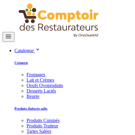
Catalogue
Crèmerie
Fromages
Lait et Crèmes
Oeufs Ovoproduits
Desserts Lactés
Beurre
Produits élaborés salés
Produits Cuisinés
Produits Traiteur
Tartes Salées