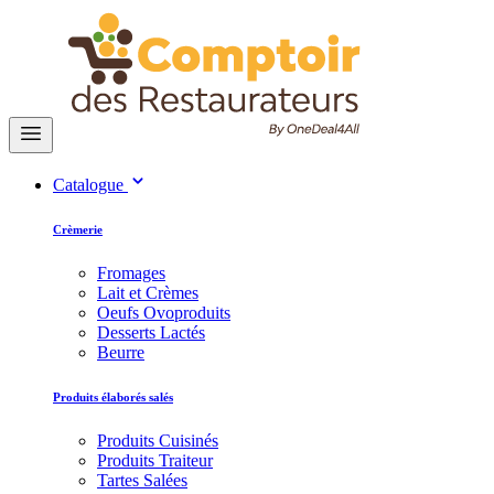
Catalogue
Crèmerie
Fromages
Lait et Crèmes
Oeufs Ovoproduits
Desserts Lactés
Beurre
Produits élaborés salés
Produits Cuisinés
Produits Traiteur
Tartes Salées