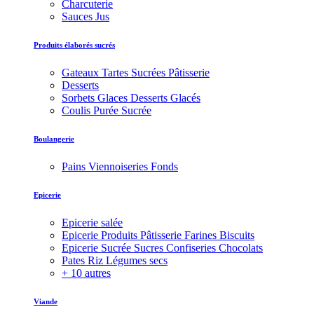
Charcuterie
Sauces Jus
Produits élaborés sucrés
Gateaux Tartes Sucrées Pâtisserie
Desserts
Sorbets Glaces Desserts Glacés
Coulis Purée Sucrée
Boulangerie
Pains Viennoiseries Fonds
Epicerie
Epicerie salée
Epicerie Produits Pâtisserie Farines Biscuits
Epicerie Sucrée Sucres Confiseries Chocolats
Pates Riz Légumes secs
+ 10 autres
Viande