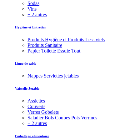
Sodas
Vins
+ 2 autres
Hygiène et Entretien
Produits Hygiène et Produits Lessiviels
Produits Sanitaire
Papier Toilette Essuie Tout
Linge de table
Nappes Serviettes jetables
Vaisselle Jetable
Assiettes
Couverts
Verres Gobelets
Saladier Bols Coupes Pots Verrines
+ 2 autres
Emballage alimentaire