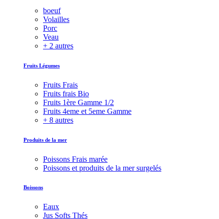
boeuf
Volailles
Porc
Veau
+ 2 autres
Fruits Légumes
Fruits Frais
Fruits frais Bio
Fruits 1ère Gamme 1/2
Fruits 4eme et 5eme Gamme
+ 8 autres
Produits de la mer
Poissons Frais marée
Poissons et produits de la mer surgelés
Boissons
Eaux
Jus Softs Thés