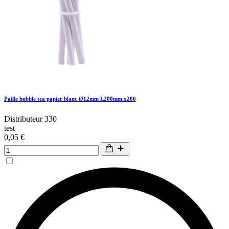
Paille bubble tea papier blanc Ø12mm L200mm x200
Distributeur 330
test
0,05 €