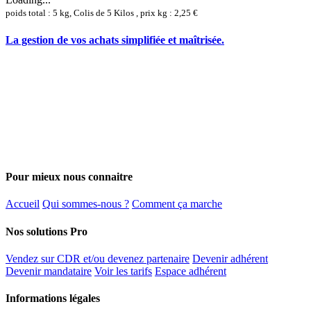
poids total : 5 kg, Colis de 5 Kilos , prix kg : 2,25 €
La gestion de vos achats simplifiée et maîtrisée.
Pour mieux nous connaitre
Accueil
Qui sommes-nous ?
Comment ça marche
Nos solutions Pro
Vendez sur CDR et/ou devenez partenaire
Devenir adhérent
Devenir mandataire
Voir les tarifs
Espace adhérent
Informations légales