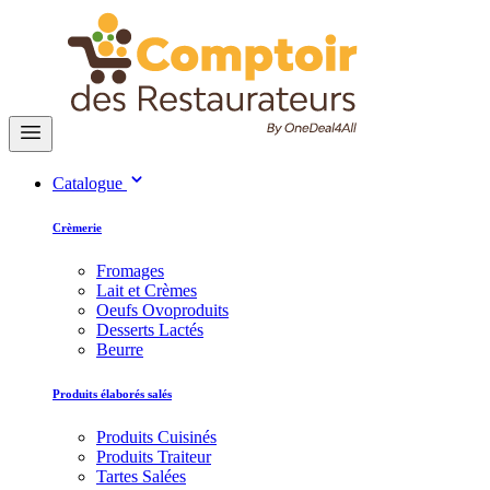
Catalogue
Crèmerie
Fromages
Lait et Crèmes
Oeufs Ovoproduits
Desserts Lactés
Beurre
Produits élaborés salés
Produits Cuisinés
Produits Traiteur
Tartes Salées