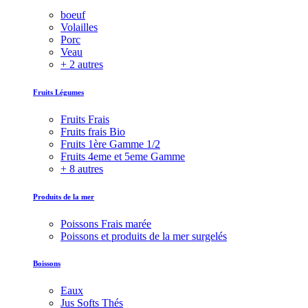
boeuf
Volailles
Porc
Veau
+ 2 autres
Fruits Légumes
Fruits Frais
Fruits frais Bio
Fruits 1ère Gamme 1/2
Fruits 4eme et 5eme Gamme
+ 8 autres
Produits de la mer
Poissons Frais marée
Poissons et produits de la mer surgelés
Boissons
Eaux
Jus Softs Thés