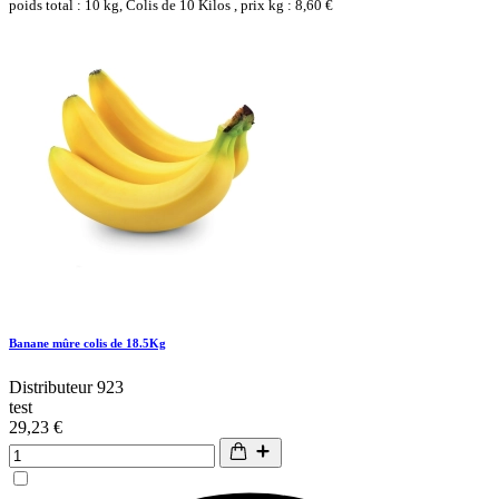
poids total : 10 kg, Colis de 10 Kilos , prix kg : 8,60 €
Banane mûre colis de 18.5Kg
Distributeur 923
test
29,23 €