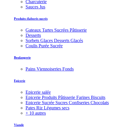
Charcuterie
Sauces Jus
Produits élaborés sucrés
Gateaux Tartes Sucrées Pâtisserie
Desserts
Sorbets Glaces Desserts Glacés
Coulis Purée Sucrée
Boulangerie
Pains Viennoiseries Fonds
Epicerie
Epicerie salée
Epicerie Produits Pâtisserie Farines Biscuits
Epicerie Sucrée Sucres Confiseries Chocolats
Pates Riz Légumes secs
+ 10 autres
Viande