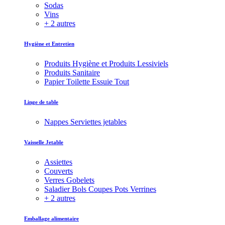
Sodas
Vins
+ 2 autres
Hygiène et Entretien
Produits Hygiène et Produits Lessiviels
Produits Sanitaire
Papier Toilette Essuie Tout
Linge de table
Nappes Serviettes jetables
Vaisselle Jetable
Assiettes
Couverts
Verres Gobelets
Saladier Bols Coupes Pots Verrines
+ 2 autres
Emballage alimentaire