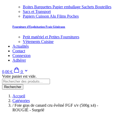
Boites Barquettes Papier emballage Sachets Bouteilles
Sacs et Transport
Papiers Cuisson Alu Films Poches
Fourniture d'Exploitation Frais Généraux
Petit matériel et Petites Fournitures
Vètements Cuisine
Actualités
Contact
Connexion
Adhérer
0,00 €
0
Votre panier est vide.
Rechercher
Accueil
Catégories
/
Foie gras de canard cru évéiné FGF s/v (500g x4) -
ROUGIÉ - Surgelé