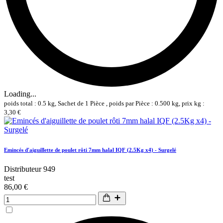
Loading...
poids total : 0.5 kg, Sachet de 1 Pièce , poids par Pièce : 0.500 kg, prix kg :
3,30 €
Emincés d'aiguillette de poulet rôti 7mm halal IQF (2.5Kg x4) - Surgelé
Distributeur 949
test
86,00 €