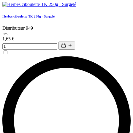
Herbes ciboulette TK 250g - Surgelé
Distributeur 949
test
1,65 €