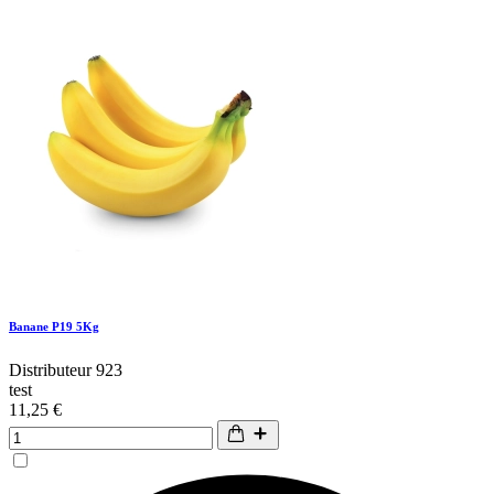
Banane P19 5Kg
Distributeur 923
test
11,25 €