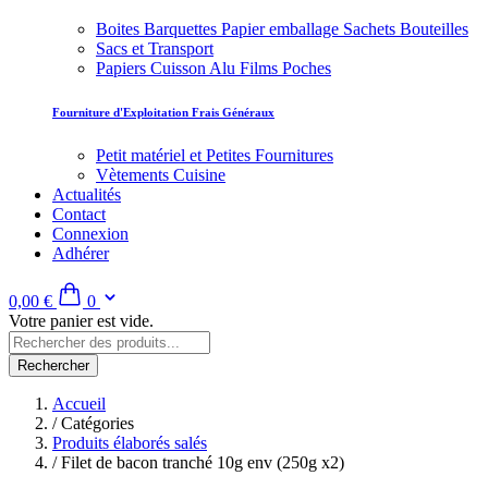
Boites Barquettes Papier emballage Sachets Bouteilles
Sacs et Transport
Papiers Cuisson Alu Films Poches
Fourniture d'Exploitation Frais Généraux
Petit matériel et Petites Fournitures
Vètements Cuisine
Actualités
Contact
Connexion
Adhérer
0,00 €
0
Votre panier est vide.
Rechercher
Accueil
/
Catégories
Produits élaborés salés
/
Filet de bacon tranché 10g env (250g x2)