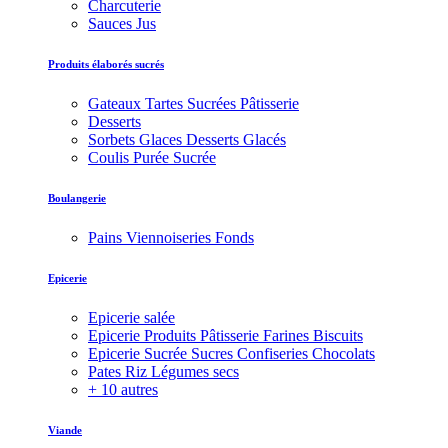
Charcuterie
Sauces Jus
Produits élaborés sucrés
Gateaux Tartes Sucrées Pâtisserie
Desserts
Sorbets Glaces Desserts Glacés
Coulis Purée Sucrée
Boulangerie
Pains Viennoiseries Fonds
Epicerie
Epicerie salée
Epicerie Produits Pâtisserie Farines Biscuits
Epicerie Sucrée Sucres Confiseries Chocolats
Pates Riz Légumes secs
+ 10 autres
Viande