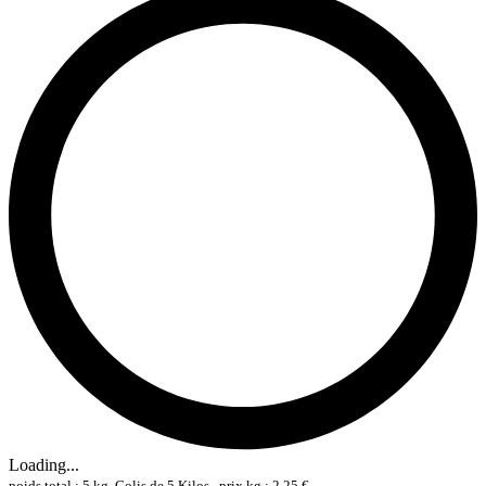
Loading...
poids total : 5 kg, Colis de 5 Kilos , prix kg : 2,25 €