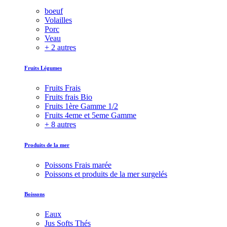
boeuf
Volailles
Porc
Veau
+ 2 autres
Fruits Légumes
Fruits Frais
Fruits frais Bio
Fruits 1ère Gamme 1/2
Fruits 4eme et 5eme Gamme
+ 8 autres
Produits de la mer
Poissons Frais marée
Poissons et produits de la mer surgelés
Boissons
Eaux
Jus Softs Thés