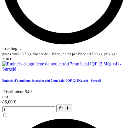
Loading...
poids total : 0.5 kg, Sachet de 1 Pièce , poids par Pièce : 0.500 kg, prix kg :
3,30 €
Emincés d'aiguillette de poulet rôti 7mm halal IQF (2.5Kg x4) - Surgelé
Distributeur 949
test
86,00 €