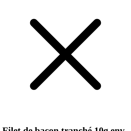
Filet de bacon tranché 10g env