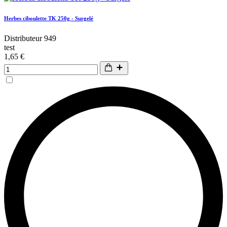
Herbes ciboulette TK 250g - Surgelé
Distributeur 949
test
1,65 €