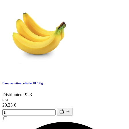
Banane mûre colis de 18.5Kg
Distributeur 923
test
29,23 €