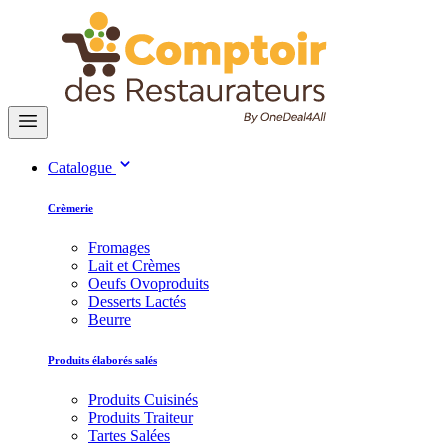
Catalogue
Crèmerie
Fromages
Lait et Crèmes
Oeufs Ovoproduits
Desserts Lactés
Beurre
Produits élaborés salés
Produits Cuisinés
Produits Traiteur
Tartes Salées