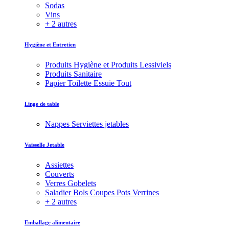
Sodas
Vins
+ 2 autres
Hygiène et Entretien
Produits Hygiène et Produits Lessiviels
Produits Sanitaire
Papier Toilette Essuie Tout
Linge de table
Nappes Serviettes jetables
Vaisselle Jetable
Assiettes
Couverts
Verres Gobelets
Saladier Bols Coupes Pots Verrines
+ 2 autres
Emballage alimentaire