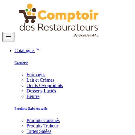
Catalogue
Crèmerie
Fromages
Lait et Crèmes
Oeufs Ovoproduits
Desserts Lactés
Beurre
Produits élaborés salés
Produits Cuisinés
Produits Traiteur
Tartes Salées