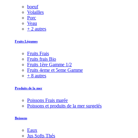
boeuf
Volailles
Porc
Veau
+ 2 autres
Fruits Légumes
Fruits Frais
Fruits frais Bio
Fruits 1ère Gamme 1/2
Fruits 4eme et 5eme Gamme
+ 8 autres
Produits de la mer
Poissons Frais marée
Poissons et produits de la mer surgelés
Boissons
Eaux
Jus Softs Thés