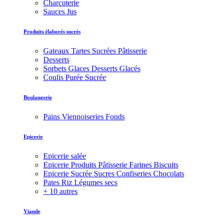
Charcuterie
Sauces Jus
Produits élaborés sucrés
Gateaux Tartes Sucrées Pâtisserie
Desserts
Sorbets Glaces Desserts Glacés
Coulis Purée Sucrée
Boulangerie
Pains Viennoiseries Fonds
Epicerie
Epicerie salée
Epicerie Produits Pâtisserie Farines Biscuits
Epicerie Sucrée Sucres Confiseries Chocolats
Pates Riz Légumes secs
+ 10 autres
Viande