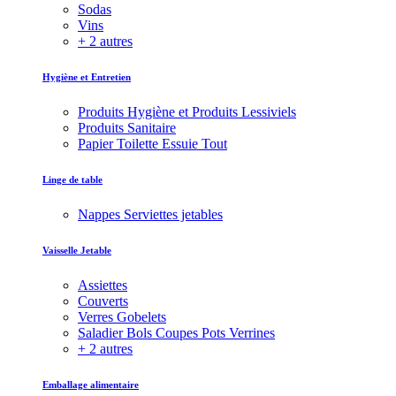
Sodas
Vins
+ 2 autres
Hygiène et Entretien
Produits Hygiène et Produits Lessiviels
Produits Sanitaire
Papier Toilette Essuie Tout
Linge de table
Nappes Serviettes jetables
Vaisselle Jetable
Assiettes
Couverts
Verres Gobelets
Saladier Bols Coupes Pots Verrines
+ 2 autres
Emballage alimentaire