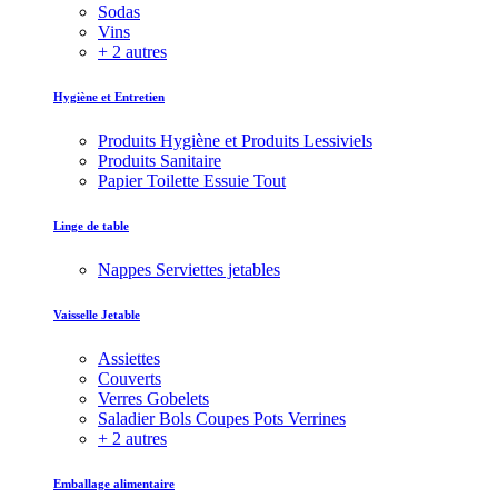
Sodas
Vins
+ 2 autres
Hygiène et Entretien
Produits Hygiène et Produits Lessiviels
Produits Sanitaire
Papier Toilette Essuie Tout
Linge de table
Nappes Serviettes jetables
Vaisselle Jetable
Assiettes
Couverts
Verres Gobelets
Saladier Bols Coupes Pots Verrines
+ 2 autres
Emballage alimentaire