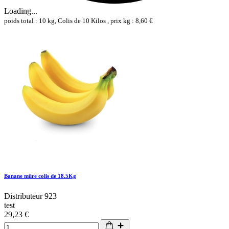
Loading...
poids total : 10 kg, Colis de 10 Kilos , prix kg : 8,60 €
Banane mûre colis de 18.5Kg
Distributeur 923
test
29,23 €