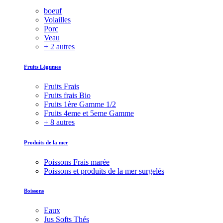
boeuf
Volailles
Porc
Veau
+ 2 autres
Fruits Légumes
Fruits Frais
Fruits frais Bio
Fruits 1ère Gamme 1/2
Fruits 4eme et 5eme Gamme
+ 8 autres
Produits de la mer
Poissons Frais marée
Poissons et produits de la mer surgelés
Boissons
Eaux
Jus Softs Thés