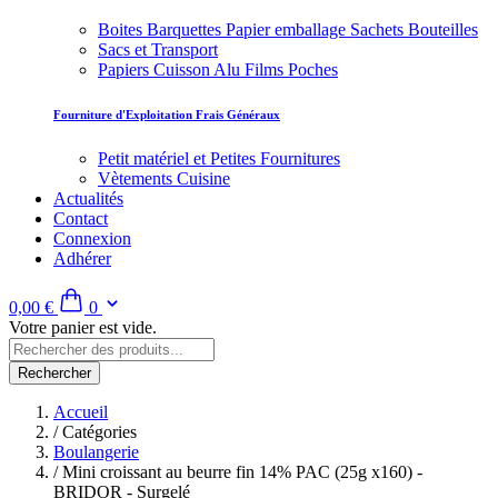
Boites Barquettes Papier emballage Sachets Bouteilles
Sacs et Transport
Papiers Cuisson Alu Films Poches
Fourniture d'Exploitation Frais Généraux
Petit matériel et Petites Fournitures
Vètements Cuisine
Actualités
Contact
Connexion
Adhérer
0,00 €
0
Votre panier est vide.
Rechercher
Accueil
/
Catégories
Boulangerie
/
Mini croissant au beurre fin 14% PAC (25g x160) -
BRIDOR - Surgelé