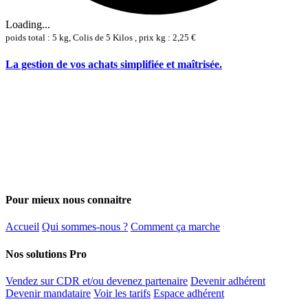
Loading...
poids total : 5 kg, Colis de 5 Kilos , prix kg : 2,25 €
La gestion de vos achats simplifiée et maîtrisée.
Pour mieux nous connaitre
Accueil
Qui sommes-nous ?
Comment ça marche
Nos solutions Pro
Vendez sur CDR et/ou devenez partenaire
Devenir adhérent
Devenir mandataire
Voir les tarifs
Espace adhérent