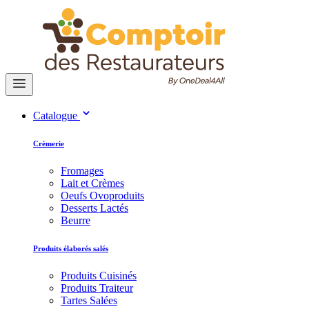
Catalogue
Crèmerie
Fromages
Lait et Crèmes
Oeufs Ovoproduits
Desserts Lactés
Beurre
Produits élaborés salés
Produits Cuisinés
Produits Traiteur
Tartes Salées