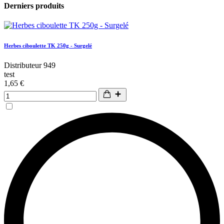
Derniers produits
Herbes ciboulette TK 250g - Surgelé
Distributeur 949
test
1,65 €