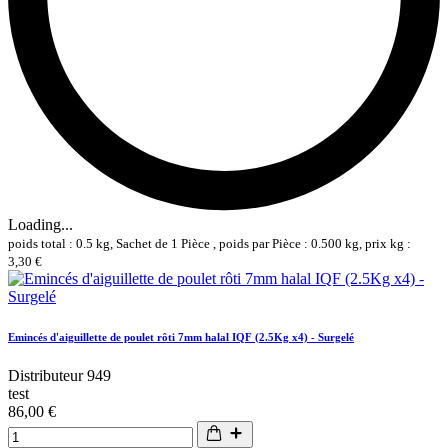
Loading...
poids total : 0.5 kg, Sachet de 1 Pièce , poids par Pièce : 0.500 kg, prix kg :
3,30 €
Emincés d'aiguillette de poulet rôti 7mm halal IQF (2.5Kg x4) - Surgelé
Distributeur 949
test
86,00 €