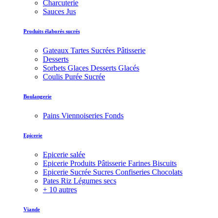
Charcuterie
Sauces Jus
Produits élaborés sucrés
Gateaux Tartes Sucrées Pâtisserie
Desserts
Sorbets Glaces Desserts Glacés
Coulis Purée Sucrée
Boulangerie
Pains Viennoiseries Fonds
Epicerie
Epicerie salée
Epicerie Produits Pâtisserie Farines Biscuits
Epicerie Sucrée Sucres Confiseries Chocolats
Pates Riz Légumes secs
+ 10 autres
Viande