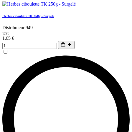
Herbes ciboulette TK 250g - Surgelé
Distributeur 949
test
1,65 €