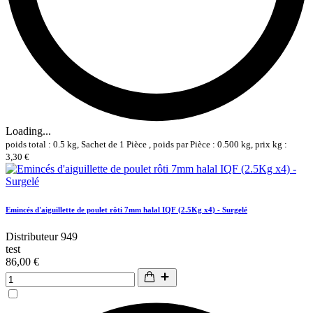
Loading...
poids total : 0.5 kg, Sachet de 1 Pièce , poids par Pièce : 0.500 kg, prix kg :
3,30 €
Emincés d'aiguillette de poulet rôti 7mm halal IQF (2.5Kg x4) - Surgelé
Distributeur 949
test
86,00 €