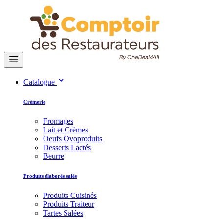
Catalogue
Crèmerie
Fromages
Lait et Crèmes
Oeufs Ovoproduits
Desserts Lactés
Beurre
Produits élaborés salés
Produits Cuisinés
Produits Traiteur
Tartes Salées