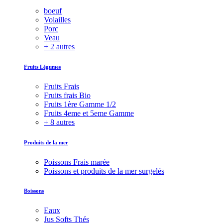
boeuf
Volailles
Porc
Veau
+ 2 autres
Fruits Légumes
Fruits Frais
Fruits frais Bio
Fruits 1ère Gamme 1/2
Fruits 4eme et 5eme Gamme
+ 8 autres
Produits de la mer
Poissons Frais marée
Poissons et produits de la mer surgelés
Boissons
Eaux
Jus Softs Thés