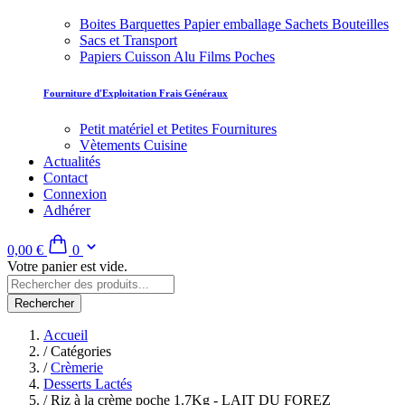
Boites Barquettes Papier emballage Sachets Bouteilles
Sacs et Transport
Papiers Cuisson Alu Films Poches
Fourniture d'Exploitation Frais Généraux
Petit matériel et Petites Fournitures
Vètements Cuisine
Actualités
Contact
Connexion
Adhérer
0,00 €
0
Votre panier est vide.
Rechercher
Accueil
/
Catégories
/
Crèmerie
Desserts Lactés
/
Riz à la crème poche 1.7Kg - LAIT DU FOREZ