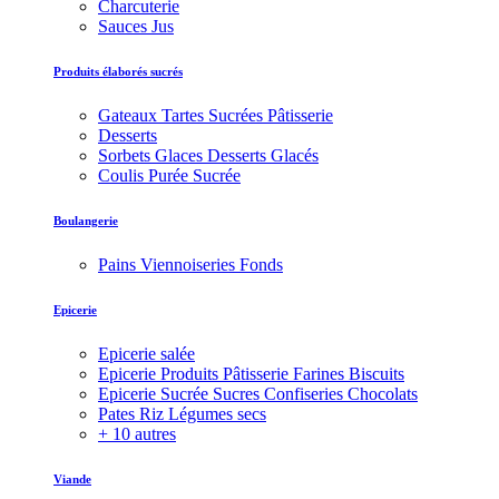
Charcuterie
Sauces Jus
Produits élaborés sucrés
Gateaux Tartes Sucrées Pâtisserie
Desserts
Sorbets Glaces Desserts Glacés
Coulis Purée Sucrée
Boulangerie
Pains Viennoiseries Fonds
Epicerie
Epicerie salée
Epicerie Produits Pâtisserie Farines Biscuits
Epicerie Sucrée Sucres Confiseries Chocolats
Pates Riz Légumes secs
+ 10 autres
Viande