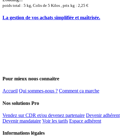
poids total : 5 kg, Colis de 5 Kilos , prix kg : 2,25 €
La gestion de vos achats simplifiée et maîtrisée.
Pour mieux nous connaitre
Accueil
Qui sommes-nous ?
Comment ça marche
Nos solutions Pro
Vendez sur CDR et/ou devenez partenaire
Devenir adhérent
Devenir mandataire
Voir les tarifs
Espace adhérent
Informations légales