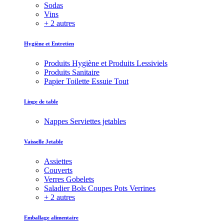
Sodas
Vins
+ 2 autres
Hygiène et Entretien
Produits Hygiène et Produits Lessiviels
Produits Sanitaire
Papier Toilette Essuie Tout
Linge de table
Nappes Serviettes jetables
Vaisselle Jetable
Assiettes
Couverts
Verres Gobelets
Saladier Bols Coupes Pots Verrines
+ 2 autres
Emballage alimentaire