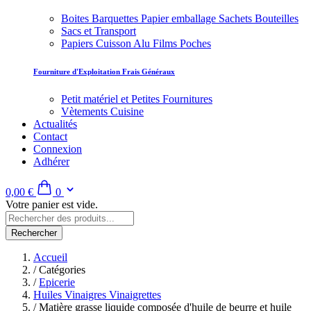
Boites Barquettes Papier emballage Sachets Bouteilles
Sacs et Transport
Papiers Cuisson Alu Films Poches
Fourniture d'Exploitation Frais Généraux
Petit matériel et Petites Fournitures
Vètements Cuisine
Actualités
Contact
Connexion
Adhérer
0,00 €
0
Votre panier est vide.
Rechercher
Accueil
/
Catégories
/
Epicerie
Huiles Vinaigres Vinaigrettes
/
Matière grasse liquide composée d'huile de beurre et huile