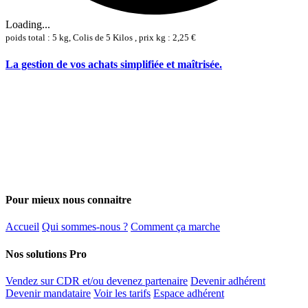
Loading...
poids total : 5 kg, Colis de 5 Kilos , prix kg : 2,25 €
La gestion de vos achats simplifiée et maîtrisée.
Pour mieux nous connaitre
Accueil
Qui sommes-nous ?
Comment ça marche
Nos solutions Pro
Vendez sur CDR et/ou devenez partenaire
Devenir adhérent
Devenir mandataire
Voir les tarifs
Espace adhérent