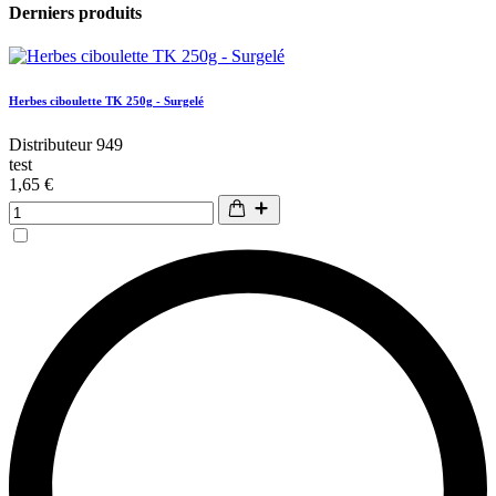
Derniers produits
Herbes ciboulette TK 250g - Surgelé
Distributeur 949
test
1,65 €