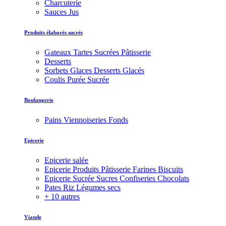
Charcuterie
Sauces Jus
Produits élaborés sucrés
Gateaux Tartes Sucrées Pâtisserie
Desserts
Sorbets Glaces Desserts Glacés
Coulis Purée Sucrée
Boulangerie
Pains Viennoiseries Fonds
Epicerie
Epicerie salée
Epicerie Produits Pâtisserie Farines Biscuits
Epicerie Sucrée Sucres Confiseries Chocolats
Pates Riz Légumes secs
+ 10 autres
Viande