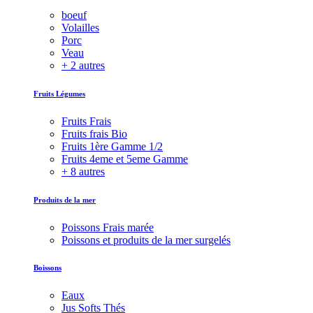
boeuf
Volailles
Porc
Veau
+ 2 autres
Fruits Légumes
Fruits Frais
Fruits frais Bio
Fruits 1ère Gamme 1/2
Fruits 4eme et 5eme Gamme
+ 8 autres
Produits de la mer
Poissons Frais marée
Poissons et produits de la mer surgelés
Boissons
Eaux
Jus Softs Thés