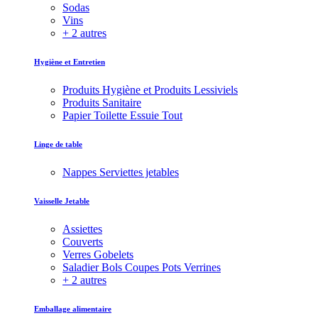
Sodas
Vins
+ 2 autres
Hygiène et Entretien
Produits Hygiène et Produits Lessiviels
Produits Sanitaire
Papier Toilette Essuie Tout
Linge de table
Nappes Serviettes jetables
Vaisselle Jetable
Assiettes
Couverts
Verres Gobelets
Saladier Bols Coupes Pots Verrines
+ 2 autres
Emballage alimentaire