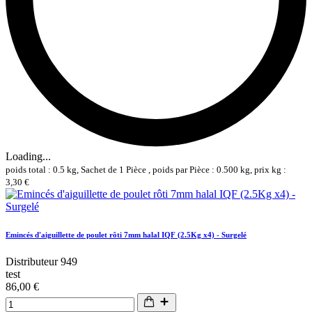
Loading...
poids total : 0.5 kg, Sachet de 1 Pièce , poids par Pièce : 0.500 kg, prix kg :
3,30 €
Emincés d'aiguillette de poulet rôti 7mm halal IQF (2.5Kg x4) - Surgelé
Distributeur 949
test
86,00 €