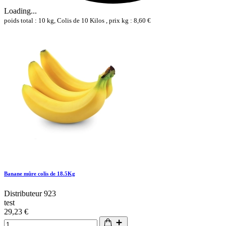
Loading...
poids total : 10 kg, Colis de 10 Kilos , prix kg : 8,60 €
Banane mûre colis de 18.5Kg
Distributeur 923
test
29,23 €