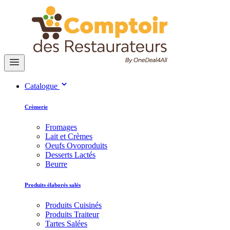
Catalogue
Crèmerie
Fromages
Lait et Crèmes
Oeufs Ovoproduits
Desserts Lactés
Beurre
Produits élaborés salés
Produits Cuisinés
Produits Traiteur
Tartes Salées