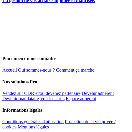
La gestion de vos achats simplifiée et maîtrisée.
Pour mieux nous connaitre
Accueil
Qui sommes-nous ?
Comment ça marche
Nos solutions Pro
Vendez sur CDR et/ou devenez partenaire
Devenir adhérent
Devenir mandataire
Voir les tarifs
Espace adhérent
Informations légales
Conditions générales d'utilisation
Protection de la vie privée /
cookies
Mentions légales