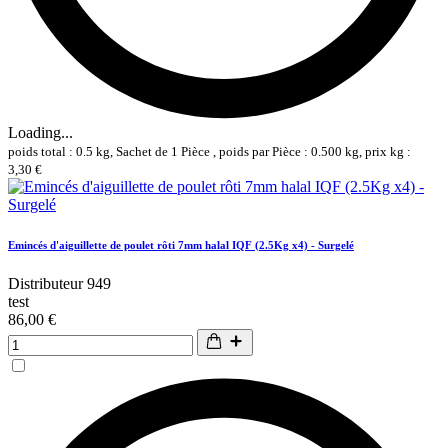
Loading...
poids total : 0.5 kg, Sachet de 1 Pièce , poids par Pièce : 0.500 kg, prix kg :
3,30 €
Emincés d'aiguillette de poulet rôti 7mm halal IQF (2.5Kg x4) - Surgelé
Distributeur 949
test
86,00 €