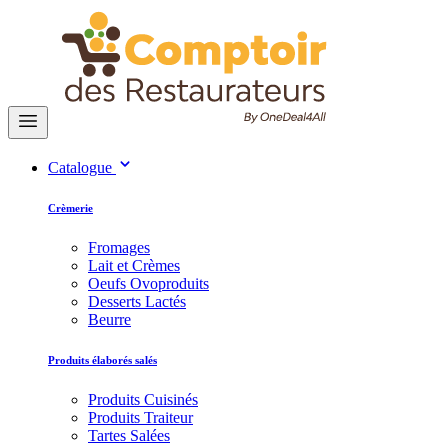
Catalogue
Crèmerie
Fromages
Lait et Crèmes
Oeufs Ovoproduits
Desserts Lactés
Beurre
Produits élaborés salés
Produits Cuisinés
Produits Traiteur
Tartes Salées