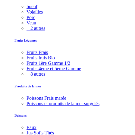
boeuf
Volailles
Porc
Veau
+ 2 autres
Fruits Légumes
Fruits Frais
Fruits frais Bio
Fruits 1ère Gamme 1/2
Fruits 4eme et 5eme Gamme
+ 8 autres
Produits de la mer
Poissons Frais marée
Poissons et produits de la mer surgelés
Boissons
Eaux
Jus Softs Thés