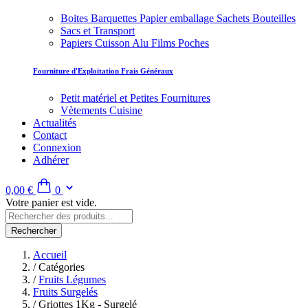
Boites Barquettes Papier emballage Sachets Bouteilles
Sacs et Transport
Papiers Cuisson Alu Films Poches
Fourniture d'Exploitation Frais Généraux
Petit matériel et Petites Fournitures
Vètements Cuisine
Actualités
Contact
Connexion
Adhérer
0,00 €
0
Votre panier est vide.
Rechercher
Accueil
/
Catégories
/
Fruits Légumes
Fruits Surgelés
/
Griottes 1Kg - Surgelé