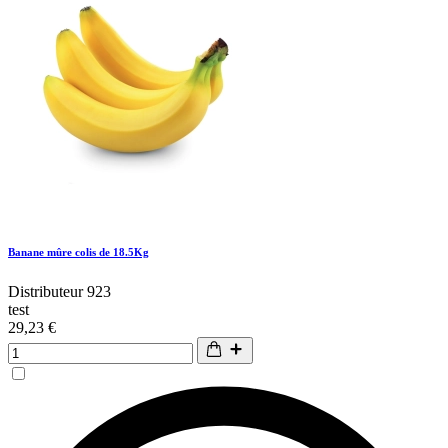
Banane mûre colis de 18.5Kg
Distributeur 923
test
29,23 €