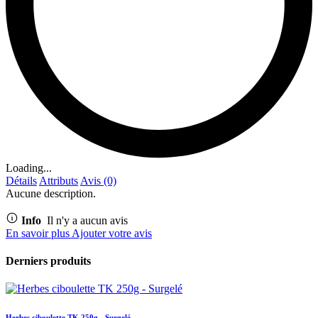
Loading...
Détails
Attributs
Avis (0)
Aucune description.
Info
Il n'y a aucun avis
En savoir plus
Ajouter votre avis
Derniers produits
Herbes ciboulette TK 250g - Surgelé