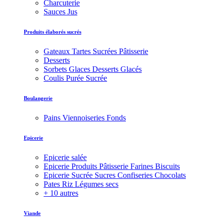
Charcuterie
Sauces Jus
Produits élaborés sucrés
Gateaux Tartes Sucrées Pâtisserie
Desserts
Sorbets Glaces Desserts Glacés
Coulis Purée Sucrée
Boulangerie
Pains Viennoiseries Fonds
Epicerie
Epicerie salée
Epicerie Produits Pâtisserie Farines Biscuits
Epicerie Sucrée Sucres Confiseries Chocolats
Pates Riz Légumes secs
+ 10 autres
Viande