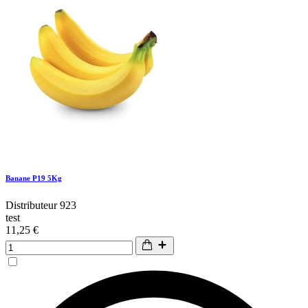
Banane P19 5Kg
Distributeur 923
test
11,25 €