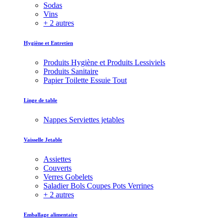
Sodas
Vins
+ 2 autres
Hygiène et Entretien
Produits Hygiène et Produits Lessiviels
Produits Sanitaire
Papier Toilette Essuie Tout
Linge de table
Nappes Serviettes jetables
Vaisselle Jetable
Assiettes
Couverts
Verres Gobelets
Saladier Bols Coupes Pots Verrines
+ 2 autres
Emballage alimentaire