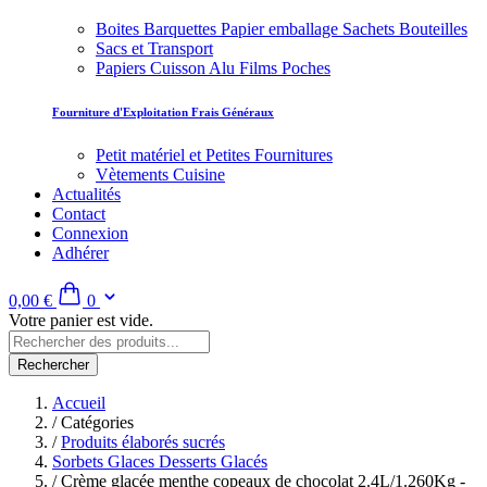
Boites Barquettes Papier emballage Sachets Bouteilles
Sacs et Transport
Papiers Cuisson Alu Films Poches
Fourniture d'Exploitation Frais Généraux
Petit matériel et Petites Fournitures
Vètements Cuisine
Actualités
Contact
Connexion
Adhérer
0,00 €
0
Votre panier est vide.
Rechercher
Accueil
/
Catégories
/
Produits élaborés sucrés
Sorbets Glaces Desserts Glacés
/
Crème glacée menthe copeaux de chocolat 2.4L/1.260Kg -