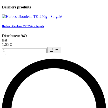
Derniers produits
Herbes ciboulette TK 250g - Surgelé
Distributeur 949
test
1,65 €