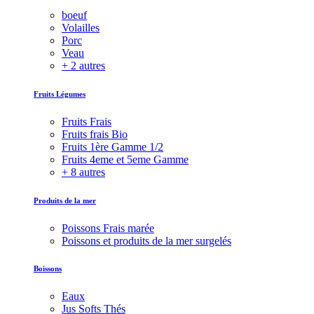
boeuf
Volailles
Porc
Veau
+ 2 autres
Fruits Légumes
Fruits Frais
Fruits frais Bio
Fruits 1ère Gamme 1/2
Fruits 4eme et 5eme Gamme
+ 8 autres
Produits de la mer
Poissons Frais marée
Poissons et produits de la mer surgelés
Boissons
Eaux
Jus Softs Thés