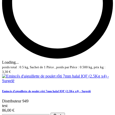
Loading...
poids total : 0.5 kg, Sachet de 1 Pièce , poids par Pièce : 0.500 kg, prix kg :
3,30 €
Emincés d'aiguillette de poulet rôti 7mm halal IQF (2.5Kg x4) - Surgelé
Distributeur 949
test
86,00 €