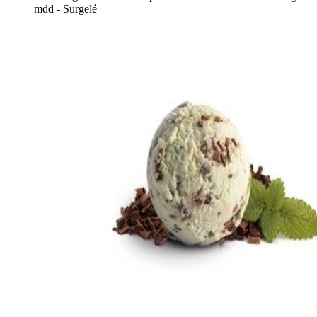
mdd - Surgelé