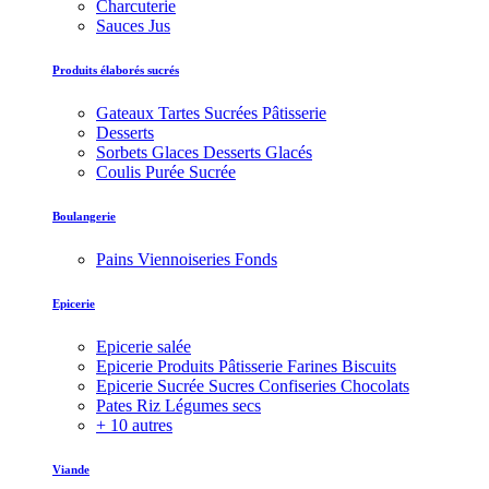
Charcuterie
Sauces Jus
Produits élaborés sucrés
Gateaux Tartes Sucrées Pâtisserie
Desserts
Sorbets Glaces Desserts Glacés
Coulis Purée Sucrée
Boulangerie
Pains Viennoiseries Fonds
Epicerie
Epicerie salée
Epicerie Produits Pâtisserie Farines Biscuits
Epicerie Sucrée Sucres Confiseries Chocolats
Pates Riz Légumes secs
+ 10 autres
Viande