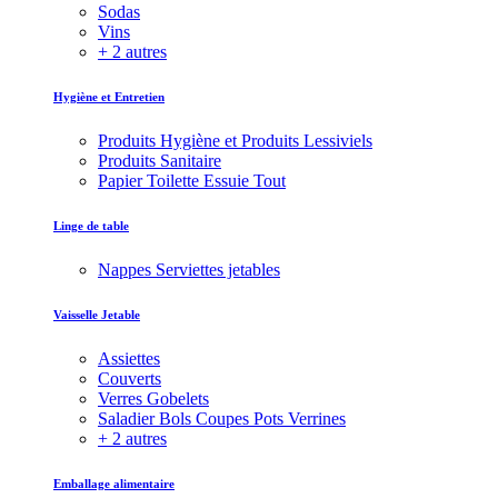
Sodas
Vins
+ 2 autres
Hygiène et Entretien
Produits Hygiène et Produits Lessiviels
Produits Sanitaire
Papier Toilette Essuie Tout
Linge de table
Nappes Serviettes jetables
Vaisselle Jetable
Assiettes
Couverts
Verres Gobelets
Saladier Bols Coupes Pots Verrines
+ 2 autres
Emballage alimentaire