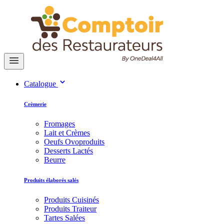
Catalogue
Crèmerie
Fromages
Lait et Crèmes
Oeufs Ovoproduits
Desserts Lactés
Beurre
Produits élaborés salés
Produits Cuisinés
Produits Traiteur
Tartes Salées