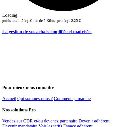
Loading...
poids total : 5 kg, Colis de 5 Kilos , prix kg : 2,25 €
La gestion de vos achats simplifiée et maîtrisée.
Pour mieux nous connaitre
Accueil
Qui sommes-nous ?
Comment ça marche
Nos solutions Pro
Vendez sur CDR et/ou devenez partenaire
Devenir adhérent
Devenir mandataire
Voir les tarifs
Espace adhérent