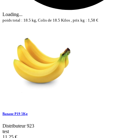
Loading...
poids total : 18.5 kg, Colis de 18.5 Kilos , prix kg : 1,58 €
Banane P19 5Kg
Distributeur 923
test
11,25 €