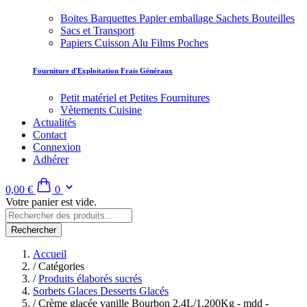
Boites Barquettes Papier emballage Sachets Bouteilles
Sacs et Transport
Papiers Cuisson Alu Films Poches
Fourniture d'Exploitation Frais Généraux
Petit matériel et Petites Fournitures
Vètements Cuisine
Actualités
Contact
Connexion
Adhérer
0,00 €
0
Votre panier est vide.
Rechercher
Accueil
/
Catégories
/
Produits élaborés sucrés
Sorbets Glaces Desserts Glacés
/
Crème glacée vanille Bourbon 2.4L/1.200Kg - mdd -