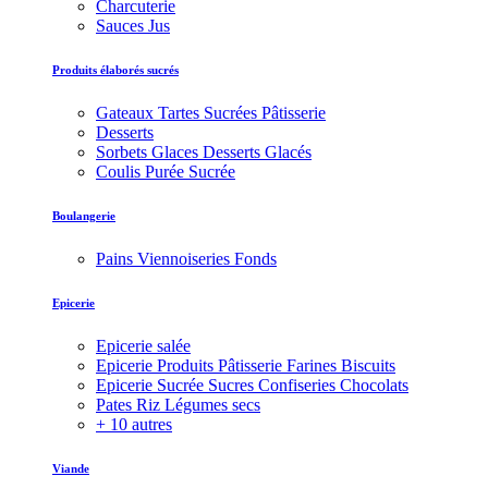
Charcuterie
Sauces Jus
Produits élaborés sucrés
Gateaux Tartes Sucrées Pâtisserie
Desserts
Sorbets Glaces Desserts Glacés
Coulis Purée Sucrée
Boulangerie
Pains Viennoiseries Fonds
Epicerie
Epicerie salée
Epicerie Produits Pâtisserie Farines Biscuits
Epicerie Sucrée Sucres Confiseries Chocolats
Pates Riz Légumes secs
+ 10 autres
Viande