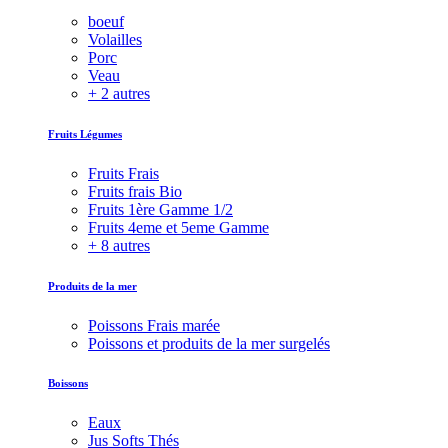
boeuf
Volailles
Porc
Veau
+ 2 autres
Fruits Légumes
Fruits Frais
Fruits frais Bio
Fruits 1ère Gamme 1/2
Fruits 4eme et 5eme Gamme
+ 8 autres
Produits de la mer
Poissons Frais marée
Poissons et produits de la mer surgelés
Boissons
Eaux
Jus Softs Thés