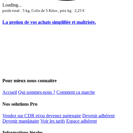
Loading...
poids total : 5 kg, Colis de 5 Kilos , prix kg : 2,25 €
La gestion de vos achats simplifiée et maîtrisée.
Pour mieux nous connaitre
Accueil
Qui sommes-nous ?
Comment ça marche
Nos solutions Pro
Vendez sur CDR et/ou devenez partenaire
Devenir adhérent
Devenir mandataire
Voir les tarifs
Espace adhérent
Informations légales