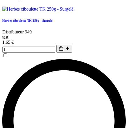
Herbes ciboulette TK 250g - Surgelé
Distributeur 949
test
1,65 €