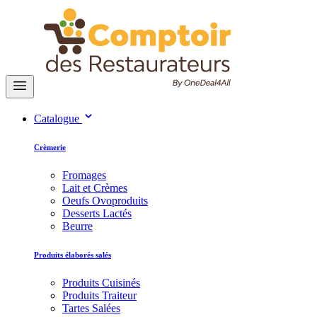
Catalogue
Crèmerie
Fromages
Lait et Crèmes
Oeufs Ovoproduits
Desserts Lactés
Beurre
Produits élaborés salés
Produits Cuisinés
Produits Traiteur
Tartes Salées