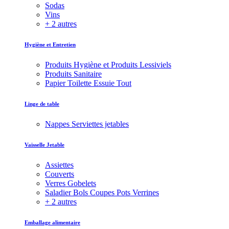
Sodas
Vins
+ 2 autres
Hygiène et Entretien
Produits Hygiène et Produits Lessiviels
Produits Sanitaire
Papier Toilette Essuie Tout
Linge de table
Nappes Serviettes jetables
Vaisselle Jetable
Assiettes
Couverts
Verres Gobelets
Saladier Bols Coupes Pots Verrines
+ 2 autres
Emballage alimentaire