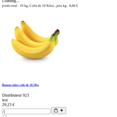
Loading...
poids total : 10 kg, Colis de 10 Kilos , prix kg : 8,60 €
Banane mûre colis de 18.5Kg
Distributeur 923
test
29,23 €