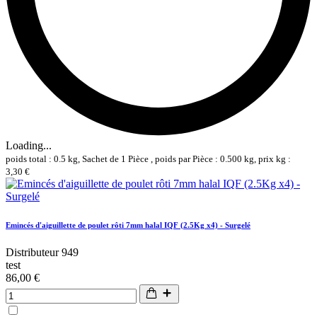
Loading...
poids total : 0.5 kg, Sachet de 1 Pièce , poids par Pièce : 0.500 kg, prix kg :
3,30 €
Emincés d'aiguillette de poulet rôti 7mm halal IQF (2.5Kg x4) - Surgelé
Distributeur 949
test
86,00 €