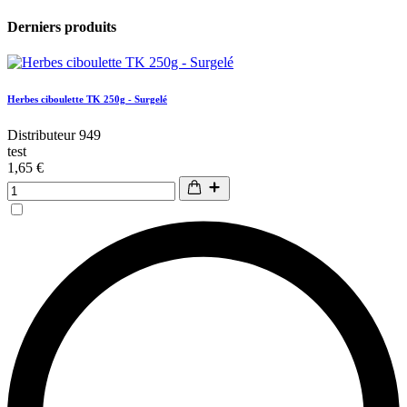
Derniers produits
Herbes ciboulette TK 250g - Surgelé
Distributeur 949
test
1,65 €