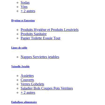
Sodas
Vins
+ 2 autres
Hygiène et Entretien
Produits Hygiène et Produits Lessiviels
Produits Sanitaire
Papier Toilette Essuie Tout
Linge de table
Nappes Serviettes jetables
Vaisselle Jetable
Assiettes
Couverts
Verres Gobelets
Saladier Bols Coupes Pots Verrines
+ 2 autres
Emballage alimentaire