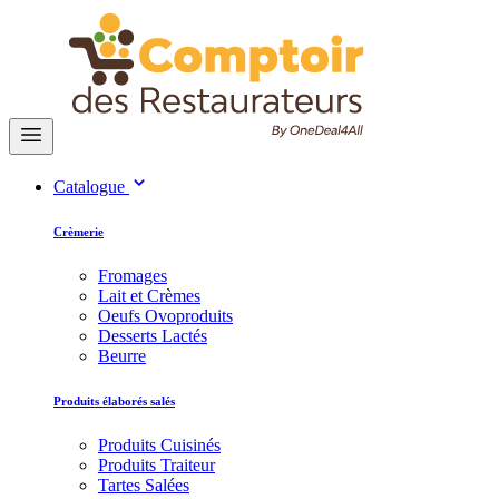
Catalogue
Crèmerie
Fromages
Lait et Crèmes
Oeufs Ovoproduits
Desserts Lactés
Beurre
Produits élaborés salés
Produits Cuisinés
Produits Traiteur
Tartes Salées