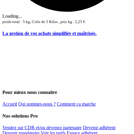
Loading...
poids total : 5 kg, Colis de 5 Kilos , prix kg : 2,25 €
La gestion de vos achats simplifiée et maîtrisée.
Pour mieux nous connaitre
Accueil
Qui sommes-nous ?
Comment ça marche
Nos solutions Pro
Vendez sur CDR et/ou devenez partenaire
Devenir adhérent
Devenir mandataire
Voir les tarifs
Espace adhérent