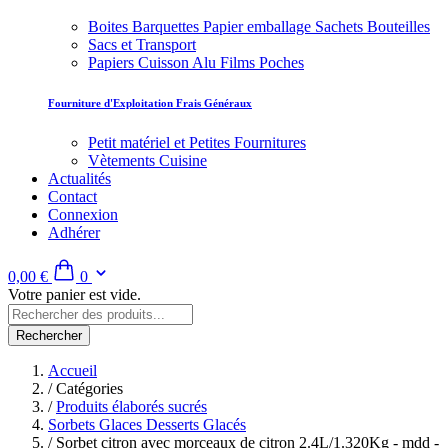
Boites Barquettes Papier emballage Sachets Bouteilles
Sacs et Transport
Papiers Cuisson Alu Films Poches
Fourniture d'Exploitation Frais Généraux
Petit matériel et Petites Fournitures
Vètements Cuisine
Actualités
Contact
Connexion
Adhérer
0,00 €
0
Votre panier est vide.
Rechercher
Accueil
/
Catégories
/
Produits élaborés sucrés
Sorbets Glaces Desserts Glacés
/
Sorbet citron avec morceaux de citron 2.4L/1.320Kg - mdd -