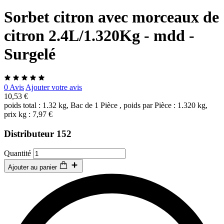
Sorbet citron avec morceaux de
citron 2.4L/1.320Kg - mdd -
Surgelé
0 Avis
Ajouter votre avis
10,53 €
poids total : 1.32 kg, Bac de 1 Pièce , poids par Pièce : 1.320 kg,
prix kg : 7,97 €
Distributeur 152
Quantité
Ajouter au panier