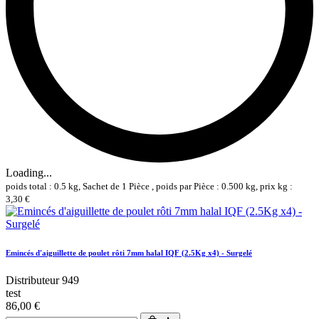
Loading...
poids total : 0.5 kg, Sachet de 1 Pièce , poids par Pièce : 0.500 kg, prix kg :
3,30 €
Emincés d'aiguillette de poulet rôti 7mm halal IQF (2.5Kg x4) - Surgelé
Distributeur 949
test
86,00 €