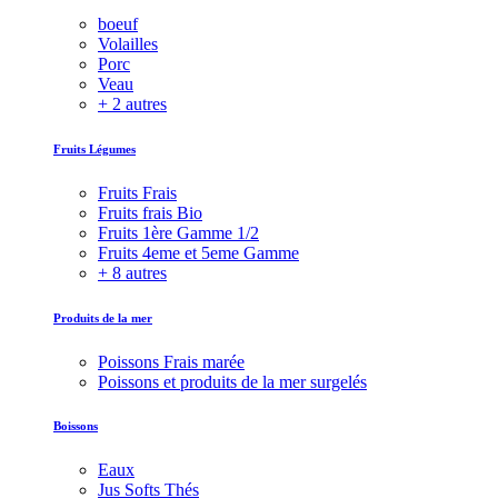
boeuf
Volailles
Porc
Veau
+ 2 autres
Fruits Légumes
Fruits Frais
Fruits frais Bio
Fruits 1ère Gamme 1/2
Fruits 4eme et 5eme Gamme
+ 8 autres
Produits de la mer
Poissons Frais marée
Poissons et produits de la mer surgelés
Boissons
Eaux
Jus Softs Thés