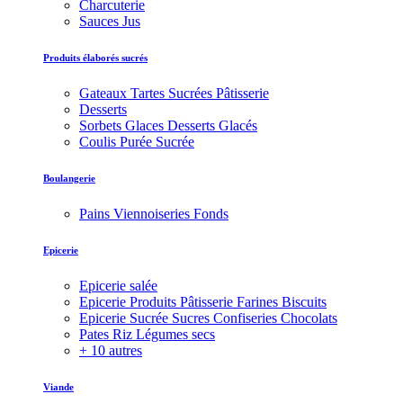
Charcuterie
Sauces Jus
Produits élaborés sucrés
Gateaux Tartes Sucrées Pâtisserie
Desserts
Sorbets Glaces Desserts Glacés
Coulis Purée Sucrée
Boulangerie
Pains Viennoiseries Fonds
Epicerie
Epicerie salée
Epicerie Produits Pâtisserie Farines Biscuits
Epicerie Sucrée Sucres Confiseries Chocolats
Pates Riz Légumes secs
+ 10 autres
Viande