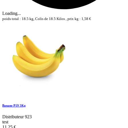
Loading...
poids total : 18.5 kg, Colis de 18.5 Kilos , prix kg : 1,58 €
Banane P19 5Kg
Distributeur 923
test
11,25 €