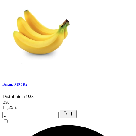
Banane P19 5Kg
Distributeur 923
test
11,25 €