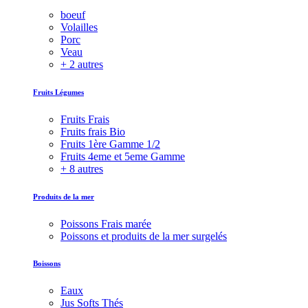
boeuf
Volailles
Porc
Veau
+ 2 autres
Fruits Légumes
Fruits Frais
Fruits frais Bio
Fruits 1ère Gamme 1/2
Fruits 4eme et 5eme Gamme
+ 8 autres
Produits de la mer
Poissons Frais marée
Poissons et produits de la mer surgelés
Boissons
Eaux
Jus Softs Thés