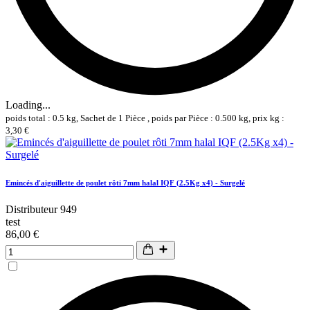
Loading...
poids total : 0.5 kg, Sachet de 1 Pièce , poids par Pièce : 0.500 kg, prix kg :
3,30 €
Emincés d'aiguillette de poulet rôti 7mm halal IQF (2.5Kg x4) - Surgelé
Distributeur 949
test
86,00 €