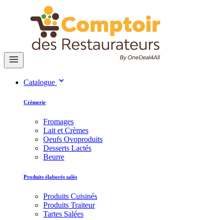
Catalogue
Crèmerie
Fromages
Lait et Crèmes
Oeufs Ovoproduits
Desserts Lactés
Beurre
Produits élaborés salés
Produits Cuisinés
Produits Traiteur
Tartes Salées