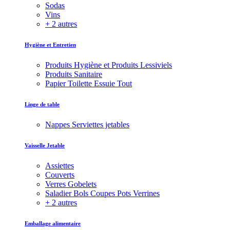
Sodas
Vins
+ 2 autres
Hygiène et Entretien
Produits Hygiène et Produits Lessiviels
Produits Sanitaire
Papier Toilette Essuie Tout
Linge de table
Nappes Serviettes jetables
Vaisselle Jetable
Assiettes
Couverts
Verres Gobelets
Saladier Bols Coupes Pots Verrines
+ 2 autres
Emballage alimentaire