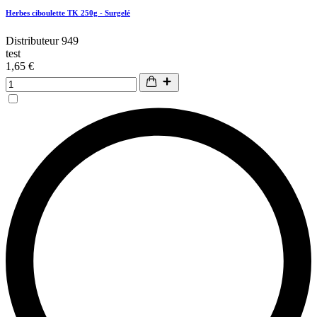
Herbes ciboulette TK 250g - Surgelé
Distributeur 949
test
1,65 €