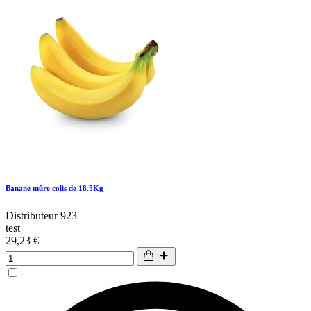
Banane mûre colis de 18.5Kg
Distributeur 923
test
29,23 €