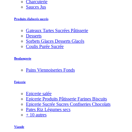
Charcuterie
Sauces Jus
Produits élaborés sucrés
Gateaux Tartes Sucrées Pâtisserie
Desserts
Sorbets Glaces Desserts Glacés
Coulis Purée Sucrée
Boulangerie
Pains Viennoiseries Fonds
Epicerie
Epicerie salée
Epicerie Produits Pâtisserie Farines Biscuits
Epicerie Sucrée Sucres Confiseries Chocolats
Pates Riz Légumes secs
+ 10 autres
Viande