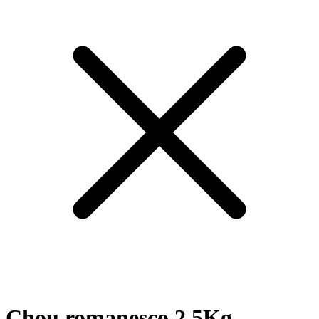
Chou romanesco 2.5Kg -