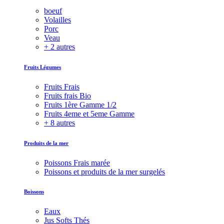
boeuf
Volailles
Porc
Veau
+ 2 autres
Fruits Légumes
Fruits Frais
Fruits frais Bio
Fruits 1ère Gamme 1/2
Fruits 4eme et 5eme Gamme
+ 8 autres
Produits de la mer
Poissons Frais marée
Poissons et produits de la mer surgelés
Boissons
Eaux
Jus Softs Thés