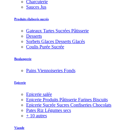
Charcuterie
Sauces Jus
Produits élaborés sucrés
Gateaux Tartes Sucrées Pâtisserie
Desserts
Sorbets Glaces Desserts Glacés
Coulis Purée Sucrée
Boulangerie
Pains Viennoiseries Fonds
Epicerie
Epicerie salée
Epicerie Produits Pâtisserie Farines Biscuits
Epicerie Sucrée Sucres Confiseries Chocolats
Pates Riz Légumes secs
+ 10 autres
Viande