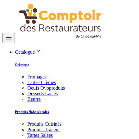
Catalogue
Crèmerie
Fromages
Lait et Crèmes
Oeufs Ovoproduits
Desserts Lactés
Beurre
Produits élaborés salés
Produits Cuisinés
Produits Traiteur
Tartes Salées