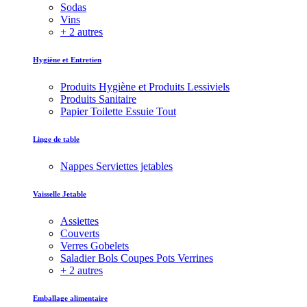
Sodas
Vins
+ 2 autres
Hygiène et Entretien
Produits Hygiène et Produits Lessiviels
Produits Sanitaire
Papier Toilette Essuie Tout
Linge de table
Nappes Serviettes jetables
Vaisselle Jetable
Assiettes
Couverts
Verres Gobelets
Saladier Bols Coupes Pots Verrines
+ 2 autres
Emballage alimentaire