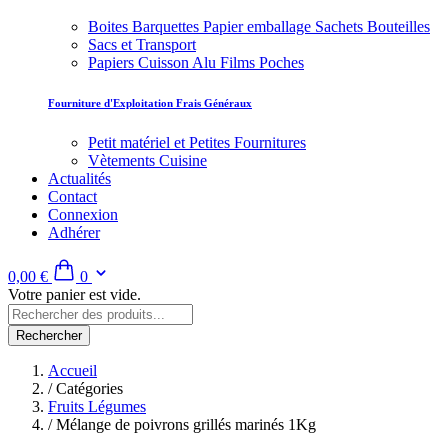
Boites Barquettes Papier emballage Sachets Bouteilles
Sacs et Transport
Papiers Cuisson Alu Films Poches
Fourniture d'Exploitation Frais Généraux
Petit matériel et Petites Fournitures
Vètements Cuisine
Actualités
Contact
Connexion
Adhérer
0,00 €
0
Votre panier est vide.
Rechercher
Accueil
/
Catégories
Fruits Légumes
/
Mélange de poivrons grillés marinés 1Kg