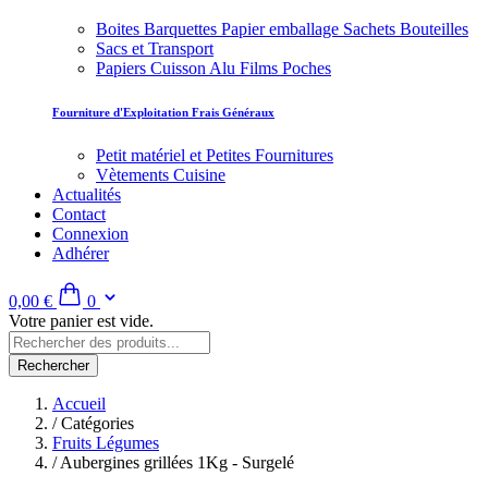
Boites Barquettes Papier emballage Sachets Bouteilles
Sacs et Transport
Papiers Cuisson Alu Films Poches
Fourniture d'Exploitation Frais Généraux
Petit matériel et Petites Fournitures
Vètements Cuisine
Actualités
Contact
Connexion
Adhérer
0,00 €
0
Votre panier est vide.
Rechercher
Accueil
/
Catégories
Fruits Légumes
/
Aubergines grillées 1Kg - Surgelé