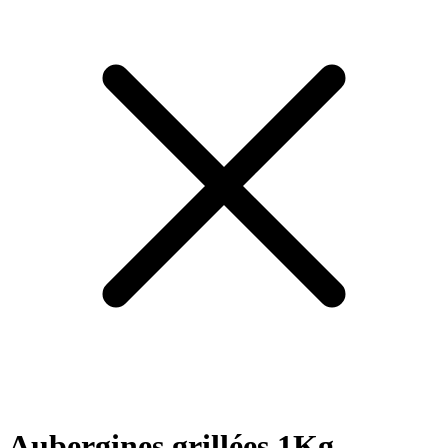
Aubergines grillées 1Kg -