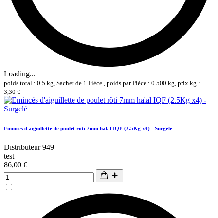
Loading...
poids total : 0.5 kg, Sachet de 1 Pièce , poids par Pièce : 0.500 kg, prix kg :
3,30 €
Emincés d'aiguillette de poulet rôti 7mm halal IQF (2.5Kg x4) - Surgelé
Distributeur 949
test
86,00 €