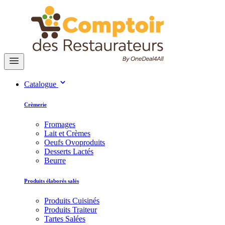
Catalogue
Crèmerie
Fromages
Lait et Crèmes
Oeufs Ovoproduits
Desserts Lactés
Beurre
Produits élaborés salés
Produits Cuisinés
Produits Traiteur
Tartes Salées