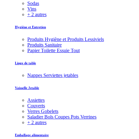
Sodas
Vins
+ 2 autres
Hygiène et Entretien
Produits Hygiène et Produits Lessiviels
Produits Sanitaire
Papier Toilette Essuie Tout
Linge de table
Nappes Serviettes jetables
Vaisselle Jetable
Assiettes
Couverts
Verres Gobelets
Saladier Bols Coupes Pots Verrines
+ 2 autres
Emballage alimentaire