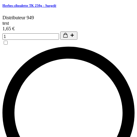
Herbes ciboulette TK 250g - Surgelé
Distributeur 949
test
1,65 €