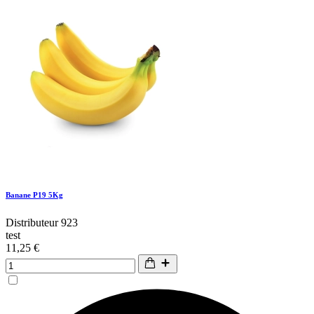
Banane P19 5Kg
Distributeur 923
test
11,25 €