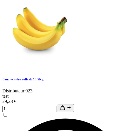
Banane mûre colis de 18.5Kg
Distributeur 923
test
29,23 €