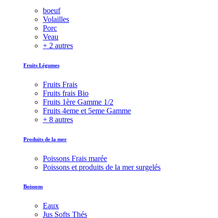
boeuf
Volailles
Porc
Veau
+ 2 autres
Fruits Légumes
Fruits Frais
Fruits frais Bio
Fruits 1ère Gamme 1/2
Fruits 4eme et 5eme Gamme
+ 8 autres
Produits de la mer
Poissons Frais marée
Poissons et produits de la mer surgelés
Boissons
Eaux
Jus Softs Thés