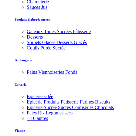
Charcuterie
Sauces Jus
Produits élaborés sucrés
Gateaux Tartes Sucrées Pâtisserie
Desserts
Sorbets Glaces Desserts Glacés
Coulis Purée Sucrée
Boulangerie
Pains Viennoiseries Fonds
Epicerie
Epicerie salée
Epicerie Produits Pâtisserie Farines Biscuits
Epicerie Sucrée Sucres Confiseries Chocolats
Pates Riz Légumes secs
+ 10 autres
Viande