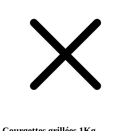
Courgettes grillées 1Kg -