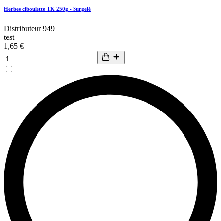
Herbes ciboulette TK 250g - Surgelé
Distributeur 949
test
1,65 €