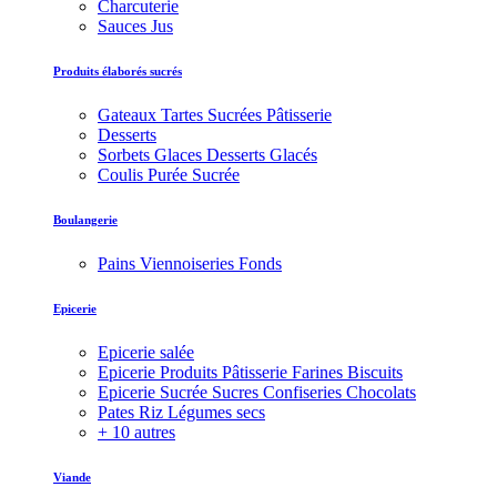
Charcuterie
Sauces Jus
Produits élaborés sucrés
Gateaux Tartes Sucrées Pâtisserie
Desserts
Sorbets Glaces Desserts Glacés
Coulis Purée Sucrée
Boulangerie
Pains Viennoiseries Fonds
Epicerie
Epicerie salée
Epicerie Produits Pâtisserie Farines Biscuits
Epicerie Sucrée Sucres Confiseries Chocolats
Pates Riz Légumes secs
+ 10 autres
Viande