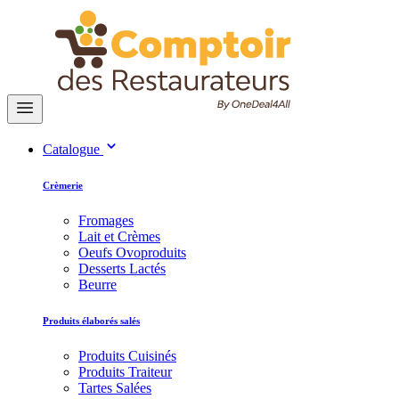
Catalogue
Crèmerie
Fromages
Lait et Crèmes
Oeufs Ovoproduits
Desserts Lactés
Beurre
Produits élaborés salés
Produits Cuisinés
Produits Traiteur
Tartes Salées