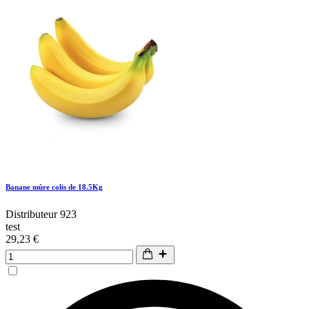
Banane mûre colis de 18.5Kg
Distributeur 923
test
29,23 €