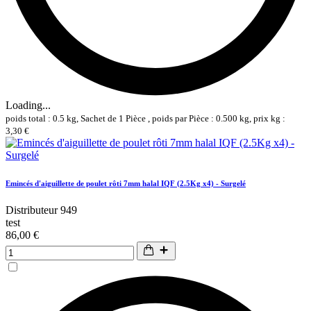
Loading...
poids total : 0.5 kg, Sachet de 1 Pièce , poids par Pièce : 0.500 kg, prix kg :
3,30 €
Emincés d'aiguillette de poulet rôti 7mm halal IQF (2.5Kg x4) - Surgelé
Distributeur 949
test
86,00 €