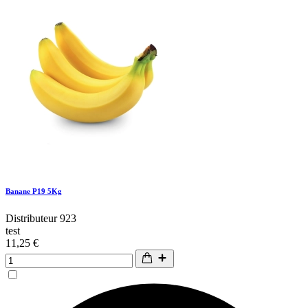
Banane P19 5Kg
Distributeur 923
test
11,25 €