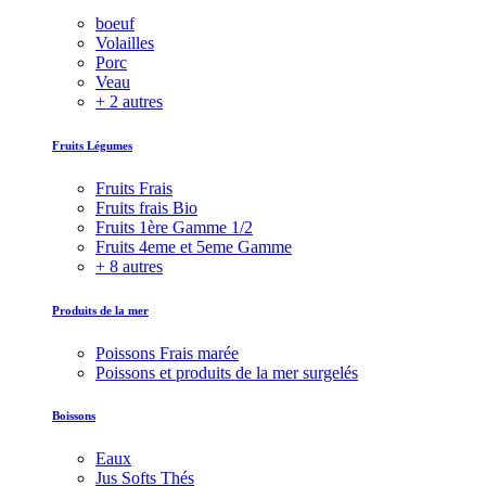
boeuf
Volailles
Porc
Veau
+ 2 autres
Fruits Légumes
Fruits Frais
Fruits frais Bio
Fruits 1ère Gamme 1/2
Fruits 4eme et 5eme Gamme
+ 8 autres
Produits de la mer
Poissons Frais marée
Poissons et produits de la mer surgelés
Boissons
Eaux
Jus Softs Thés