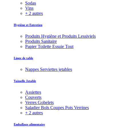
Sodas
Vins
+ 2 autres
Hygiène et Entretien
Produits Hygiène et Produits Lessiviels
Produits Sanitaire
Papier Toilette Essuie Tout
Linge de table
Nappes Serviettes jetables
Vaisselle Jetable
Assiettes
Couverts
Verres Gobelets
Saladier Bols Coupes Pots Verrines
+ 2 autres
Emballage alimentaire