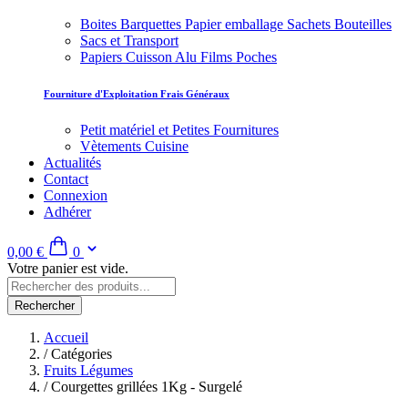
Boites Barquettes Papier emballage Sachets Bouteilles
Sacs et Transport
Papiers Cuisson Alu Films Poches
Fourniture d'Exploitation Frais Généraux
Petit matériel et Petites Fournitures
Vètements Cuisine
Actualités
Contact
Connexion
Adhérer
0,00 €
0
Votre panier est vide.
Rechercher
Accueil
/
Catégories
Fruits Légumes
/
Courgettes grillées 1Kg - Surgelé