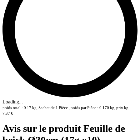
Loading...
poids total : 0.17 kg, Sachet de 1 Pièce , poids par Pièce : 0.170 kg, prix kg :
7,37 €
Avis sur le produit Feuille de
brick Ø30cm (17g x10)