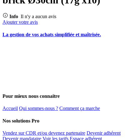
Info
Il n'y a aucun avis
Ajouter votre avis
La gestion de vos achats simplifiée et maîtrisée.
Pour mieux nous connaitre
Accueil
Qui sommes-nous ?
Comment ça marche
Nos solutions Pro
Vendez sur CDR et/ou devenez partenaire
Devenir adhérent
Devenir mandataire
Voir les tarifs
Espace adhérent