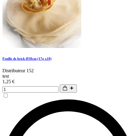
Feuille de brick Ø30cm (17g x10)
Distributeur 152
test
1,25 €