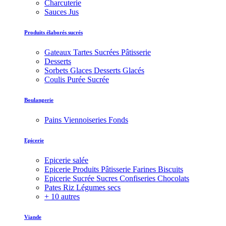
Charcuterie
Sauces Jus
Produits élaborés sucrés
Gateaux Tartes Sucrées Pâtisserie
Desserts
Sorbets Glaces Desserts Glacés
Coulis Purée Sucrée
Boulangerie
Pains Viennoiseries Fonds
Epicerie
Epicerie salée
Epicerie Produits Pâtisserie Farines Biscuits
Epicerie Sucrée Sucres Confiseries Chocolats
Pates Riz Légumes secs
+ 10 autres
Viande