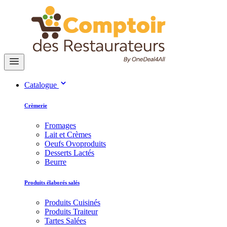
Catalogue
Crèmerie
Fromages
Lait et Crèmes
Oeufs Ovoproduits
Desserts Lactés
Beurre
Produits élaborés salés
Produits Cuisinés
Produits Traiteur
Tartes Salées