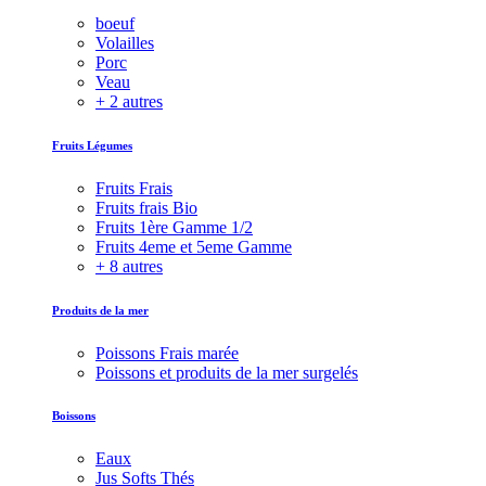
boeuf
Volailles
Porc
Veau
+ 2 autres
Fruits Légumes
Fruits Frais
Fruits frais Bio
Fruits 1ère Gamme 1/2
Fruits 4eme et 5eme Gamme
+ 8 autres
Produits de la mer
Poissons Frais marée
Poissons et produits de la mer surgelés
Boissons
Eaux
Jus Softs Thés