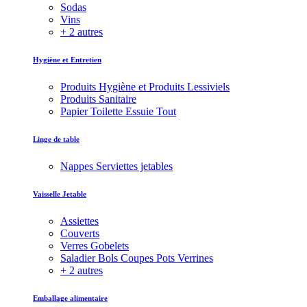
Sodas
Vins
+ 2 autres
Hygiène et Entretien
Produits Hygiène et Produits Lessiviels
Produits Sanitaire
Papier Toilette Essuie Tout
Linge de table
Nappes Serviettes jetables
Vaisselle Jetable
Assiettes
Couverts
Verres Gobelets
Saladier Bols Coupes Pots Verrines
+ 2 autres
Emballage alimentaire