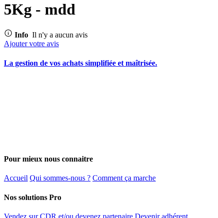
5Kg - mdd
Info
Il n'y a aucun avis
Ajouter votre avis
La gestion de vos achats simplifiée et maîtrisée.
Pour mieux nous connaitre
Accueil
Qui sommes-nous ?
Comment ça marche
Nos solutions Pro
Vendez sur CDR et/ou devenez partenaire
Devenir adhérent