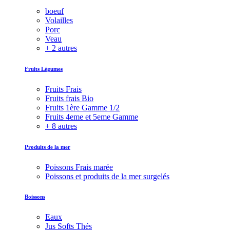
boeuf
Volailles
Porc
Veau
+ 2 autres
Fruits Légumes
Fruits Frais
Fruits frais Bio
Fruits 1ère Gamme 1/2
Fruits 4eme et 5eme Gamme
+ 8 autres
Produits de la mer
Poissons Frais marée
Poissons et produits de la mer surgelés
Boissons
Eaux
Jus Softs Thés