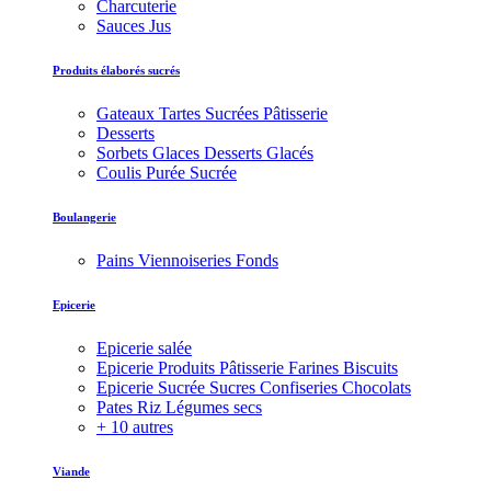
Charcuterie
Sauces Jus
Produits élaborés sucrés
Gateaux Tartes Sucrées Pâtisserie
Desserts
Sorbets Glaces Desserts Glacés
Coulis Purée Sucrée
Boulangerie
Pains Viennoiseries Fonds
Epicerie
Epicerie salée
Epicerie Produits Pâtisserie Farines Biscuits
Epicerie Sucrée Sucres Confiseries Chocolats
Pates Riz Légumes secs
+ 10 autres
Viande