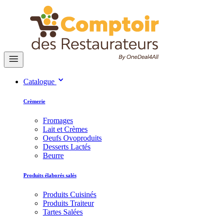
Catalogue
Crèmerie
Fromages
Lait et Crèmes
Oeufs Ovoproduits
Desserts Lactés
Beurre
Produits élaborés salés
Produits Cuisinés
Produits Traiteur
Tartes Salées