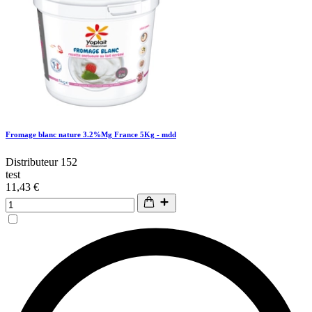
Fromage blanc nature 3.2%Mg France 5Kg - mdd
Distributeur 152
test
11,43 €