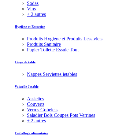
Sodas
Vins
+ 2 autres
Hygiène et Entretien
Produits Hygiène et Produits Lessiviels
Produits Sanitaire
Papier Toilette Essuie Tout
Linge de table
Nappes Serviettes jetables
Vaisselle Jetable
Assiettes
Couverts
Verres Gobelets
Saladier Bols Coupes Pots Verrines
+ 2 autres
Emballage alimentaire