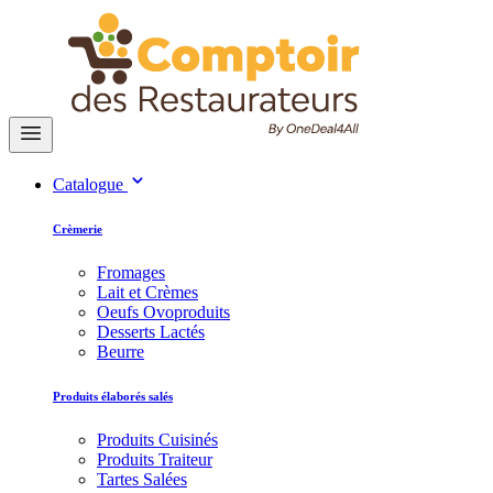
Catalogue
Crèmerie
Fromages
Lait et Crèmes
Oeufs Ovoproduits
Desserts Lactés
Beurre
Produits élaborés salés
Produits Cuisinés
Produits Traiteur
Tartes Salées