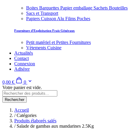
Boites Barquettes Papier emballage Sachets Bouteilles
Sacs et Transport
Papiers Cuisson Alu Films Poches
Fourniture d'Exploitation Frais Généraux
Petit matériel et Petites Fournitures
Vètements Cuisine
Actualités
Contact
Connexion
Adhérer
0,00 €
0
Votre panier est vide.
Rechercher
Accueil
/
Catégories
Produits élaborés salés
/
Salade de gambas aux mandarines 2.5Kg