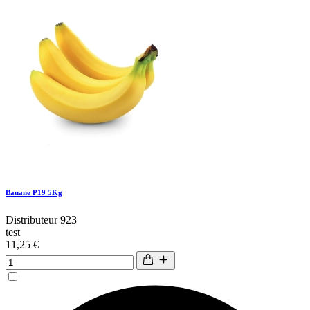
Banane P19 5Kg
Distributeur 923
test
11,25 €