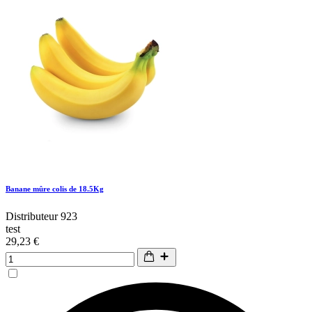
Banane mûre colis de 18.5Kg
Distributeur 923
test
29,23 €