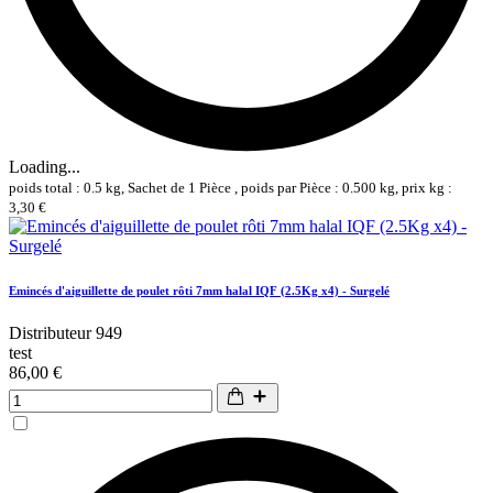
Loading...
poids total : 0.5 kg, Sachet de 1 Pièce , poids par Pièce : 0.500 kg, prix kg :
3,30 €
Emincés d'aiguillette de poulet rôti 7mm halal IQF (2.5Kg x4) - Surgelé
Distributeur 949
test
86,00 €