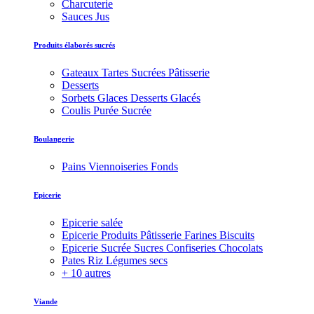
Charcuterie
Sauces Jus
Produits élaborés sucrés
Gateaux Tartes Sucrées Pâtisserie
Desserts
Sorbets Glaces Desserts Glacés
Coulis Purée Sucrée
Boulangerie
Pains Viennoiseries Fonds
Epicerie
Epicerie salée
Epicerie Produits Pâtisserie Farines Biscuits
Epicerie Sucrée Sucres Confiseries Chocolats
Pates Riz Légumes secs
+ 10 autres
Viande