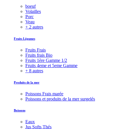
boeuf
Volailles
Porc
Veau
+ 2 autres
Fruits Légumes
Fruits Frais
Fruits frais Bio
Fruits 1ère Gamme 1/2
Fruits 4eme et 5eme Gamme
+ 8 autres
Produits de la mer
Poissons Frais marée
Poissons et produits de la mer surgelés
Boissons
Eaux
Jus Softs Thés