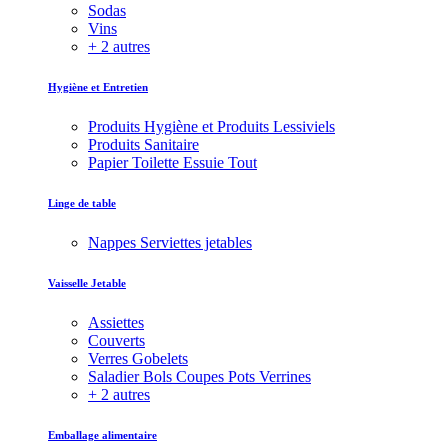
Sodas
Vins
+ 2 autres
Hygiène et Entretien
Produits Hygiène et Produits Lessiviels
Produits Sanitaire
Papier Toilette Essuie Tout
Linge de table
Nappes Serviettes jetables
Vaisselle Jetable
Assiettes
Couverts
Verres Gobelets
Saladier Bols Coupes Pots Verrines
+ 2 autres
Emballage alimentaire