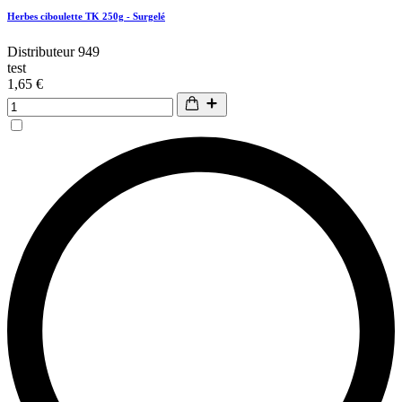
Herbes ciboulette TK 250g - Surgelé
Distributeur 949
test
1,65 €