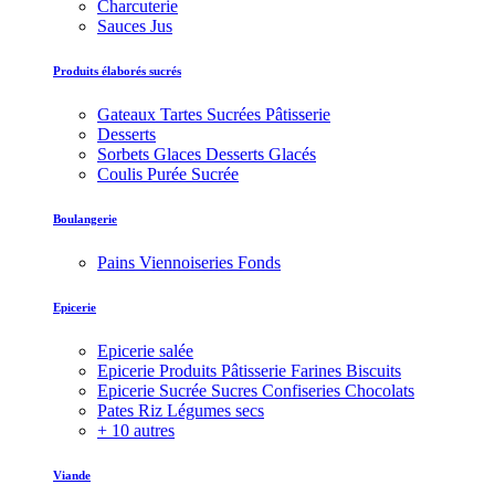
Charcuterie
Sauces Jus
Produits élaborés sucrés
Gateaux Tartes Sucrées Pâtisserie
Desserts
Sorbets Glaces Desserts Glacés
Coulis Purée Sucrée
Boulangerie
Pains Viennoiseries Fonds
Epicerie
Epicerie salée
Epicerie Produits Pâtisserie Farines Biscuits
Epicerie Sucrée Sucres Confiseries Chocolats
Pates Riz Légumes secs
+ 10 autres
Viande