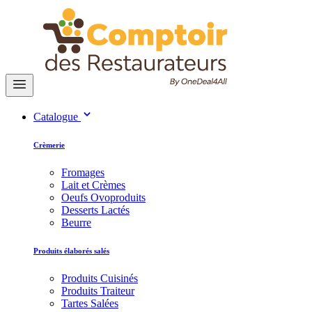
Catalogue
Crèmerie
Fromages
Lait et Crèmes
Oeufs Ovoproduits
Desserts Lactés
Beurre
Produits élaborés salés
Produits Cuisinés
Produits Traiteur
Tartes Salées