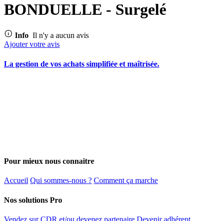
BONDUELLE - Surgelé
Info
Il n'y a aucun avis
Ajouter votre avis
La gestion de vos achats simplifiée et maîtrisée.
Pour mieux nous connaitre
Accueil
Qui sommes-nous ?
Comment ça marche
Nos solutions Pro
Vendez sur CDR et/ou devenez partenaire
Devenir adhérent