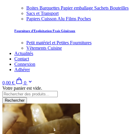
Boites Barquettes Papier emballage Sachets Bouteilles
Sacs et Transport
Papiers Cuisson Alu Films Poches
Fourniture d'Exploitation Frais Généraux
Petit matériel et Petites Fournitures
Vètements Cuisine
Actualités
Contact
Connexion
Adhérer
0,00 €
0
Votre panier est vide.
Rechercher