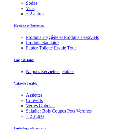
Sodas
Vins
+ 2 autres
Hygiène et Entretien
Produits Hygiène et Produits Lessiviels
Produits Sanitaire
Papier Toilette Essuie Tout
Linge de table
Nappes Serviettes jetables
Vaisselle Jetable
Assiettes
Couverts
Verres Gobelets
Saladier Bols Coupes Pots Verrines
+ 2 autres
Emballage alimentaire