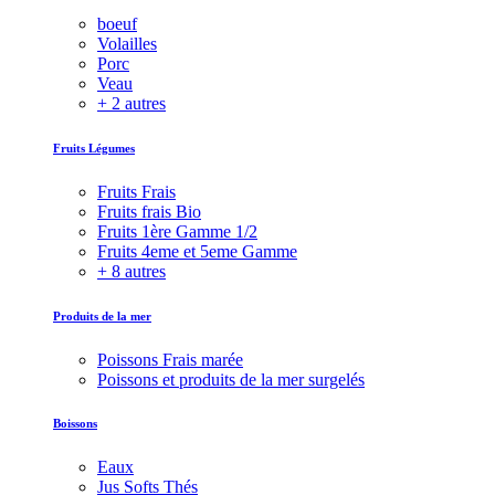
boeuf
Volailles
Porc
Veau
+ 2 autres
Fruits Légumes
Fruits Frais
Fruits frais Bio
Fruits 1ère Gamme 1/2
Fruits 4eme et 5eme Gamme
+ 8 autres
Produits de la mer
Poissons Frais marée
Poissons et produits de la mer surgelés
Boissons
Eaux
Jus Softs Thés