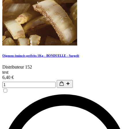
Oignons émincés préfrits 1Kg - BONDUELLE - Surgelé
Distributeur 152
test
6,40 €