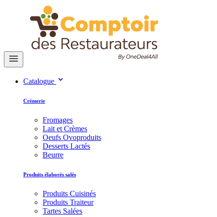
Catalogue
Crèmerie
Fromages
Lait et Crèmes
Oeufs Ovoproduits
Desserts Lactés
Beurre
Produits élaborés salés
Produits Cuisinés
Produits Traiteur
Tartes Salées