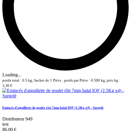
Loading...
poids total : 0.5 kg, Sachet de 1 Pièce , poids par Pièce : 0.500 kg, prix kg :
3,30 €
Emincés d'aiguillette de poulet rôti 7mm halal IQF (2.5Kg x4) - Surgelé
Distributeur 949
test
86,00 €