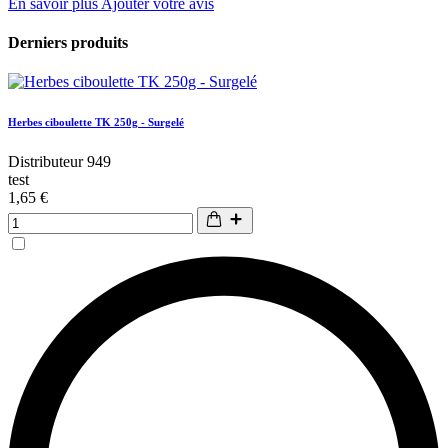
En savoir plus
Ajouter votre avis
Derniers produits
Herbes ciboulette TK 250g - Surgelé
Distributeur 949
test
1,65 €