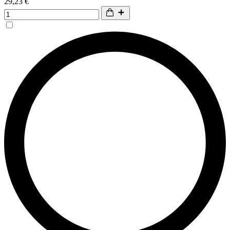
29,23 €