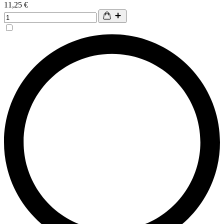
11,25 €