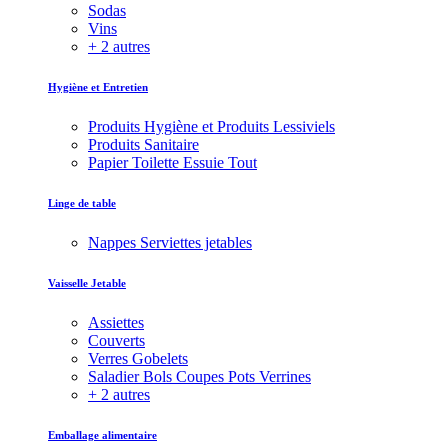
Sodas
Vins
+ 2 autres
Hygiène et Entretien
Produits Hygiène et Produits Lessiviels
Produits Sanitaire
Papier Toilette Essuie Tout
Linge de table
Nappes Serviettes jetables
Vaisselle Jetable
Assiettes
Couverts
Verres Gobelets
Saladier Bols Coupes Pots Verrines
+ 2 autres
Emballage alimentaire