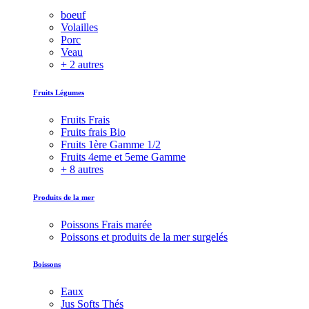
boeuf
Volailles
Porc
Veau
+ 2 autres
Fruits Légumes
Fruits Frais
Fruits frais Bio
Fruits 1ère Gamme 1/2
Fruits 4eme et 5eme Gamme
+ 8 autres
Produits de la mer
Poissons Frais marée
Poissons et produits de la mer surgelés
Boissons
Eaux
Jus Softs Thés