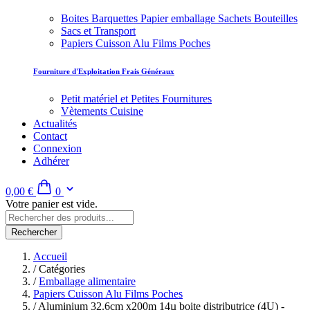
Boites Barquettes Papier emballage Sachets Bouteilles
Sacs et Transport
Papiers Cuisson Alu Films Poches
Fourniture d'Exploitation Frais Généraux
Petit matériel et Petites Fournitures
Vètements Cuisine
Actualités
Contact
Connexion
Adhérer
0,00 €
0
Votre panier est vide.
Rechercher
Accueil
/
Catégories
/
Emballage alimentaire
Papiers Cuisson Alu Films Poches
/
Aluminium 32.6cm x200m 14µ boite distributrice (4U) -