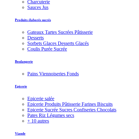
Charcuterie
Sauces Jus
Produits élaborés sucrés
Gateaux Tartes Sucrées Pâtisserie
Desserts
Sorbets Glaces Desserts Glacés
Coulis Purée Sucrée
Boulangerie
Pains Viennoiseries Fonds
Epicerie
Epicerie salée
Epicerie Produits Pâtisserie Farines Biscuits
Epicerie Sucrée Sucres Confiseries Chocolats
Pates Riz Légumes secs
+ 10 autres
Viande