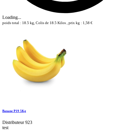
Loading...
poids total : 18.5 kg, Colis de 18.5 Kilos , prix kg : 1,58 €
Banane P19 5Kg
Distributeur 923
test