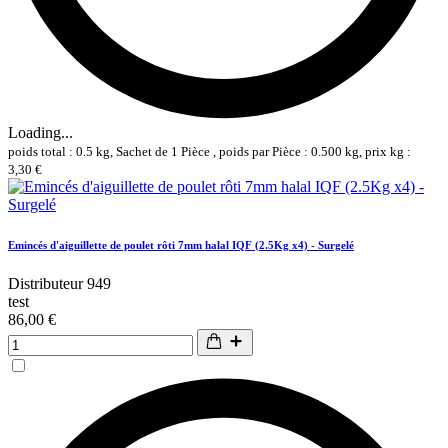
Loading...
poids total : 0.5 kg, Sachet de 1 Pièce , poids par Pièce : 0.500 kg, prix kg :
3,30 €
Emincés d'aiguillette de poulet rôti 7mm halal IQF (2.5Kg x4) - Surgelé
Distributeur 949
test
86,00 €