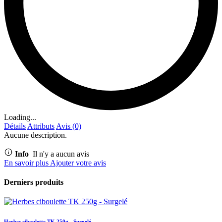
Loading...
Détails
Attributs
Avis (0)
Aucune description.
Info
Il n'y a aucun avis
En savoir plus
Ajouter votre avis
Derniers produits
Herbes ciboulette TK 250g - Surgelé