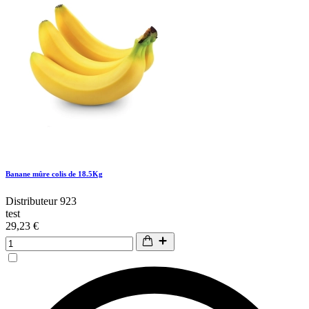
Banane mûre colis de 18.5Kg
Distributeur 923
test
29,23 €