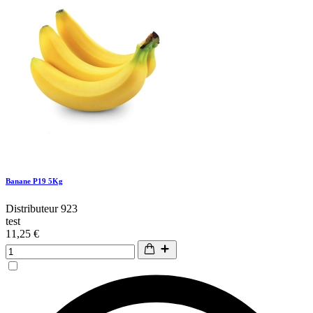
Banane P19 5Kg
Distributeur 923
test
11,25 €