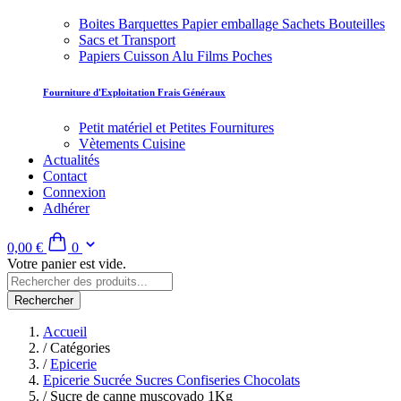
Boites Barquettes Papier emballage Sachets Bouteilles
Sacs et Transport
Papiers Cuisson Alu Films Poches
Fourniture d'Exploitation Frais Généraux
Petit matériel et Petites Fournitures
Vètements Cuisine
Actualités
Contact
Connexion
Adhérer
0,00 €
0
Votre panier est vide.
Rechercher
Accueil
/
Catégories
/
Epicerie
Epicerie Sucrée Sucres Confiseries Chocolats
/
Sucre de canne muscovado 1Kg