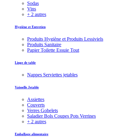
Sodas
Vins
+ 2 autres
Hygiène et Entretien
Produits Hygiène et Produits Lessiviels
Produits Sanitaire
Papier Toilette Essuie Tout
Linge de table
Nappes Serviettes jetables
Vaisselle Jetable
Assiettes
Couverts
Verres Gobelets
Saladier Bols Coupes Pots Verrines
+ 2 autres
Emballage alimentaire