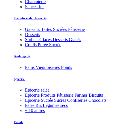
Charcuterie
Sauces Jus
Produits élaborés sucrés
Gateaux Tartes Sucrées Pâtisserie
Desserts
Sorbets Glaces Desserts Glacés
Coulis Purée Sucrée
Boulangerie
Pains Viennoiseries Fonds
Epicerie
Epicerie salée
Epicerie Produits Pâtisserie Farines Biscuits
Epicerie Sucrée Sucres Confiseries Chocolats
Pates Riz Légumes secs
+ 10 autres
Viande