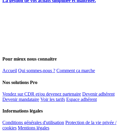
La gestion de vos achats simplifiée et maîtrisée.
Pour mieux nous connaitre
Accueil
Qui sommes-nous ?
Comment ça marche
Nos solutions Pro
Vendez sur CDR et/ou devenez partenaire
Devenir adhérent
Devenir mandataire
Voir les tarifs
Espace adhérent
Informations légales
Conditions générales d'utilisation
Protection de la vie privée /
cookies
Mentions légales