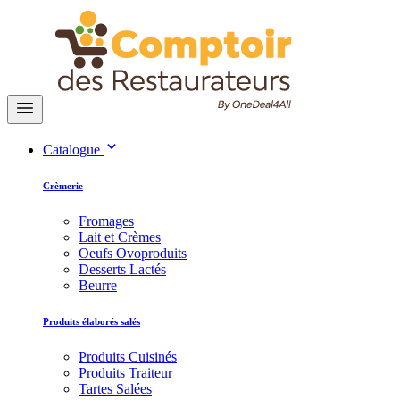
Catalogue
Crèmerie
Fromages
Lait et Crèmes
Oeufs Ovoproduits
Desserts Lactés
Beurre
Produits élaborés salés
Produits Cuisinés
Produits Traiteur
Tartes Salées