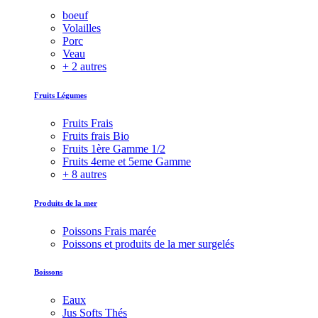
boeuf
Volailles
Porc
Veau
+ 2 autres
Fruits Légumes
Fruits Frais
Fruits frais Bio
Fruits 1ère Gamme 1/2
Fruits 4eme et 5eme Gamme
+ 8 autres
Produits de la mer
Poissons Frais marée
Poissons et produits de la mer surgelés
Boissons
Eaux
Jus Softs Thés