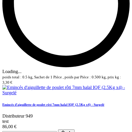
Loading...
poids total : 0.5 kg, Sachet de 1 Pièce , poids par Pièce : 0.500 kg, prix kg :
3,30 €
Emincés d'aiguillette de poulet rôti 7mm halal IQF (2.5Kg x4) - Surgelé
Distributeur 949
test
86,00 €