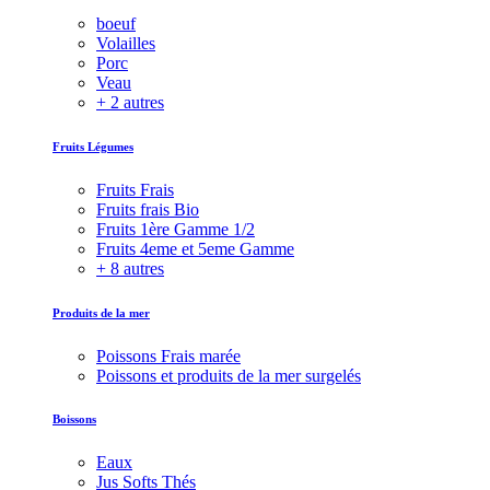
boeuf
Volailles
Porc
Veau
+ 2 autres
Fruits Légumes
Fruits Frais
Fruits frais Bio
Fruits 1ère Gamme 1/2
Fruits 4eme et 5eme Gamme
+ 8 autres
Produits de la mer
Poissons Frais marée
Poissons et produits de la mer surgelés
Boissons
Eaux
Jus Softs Thés