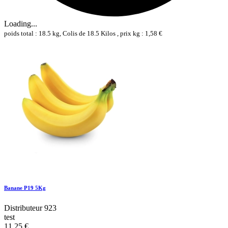
Loading...
poids total : 18.5 kg, Colis de 18.5 Kilos , prix kg : 1,58 €
Banane P19 5Kg
Distributeur 923
test
11,25 €