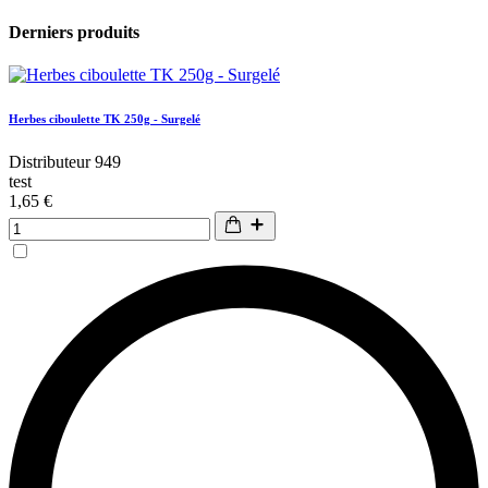
Derniers produits
Herbes ciboulette TK 250g - Surgelé
Distributeur 949
test
1,65 €