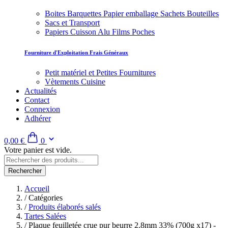
Boites Barquettes Papier emballage Sachets Bouteilles
Sacs et Transport
Papiers Cuisson Alu Films Poches
Fourniture d'Exploitation Frais Généraux
Petit matériel et Petites Fournitures
Vètements Cuisine
Actualités
Contact
Connexion
Adhérer
0,00 €
0
Votre panier est vide.
Rechercher
Accueil
/
Catégories
/
Produits élaborés salés
Tartes Salées
/
Plaque feuilletée crue pur beurre 2.8mm 33% (700g x17) -