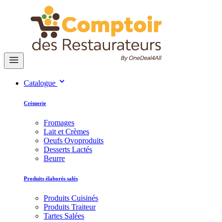
Catalogue
Crèmerie
Fromages
Lait et Crèmes
Oeufs Ovoproduits
Desserts Lactés
Beurre
Produits élaborés salés
Produits Cuisinés
Produits Traiteur
Tartes Salées