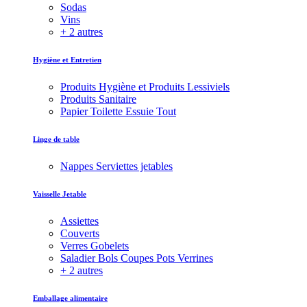
Sodas
Vins
+ 2 autres
Hygiène et Entretien
Produits Hygiène et Produits Lessiviels
Produits Sanitaire
Papier Toilette Essuie Tout
Linge de table
Nappes Serviettes jetables
Vaisselle Jetable
Assiettes
Couverts
Verres Gobelets
Saladier Bols Coupes Pots Verrines
+ 2 autres
Emballage alimentaire