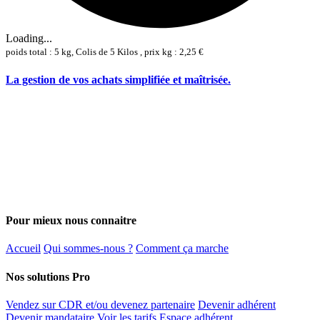
Loading...
poids total : 5 kg, Colis de 5 Kilos , prix kg : 2,25 €
La gestion de vos achats simplifiée et maîtrisée.
Pour mieux nous connaitre
Accueil
Qui sommes-nous ?
Comment ça marche
Nos solutions Pro
Vendez sur CDR et/ou devenez partenaire
Devenir adhérent
Devenir mandataire
Voir les tarifs
Espace adhérent