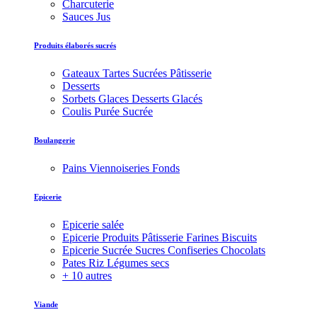
Charcuterie
Sauces Jus
Produits élaborés sucrés
Gateaux Tartes Sucrées Pâtisserie
Desserts
Sorbets Glaces Desserts Glacés
Coulis Purée Sucrée
Boulangerie
Pains Viennoiseries Fonds
Epicerie
Epicerie salée
Epicerie Produits Pâtisserie Farines Biscuits
Epicerie Sucrée Sucres Confiseries Chocolats
Pates Riz Légumes secs
+ 10 autres
Viande