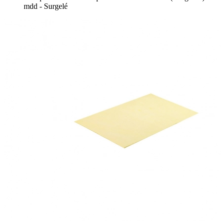
mdd - Surgelé