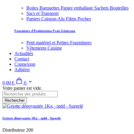
Boites Barquettes Papier emballage Sachets Bouteilles
Sacs et Transport
Papiers Cuisson Alu Films Poches
Fourniture d'Exploitation Frais Généraux
Petit matériel et Petites Fournitures
Vètements Cuisine
Actualités
Contact
Connexion
Adhérer
0,00 €
0
Votre panier est vide.
Rechercher
Griotte dénoyautée 1Kg - mdd - Surgelé
Distributeur 200