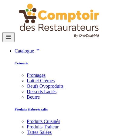
Catalogue
Crèmerie
Fromages
Lait et Crèmes
Oeufs Ovoproduits
Desserts Lactés
Beurre
Produits élaborés salés
Produits Cuisinés
Produits Traiteur
Tartes Salées