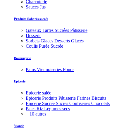
Charcuterie
Sauces Jus
Produits élaborés sucrés
Gateaux Tartes Sucrées Pâtisserie
Desserts
Sorbets Glaces Desserts Glacés
Coulis Purée Sucrée
Boulangerie
Pains Viennoiseries Fonds
Epicerie
Epicerie salée
Epicerie Produits Pâtisserie Farines Biscuits
Epicerie Sucrée Sucres Confiseries Chocolats
Pates Riz Légumes secs
+ 10 autres
Viande