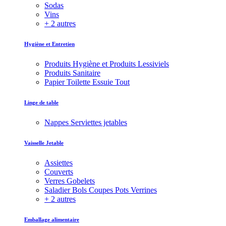
Sodas
Vins
+ 2 autres
Hygiène et Entretien
Produits Hygiène et Produits Lessiviels
Produits Sanitaire
Papier Toilette Essuie Tout
Linge de table
Nappes Serviettes jetables
Vaisselle Jetable
Assiettes
Couverts
Verres Gobelets
Saladier Bols Coupes Pots Verrines
+ 2 autres
Emballage alimentaire