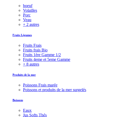
boeuf
Volailles
Porc
Veau
+ 2 autres
Fruits Légumes
Fruits Frais
Fruits frais Bio
Fruits 1ère Gamme 1/2
Fruits 4eme et 5eme Gamme
+ 8 autres
Produits de la mer
Poissons Frais marée
Poissons et produits de la mer surgelés
Boissons
Eaux
Jus Softs Thés