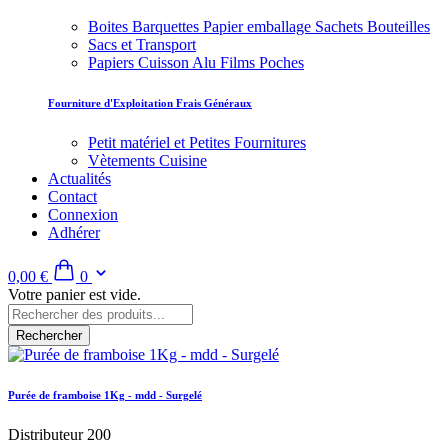
Boites Barquettes Papier emballage Sachets Bouteilles
Sacs et Transport
Papiers Cuisson Alu Films Poches
Fourniture d'Exploitation Frais Généraux
Petit matériel et Petites Fournitures
Vètements Cuisine
Actualités
Contact
Connexion
Adhérer
0,00 €
0
Votre panier est vide.
Rechercher
Purée de framboise 1Kg - mdd - Surgelé
Distributeur 200