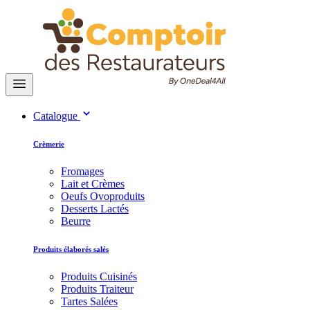
Catalogue
Crèmerie
Fromages
Lait et Crèmes
Oeufs Ovoproduits
Desserts Lactés
Beurre
Produits élaborés salés
Produits Cuisinés
Produits Traiteur
Tartes Salées