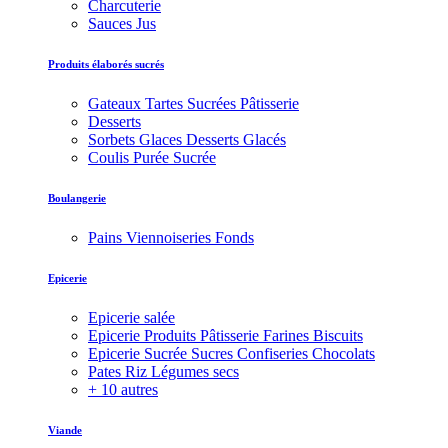
Charcuterie
Sauces Jus
Produits élaborés sucrés
Gateaux Tartes Sucrées Pâtisserie
Desserts
Sorbets Glaces Desserts Glacés
Coulis Purée Sucrée
Boulangerie
Pains Viennoiseries Fonds
Epicerie
Epicerie salée
Epicerie Produits Pâtisserie Farines Biscuits
Epicerie Sucrée Sucres Confiseries Chocolats
Pates Riz Légumes secs
+ 10 autres
Viande