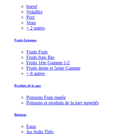
boeuf
Volailles
Porc
Veau
+ 2 autres
Fruits Légumes
Fruits Frais
Fruits frais Bio
Fruits 1ère Gamme 1/2
Fruits 4eme et 5eme Gamme
+ 8 autres
Produits de la mer
Poissons Frais marée
Poissons et produits de la mer surgelés
Boissons
Eaux
Jus Softs Thés