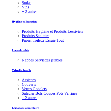
Sodas
Vins
+ 2 autres
Hygiène et Entretien
Produits Hygiène et Produits Lessiviels
Produits Sanitaire
Papier Toilette Essuie Tout
Linge de table
Nappes Serviettes jetables
Vaisselle Jetable
Assiettes
Couverts
Verres Gobelets
Saladier Bols Coupes Pots Verrines
+ 2 autres
Emballage alimentaire