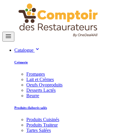
Catalogue
Crèmerie
Fromages
Lait et Crèmes
Oeufs Ovoproduits
Desserts Lactés
Beurre
Produits élaborés salés
Produits Cuisinés
Produits Traiteur
Tartes Salées