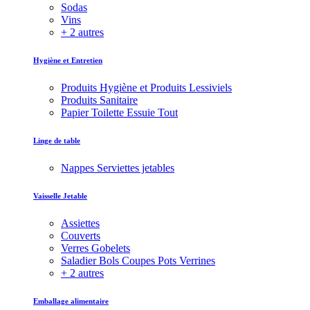
Sodas
Vins
+ 2 autres
Hygiène et Entretien
Produits Hygiène et Produits Lessiviels
Produits Sanitaire
Papier Toilette Essuie Tout
Linge de table
Nappes Serviettes jetables
Vaisselle Jetable
Assiettes
Couverts
Verres Gobelets
Saladier Bols Coupes Pots Verrines
+ 2 autres
Emballage alimentaire