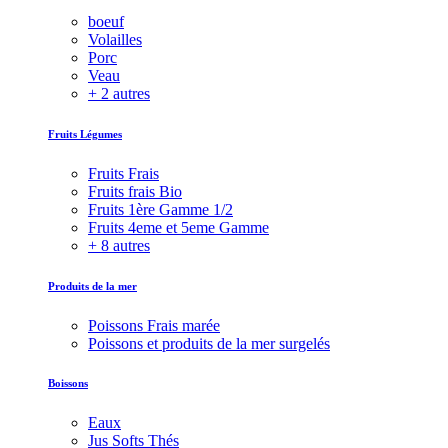
boeuf
Volailles
Porc
Veau
+ 2 autres
Fruits Légumes
Fruits Frais
Fruits frais Bio
Fruits 1ère Gamme 1/2
Fruits 4eme et 5eme Gamme
+ 8 autres
Produits de la mer
Poissons Frais marée
Poissons et produits de la mer surgelés
Boissons
Eaux
Jus Softs Thés