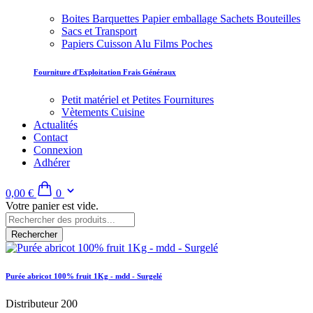
Boites Barquettes Papier emballage Sachets Bouteilles
Sacs et Transport
Papiers Cuisson Alu Films Poches
Fourniture d'Exploitation Frais Généraux
Petit matériel et Petites Fournitures
Vètements Cuisine
Actualités
Contact
Connexion
Adhérer
0,00 €
0
Votre panier est vide.
Rechercher
Purée abricot 100% fruit 1Kg - mdd - Surgelé
Distributeur 200