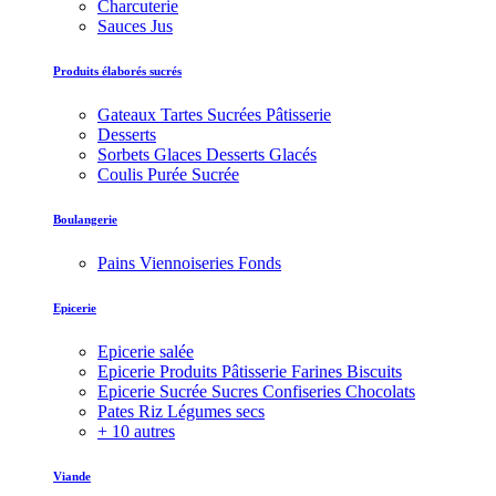
Charcuterie
Sauces Jus
Produits élaborés sucrés
Gateaux Tartes Sucrées Pâtisserie
Desserts
Sorbets Glaces Desserts Glacés
Coulis Purée Sucrée
Boulangerie
Pains Viennoiseries Fonds
Epicerie
Epicerie salée
Epicerie Produits Pâtisserie Farines Biscuits
Epicerie Sucrée Sucres Confiseries Chocolats
Pates Riz Légumes secs
+ 10 autres
Viande