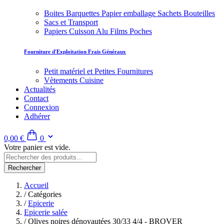
Boites Barquettes Papier emballage Sachets Bouteilles
Sacs et Transport
Papiers Cuisson Alu Films Poches
Fourniture d'Exploitation Frais Généraux
Petit matériel et Petites Fournitures
Vètements Cuisine
Actualités
Contact
Connexion
Adhérer
0,00 €
0
Votre panier est vide.
Rechercher
Accueil
/
Catégories
/
Epicerie
Epicerie salée
/
Olives noires dénoyautées 30/33 4/4 - BROVER