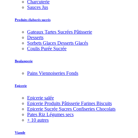
Charcuterie
Sauces Jus
Produits élaborés sucrés
Gateaux Tartes Sucrées Pâtisserie
Desserts
Sorbets Glaces Desserts Glacés
Coulis Purée Sucrée
Boulangerie
Pains Viennoiseries Fonds
Epicerie
Epicerie salée
Epicerie Produits Pâtisserie Farines Biscuits
Epicerie Sucrée Sucres Confiseries Chocolats
Pates Riz Légumes secs
+ 10 autres
Viande