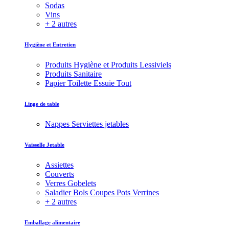
Sodas
Vins
+ 2 autres
Hygiène et Entretien
Produits Hygiène et Produits Lessiviels
Produits Sanitaire
Papier Toilette Essuie Tout
Linge de table
Nappes Serviettes jetables
Vaisselle Jetable
Assiettes
Couverts
Verres Gobelets
Saladier Bols Coupes Pots Verrines
+ 2 autres
Emballage alimentaire