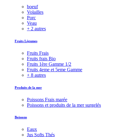
boeuf
Volailles
Porc
Veau
+ 2 autres
Fruits Légumes
Fruits Frais
Fruits frais Bio
Fruits 1ère Gamme 1/2
Fruits 4eme et 5eme Gamme
+ 8 autres
Produits de la mer
Poissons Frais marée
Poissons et produits de la mer surgelés
Boissons
Eaux
Jus Softs Thés