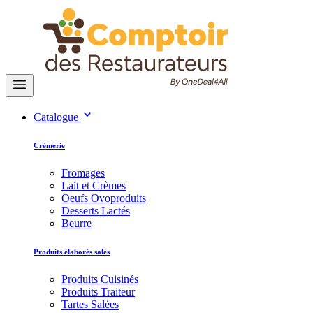
Catalogue
Crèmerie
Fromages
Lait et Crèmes
Oeufs Ovoproduits
Desserts Lactés
Beurre
Produits élaborés salés
Produits Cuisinés
Produits Traiteur
Tartes Salées