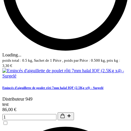
Loading...
poids total : 0.5 kg, Sachet de 1 Pièce , poids par Pièce : 0.500 kg, prix kg :
3,30 €
Emincés d'aiguillette de poulet rôti 7mm halal IQF (2.5Kg x4) - Surgelé
Distributeur 949
test
86,00 €