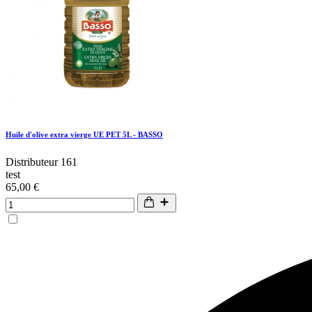
Huile d'olive extra vierge UE PET 5L - BASSO
Distributeur 161
test
65,00 €