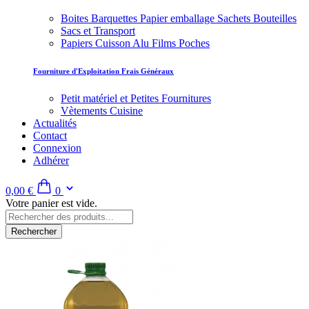
Boites Barquettes Papier emballage Sachets Bouteilles
Sacs et Transport
Papiers Cuisson Alu Films Poches
Fourniture d'Exploitation Frais Généraux
Petit matériel et Petites Fournitures
Vètements Cuisine
Actualités
Contact
Connexion
Adhérer
0,00 €
0
Votre panier est vide.
Rechercher