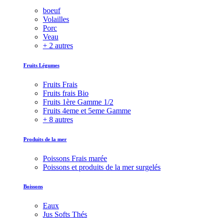
boeuf
Volailles
Porc
Veau
+ 2 autres
Fruits Légumes
Fruits Frais
Fruits frais Bio
Fruits 1ère Gamme 1/2
Fruits 4eme et 5eme Gamme
+ 8 autres
Produits de la mer
Poissons Frais marée
Poissons et produits de la mer surgelés
Boissons
Eaux
Jus Softs Thés