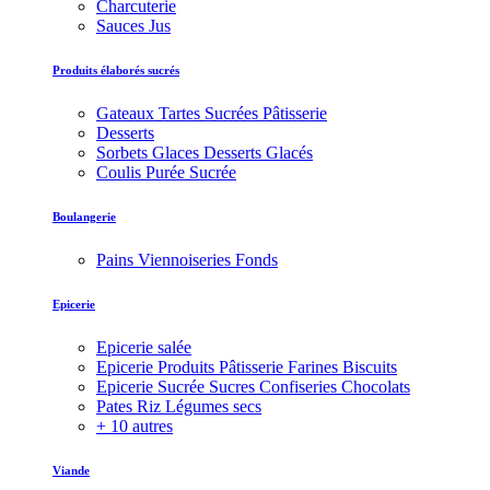
Charcuterie
Sauces Jus
Produits élaborés sucrés
Gateaux Tartes Sucrées Pâtisserie
Desserts
Sorbets Glaces Desserts Glacés
Coulis Purée Sucrée
Boulangerie
Pains Viennoiseries Fonds
Epicerie
Epicerie salée
Epicerie Produits Pâtisserie Farines Biscuits
Epicerie Sucrée Sucres Confiseries Chocolats
Pates Riz Légumes secs
+ 10 autres
Viande