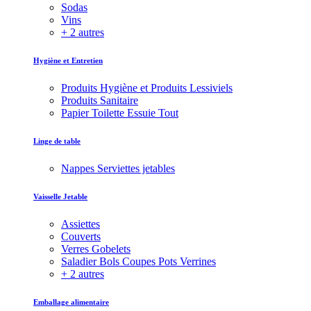
Sodas
Vins
+ 2 autres
Hygiène et Entretien
Produits Hygiène et Produits Lessiviels
Produits Sanitaire
Papier Toilette Essuie Tout
Linge de table
Nappes Serviettes jetables
Vaisselle Jetable
Assiettes
Couverts
Verres Gobelets
Saladier Bols Coupes Pots Verrines
+ 2 autres
Emballage alimentaire