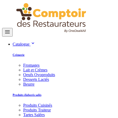
Catalogue
Crèmerie
Fromages
Lait et Crèmes
Oeufs Ovoproduits
Desserts Lactés
Beurre
Produits élaborés salés
Produits Cuisinés
Produits Traiteur
Tartes Salées