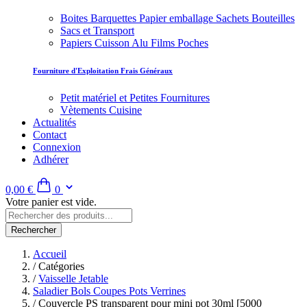
Boites Barquettes Papier emballage Sachets Bouteilles
Sacs et Transport
Papiers Cuisson Alu Films Poches
Fourniture d'Exploitation Frais Généraux
Petit matériel et Petites Fournitures
Vètements Cuisine
Actualités
Contact
Connexion
Adhérer
0,00 €
0
Votre panier est vide.
Rechercher
Accueil
/
Catégories
/
Vaisselle Jetable
Saladier Bols Coupes Pots Verrines
/
Couvercle PS transparent pour mini pot 30ml [5000