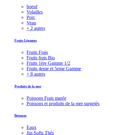
boeuf
Volailles
Porc
Veau
+ 2 autres
Fruits Légumes
Fruits Frais
Fruits frais Bio
Fruits 1ère Gamme 1/2
Fruits 4eme et 5eme Gamme
+ 8 autres
Produits de la mer
Poissons Frais marée
Poissons et produits de la mer surgelés
Boissons
Eaux
Jus Softs Thés