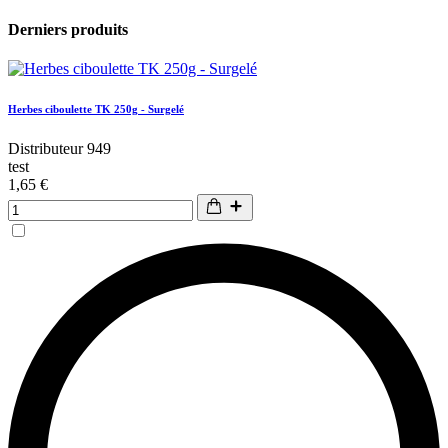
Derniers produits
Herbes ciboulette TK 250g - Surgelé
Distributeur 949
test
1,65 €