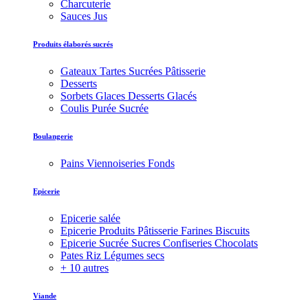
Charcuterie
Sauces Jus
Produits élaborés sucrés
Gateaux Tartes Sucrées Pâtisserie
Desserts
Sorbets Glaces Desserts Glacés
Coulis Purée Sucrée
Boulangerie
Pains Viennoiseries Fonds
Epicerie
Epicerie salée
Epicerie Produits Pâtisserie Farines Biscuits
Epicerie Sucrée Sucres Confiseries Chocolats
Pates Riz Légumes secs
+ 10 autres
Viande