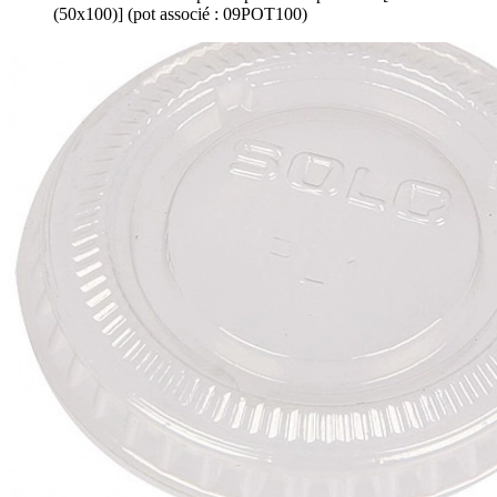
(50x100)] (pot associé : 09POT100)