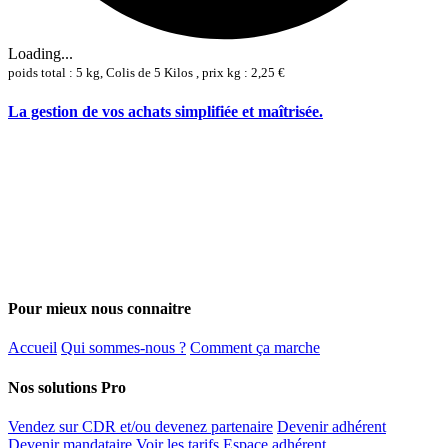
Loading...
poids total : 5 kg, Colis de 5 Kilos , prix kg : 2,25 €
La gestion de vos achats simplifiée et maîtrisée.
Pour mieux nous connaitre
Accueil
Qui sommes-nous ?
Comment ça marche
Nos solutions Pro
Vendez sur CDR et/ou devenez partenaire
Devenir adhérent
Devenir mandataire
Voir les tarifs
Espace adhérent