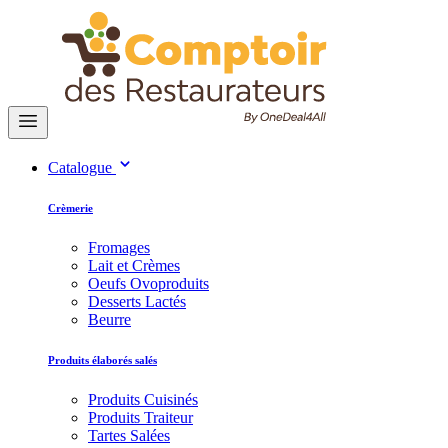
Catalogue
Crèmerie
Fromages
Lait et Crèmes
Oeufs Ovoproduits
Desserts Lactés
Beurre
Produits élaborés salés
Produits Cuisinés
Produits Traiteur
Tartes Salées