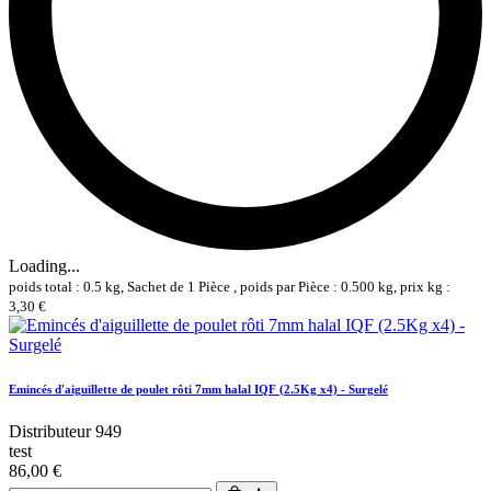
Loading...
poids total : 0.5 kg, Sachet de 1 Pièce , poids par Pièce : 0.500 kg, prix kg :
3,30 €
Emincés d'aiguillette de poulet rôti 7mm halal IQF (2.5Kg x4) - Surgelé
Distributeur 949
test
86,00 €