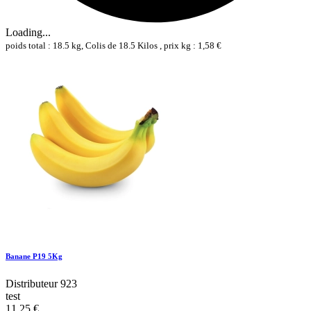
Loading...
poids total : 18.5 kg, Colis de 18.5 Kilos , prix kg : 1,58 €
Banane P19 5Kg
Distributeur 923
test
11,25 €