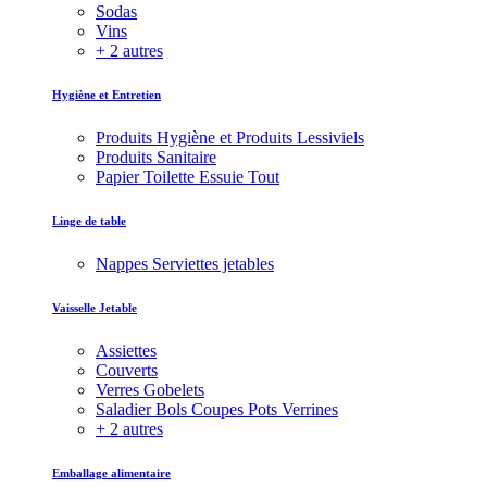
Sodas
Vins
+ 2 autres
Hygiène et Entretien
Produits Hygiène et Produits Lessiviels
Produits Sanitaire
Papier Toilette Essuie Tout
Linge de table
Nappes Serviettes jetables
Vaisselle Jetable
Assiettes
Couverts
Verres Gobelets
Saladier Bols Coupes Pots Verrines
+ 2 autres
Emballage alimentaire