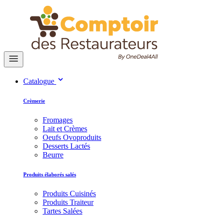
Catalogue
Crèmerie
Fromages
Lait et Crèmes
Oeufs Ovoproduits
Desserts Lactés
Beurre
Produits élaborés salés
Produits Cuisinés
Produits Traiteur
Tartes Salées