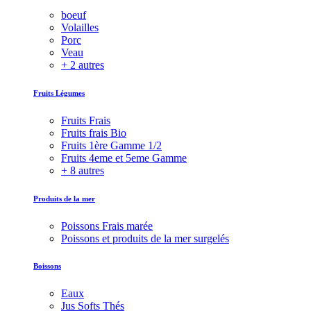
boeuf
Volailles
Porc
Veau
+ 2 autres
Fruits Légumes
Fruits Frais
Fruits frais Bio
Fruits 1ère Gamme 1/2
Fruits 4eme et 5eme Gamme
+ 8 autres
Produits de la mer
Poissons Frais marée
Poissons et produits de la mer surgelés
Boissons
Eaux
Jus Softs Thés