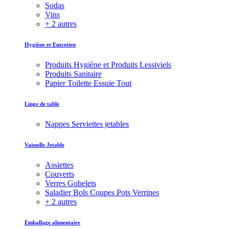
Sodas
Vins
+ 2 autres
Hygiène et Entretien
Produits Hygiène et Produits Lessiviels
Produits Sanitaire
Papier Toilette Essuie Tout
Linge de table
Nappes Serviettes jetables
Vaisselle Jetable
Assiettes
Couverts
Verres Gobelets
Saladier Bols Coupes Pots Verrines
+ 2 autres
Emballage alimentaire