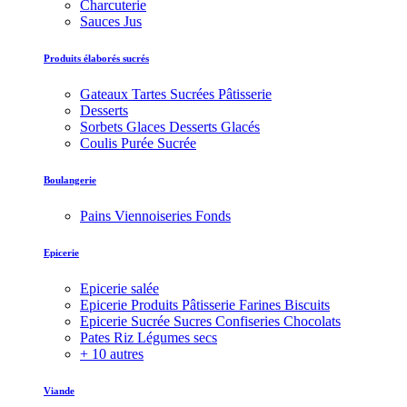
Charcuterie
Sauces Jus
Produits élaborés sucrés
Gateaux Tartes Sucrées Pâtisserie
Desserts
Sorbets Glaces Desserts Glacés
Coulis Purée Sucrée
Boulangerie
Pains Viennoiseries Fonds
Epicerie
Epicerie salée
Epicerie Produits Pâtisserie Farines Biscuits
Epicerie Sucrée Sucres Confiseries Chocolats
Pates Riz Légumes secs
+ 10 autres
Viande