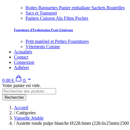
Boites Barquettes Papier emballage Sachets Bouteilles
Sacs et Transport
Papiers Cuisson Alu Films Poches
Fourniture d'Exploitation Frais Généraux
Petit matériel et Petites Fournitures
Vètements Cuisine
Actualités
Contact
Connexion
Adhérer
0,00 €
0
Votre panier est vide.
Rechercher
Accueil
/
Catégories
Vaisselle Jetable
/
Assiette ronde pulpe blanche Ø228.6mm (228.6x25mm) [500 