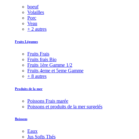
boeuf
Volailles
Porc
Veau
+ 2 autres
Fruits Légumes
Fruits Frais
Fruits frais Bio
Fruits 1ère Gamme 1/2
Fruits 4eme et 5eme Gamme
+ 8 autres
Produits de la mer
Poissons Frais marée
Poissons et produits de la mer surgelés
Boissons
Eaux
Jus Softs Thés