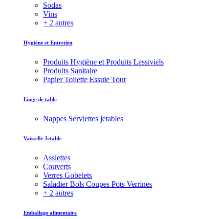
Sodas
Vins
+ 2 autres
Hygiène et Entretien
Produits Hygiène et Produits Lessiviels
Produits Sanitaire
Papier Toilette Essuie Tout
Linge de table
Nappes Serviettes jetables
Vaisselle Jetable
Assiettes
Couverts
Verres Gobelets
Saladier Bols Coupes Pots Verrines
+ 2 autres
Emballage alimentaire