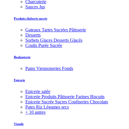
Charcuterie
Sauces Jus
Produits élaborés sucrés
Gateaux Tartes Sucrées Pâtisserie
Desserts
Sorbets Glaces Desserts Glacés
Coulis Purée Sucrée
Boulangerie
Pains Viennoiseries Fonds
Epicerie
Epicerie salée
Epicerie Produits Pâtisserie Farines Biscuits
Epicerie Sucrée Sucres Confiseries Chocolats
Pates Riz Légumes secs
+ 10 autres
Viande