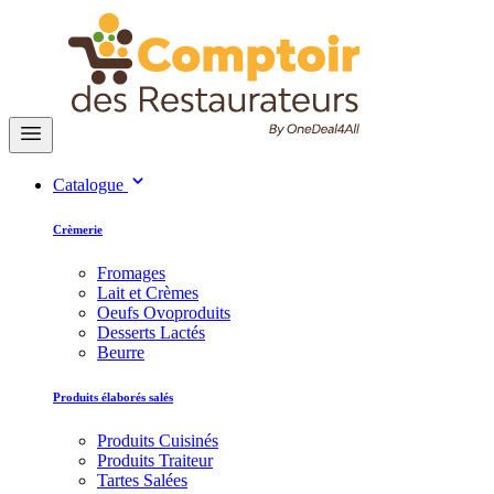
Catalogue
Crèmerie
Fromages
Lait et Crèmes
Oeufs Ovoproduits
Desserts Lactés
Beurre
Produits élaborés salés
Produits Cuisinés
Produits Traiteur
Tartes Salées