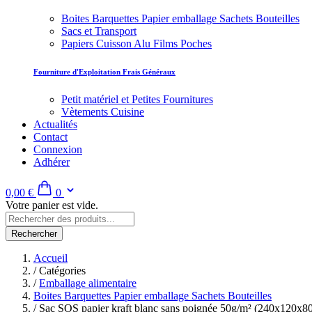
Boites Barquettes Papier emballage Sachets Bouteilles
Sacs et Transport
Papiers Cuisson Alu Films Poches
Fourniture d'Exploitation Frais Généraux
Petit matériel et Petites Fournitures
Vètements Cuisine
Actualités
Contact
Connexion
Adhérer
0,00 €
0
Votre panier est vide.
Rechercher
Accueil
/
Catégories
/
Emballage alimentaire
Boites Barquettes Papier emballage Sachets Bouteilles
/
Sac SOS papier kraft blanc sans poignée 50g/m² (240x120x