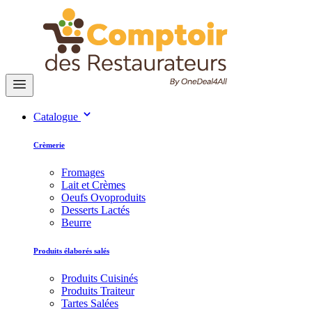
Catalogue
Crèmerie
Fromages
Lait et Crèmes
Oeufs Ovoproduits
Desserts Lactés
Beurre
Produits élaborés salés
Produits Cuisinés
Produits Traiteur
Tartes Salées