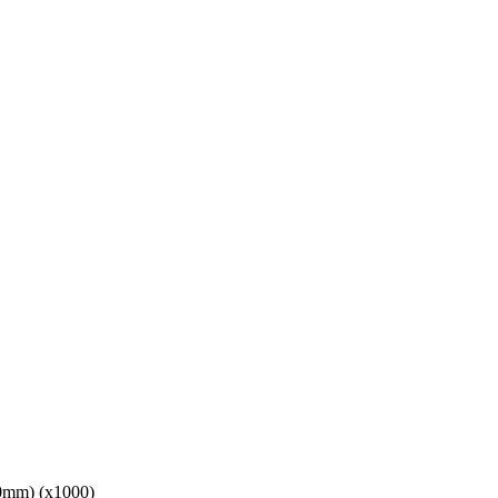
80mm) (x1000)