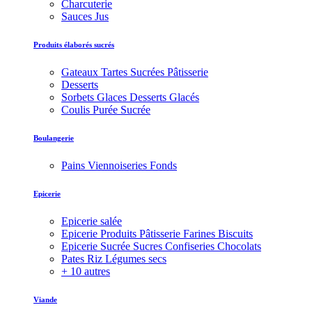
Charcuterie
Sauces Jus
Produits élaborés sucrés
Gateaux Tartes Sucrées Pâtisserie
Desserts
Sorbets Glaces Desserts Glacés
Coulis Purée Sucrée
Boulangerie
Pains Viennoiseries Fonds
Epicerie
Epicerie salée
Epicerie Produits Pâtisserie Farines Biscuits
Epicerie Sucrée Sucres Confiseries Chocolats
Pates Riz Légumes secs
+ 10 autres
Viande