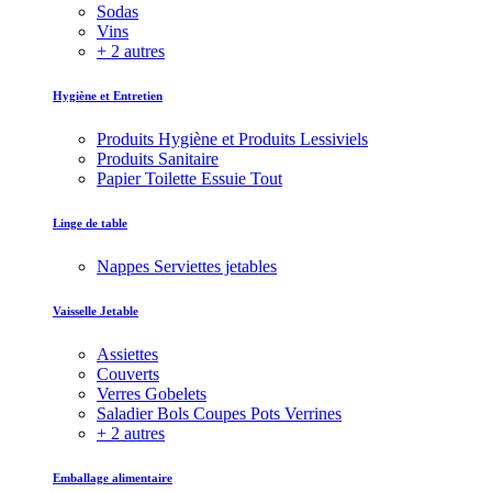
Sodas
Vins
+ 2 autres
Hygiène et Entretien
Produits Hygiène et Produits Lessiviels
Produits Sanitaire
Papier Toilette Essuie Tout
Linge de table
Nappes Serviettes jetables
Vaisselle Jetable
Assiettes
Couverts
Verres Gobelets
Saladier Bols Coupes Pots Verrines
+ 2 autres
Emballage alimentaire