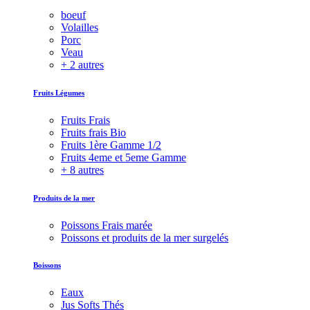
boeuf
Volailles
Porc
Veau
+ 2 autres
Fruits Légumes
Fruits Frais
Fruits frais Bio
Fruits 1ère Gamme 1/2
Fruits 4eme et 5eme Gamme
+ 8 autres
Produits de la mer
Poissons Frais marée
Poissons et produits de la mer surgelés
Boissons
Eaux
Jus Softs Thés