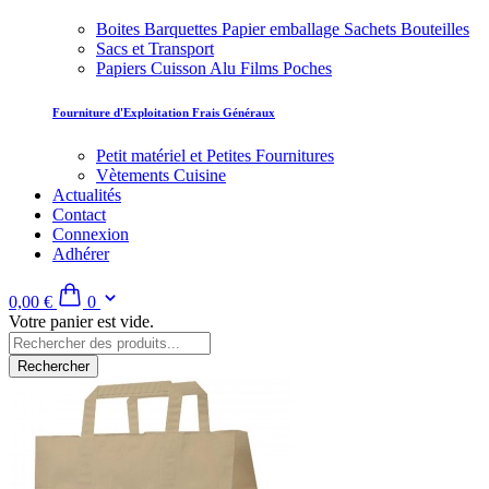
Boites Barquettes Papier emballage Sachets Bouteilles
Sacs et Transport
Papiers Cuisson Alu Films Poches
Fourniture d'Exploitation Frais Généraux
Petit matériel et Petites Fournitures
Vètements Cuisine
Actualités
Contact
Connexion
Adhérer
0,00 €
0
Votre panier est vide.
Rechercher