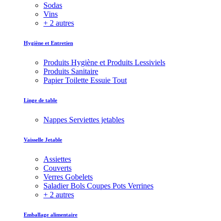
Sodas
Vins
+ 2 autres
Hygiène et Entretien
Produits Hygiène et Produits Lessiviels
Produits Sanitaire
Papier Toilette Essuie Tout
Linge de table
Nappes Serviettes jetables
Vaisselle Jetable
Assiettes
Couverts
Verres Gobelets
Saladier Bols Coupes Pots Verrines
+ 2 autres
Emballage alimentaire