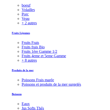
boeuf
Volailles
Porc
Veau
+ 2 autres
Fruits Légumes
Fruits Frais
Fruits frais Bio
Fruits 1ère Gamme 1/2
Fruits 4eme et 5eme Gamme
+ 8 autres
Produits de la mer
Poissons Frais marée
Poissons et produits de la mer surgelés
Boissons
Eaux
Jus Softs Thés