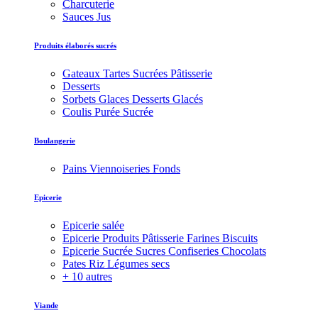
Charcuterie
Sauces Jus
Produits élaborés sucrés
Gateaux Tartes Sucrées Pâtisserie
Desserts
Sorbets Glaces Desserts Glacés
Coulis Purée Sucrée
Boulangerie
Pains Viennoiseries Fonds
Epicerie
Epicerie salée
Epicerie Produits Pâtisserie Farines Biscuits
Epicerie Sucrée Sucres Confiseries Chocolats
Pates Riz Légumes secs
+ 10 autres
Viande