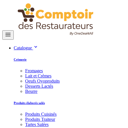
Catalogue
Crèmerie
Fromages
Lait et Crèmes
Oeufs Ovoproduits
Desserts Lactés
Beurre
Produits élaborés salés
Produits Cuisinés
Produits Traiteur
Tartes Salées