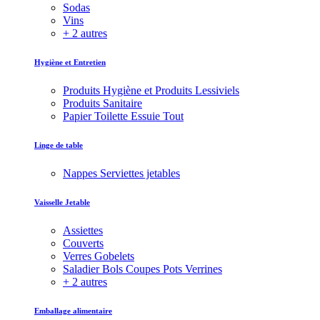
Sodas
Vins
+ 2 autres
Hygiène et Entretien
Produits Hygiène et Produits Lessiviels
Produits Sanitaire
Papier Toilette Essuie Tout
Linge de table
Nappes Serviettes jetables
Vaisselle Jetable
Assiettes
Couverts
Verres Gobelets
Saladier Bols Coupes Pots Verrines
+ 2 autres
Emballage alimentaire