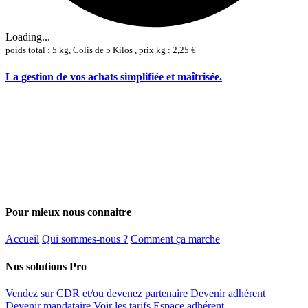
Loading...
poids total : 5 kg, Colis de 5 Kilos , prix kg : 2,25 €
La gestion de vos achats simplifiée et maîtrisée.
Pour mieux nous connaitre
Accueil
Qui sommes-nous ?
Comment ça marche
Nos solutions Pro
Vendez sur CDR et/ou devenez partenaire
Devenir adhérent
Devenir mandataire
Voir les tarifs
Espace adhérent