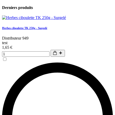
Derniers produits
Herbes ciboulette TK 250g - Surgelé
Distributeur 949
test
1,65 €