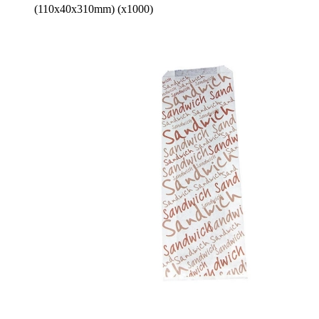
(110x40x310mm) (x1000)