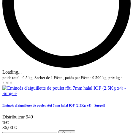
Loading...
poids total : 0.5 kg, Sachet de 1 Pièce , poids par Pièce : 0.500 kg, prix kg :
3,30 €
Emincés d'aiguillette de poulet rôti 7mm halal IQF (2.5Kg x4) - Surgelé
Distributeur 949
test
86,00 €