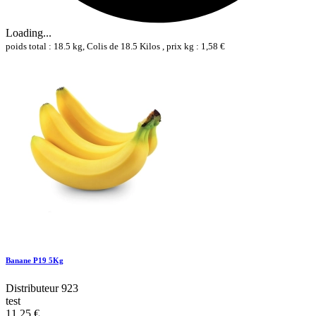
Loading...
poids total : 18.5 kg, Colis de 18.5 Kilos , prix kg : 1,58 €
Banane P19 5Kg
Distributeur 923
test
11,25 €