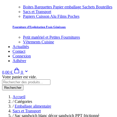
Boites Barquettes Papier emballage Sachets Bouteilles
Sacs et Transport
Papiers Cuisson Alu Films Poches
Fourniture d'Exploitation Frais Généraux
Petit matériel et Petites Fournitures
Vètements Cuisine
Actualités
Contact
Connexion
Adhérer
0,00 €
0
Votre panier est vide.
Rechercher
Accueil
/
Catégories
/
Emballage alimentaire
Sacs et Transport
/
Sac sandwich blanc décor sandwich PPT frictionné