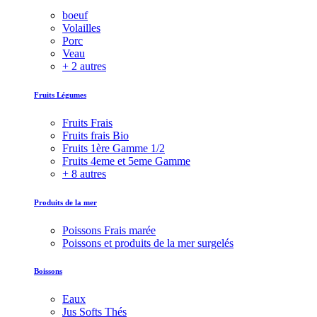
boeuf
Volailles
Porc
Veau
+ 2 autres
Fruits Légumes
Fruits Frais
Fruits frais Bio
Fruits 1ère Gamme 1/2
Fruits 4eme et 5eme Gamme
+ 8 autres
Produits de la mer
Poissons Frais marée
Poissons et produits de la mer surgelés
Boissons
Eaux
Jus Softs Thés