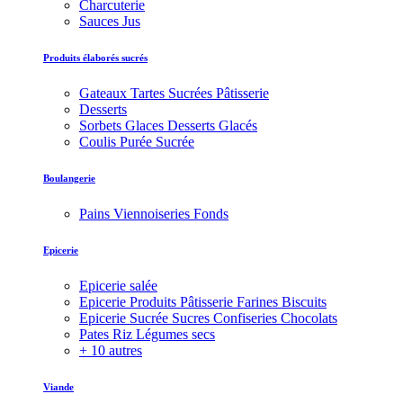
Charcuterie
Sauces Jus
Produits élaborés sucrés
Gateaux Tartes Sucrées Pâtisserie
Desserts
Sorbets Glaces Desserts Glacés
Coulis Purée Sucrée
Boulangerie
Pains Viennoiseries Fonds
Epicerie
Epicerie salée
Epicerie Produits Pâtisserie Farines Biscuits
Epicerie Sucrée Sucres Confiseries Chocolats
Pates Riz Légumes secs
+ 10 autres
Viande