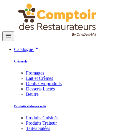
Catalogue
Crèmerie
Fromages
Lait et Crèmes
Oeufs Ovoproduits
Desserts Lactés
Beurre
Produits élaborés salés
Produits Cuisinés
Produits Traiteur
Tartes Salées