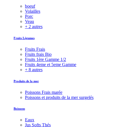
boeuf
Volailles
Porc
Veau
+ 2 autres
Fruits Légumes
Fruits Frais
Fruits frais Bio
Fruits 1ère Gamme 1/2
Fruits 4eme et 5eme Gamme
+ 8 autres
Produits de la mer
Poissons Frais marée
Poissons et produits de la mer surgelés
Boissons
Eaux
Jus Softs Thés