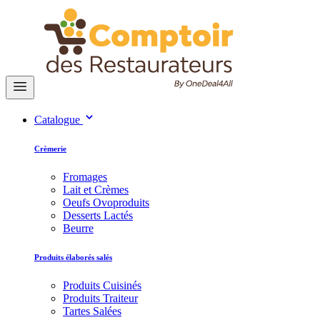
Catalogue
Crèmerie
Fromages
Lait et Crèmes
Oeufs Ovoproduits
Desserts Lactés
Beurre
Produits élaborés salés
Produits Cuisinés
Produits Traiteur
Tartes Salées