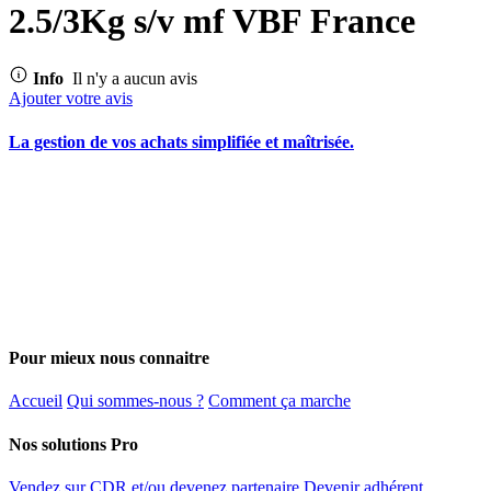
2.5/3Kg s/v mf VBF France
Info
Il n'y a aucun avis
Ajouter votre avis
La gestion de vos achats simplifiée et maîtrisée.
Pour mieux nous connaitre
Accueil
Qui sommes-nous ?
Comment ça marche
Nos solutions Pro
Vendez sur CDR et/ou devenez partenaire
Devenir adhérent