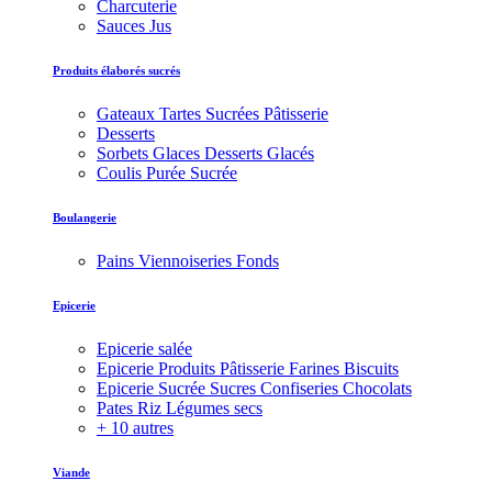
Charcuterie
Sauces Jus
Produits élaborés sucrés
Gateaux Tartes Sucrées Pâtisserie
Desserts
Sorbets Glaces Desserts Glacés
Coulis Purée Sucrée
Boulangerie
Pains Viennoiseries Fonds
Epicerie
Epicerie salée
Epicerie Produits Pâtisserie Farines Biscuits
Epicerie Sucrée Sucres Confiseries Chocolats
Pates Riz Légumes secs
+ 10 autres
Viande