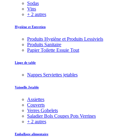
Sodas
Vins
+ 2 autres
Hygiène et Entretien
Produits Hygiène et Produits Lessiviels
Produits Sanitaire
Papier Toilette Essuie Tout
Linge de table
Nappes Serviettes jetables
Vaisselle Jetable
Assiettes
Couverts
Verres Gobelets
Saladier Bols Coupes Pots Verrines
+ 2 autres
Emballage alimentaire