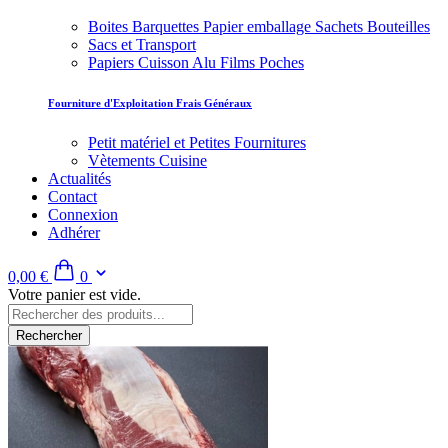
Boites Barquettes Papier emballage Sachets Bouteilles
Sacs et Transport
Papiers Cuisson Alu Films Poches
Fourniture d'Exploitation Frais Généraux
Petit matériel et Petites Fournitures
Vètements Cuisine
Actualités
Contact
Connexion
Adhérer
0,00 €
0
Votre panier est vide.
Rechercher