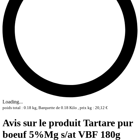
Loading...
poids total : 0.18 kg, Barquette de 0.18 Kilo , prix kg : 20,12 €
Avis sur le produit Tartare pur
boeuf 5%Mg s/at VBF 180g