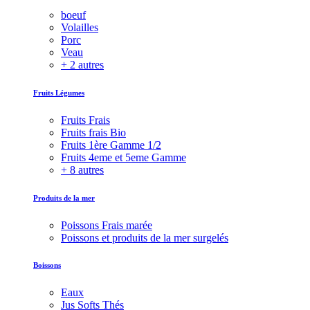
boeuf
Volailles
Porc
Veau
+ 2 autres
Fruits Légumes
Fruits Frais
Fruits frais Bio
Fruits 1ère Gamme 1/2
Fruits 4eme et 5eme Gamme
+ 8 autres
Produits de la mer
Poissons Frais marée
Poissons et produits de la mer surgelés
Boissons
Eaux
Jus Softs Thés