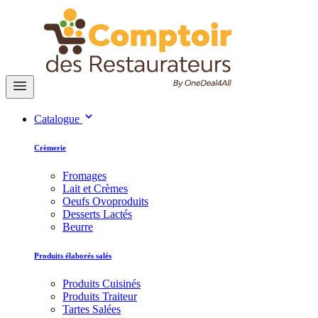
Catalogue
Crèmerie
Fromages
Lait et Crèmes
Oeufs Ovoproduits
Desserts Lactés
Beurre
Produits élaborés salés
Produits Cuisinés
Produits Traiteur
Tartes Salées