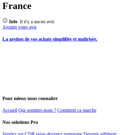
France
Info
Il n'y a aucun avis
Ajouter votre avis
La gestion de vos achats simplifiée et maîtrisée.
Pour mieux nous connaitre
Accueil
Qui sommes-nous ?
Comment ça marche
Nos solutions Pro
Vendez sur CDR et/ou devenez partenaire
Devenir adhérent