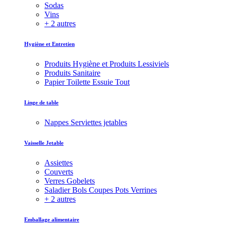
Sodas
Vins
+ 2 autres
Hygiène et Entretien
Produits Hygiène et Produits Lessiviels
Produits Sanitaire
Papier Toilette Essuie Tout
Linge de table
Nappes Serviettes jetables
Vaisselle Jetable
Assiettes
Couverts
Verres Gobelets
Saladier Bols Coupes Pots Verrines
+ 2 autres
Emballage alimentaire