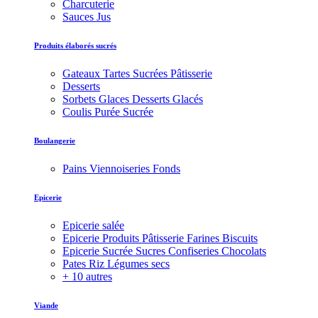
Charcuterie
Sauces Jus
Produits élaborés sucrés
Gateaux Tartes Sucrées Pâtisserie
Desserts
Sorbets Glaces Desserts Glacés
Coulis Purée Sucrée
Boulangerie
Pains Viennoiseries Fonds
Epicerie
Epicerie salée
Epicerie Produits Pâtisserie Farines Biscuits
Epicerie Sucrée Sucres Confiseries Chocolats
Pates Riz Légumes secs
+ 10 autres
Viande