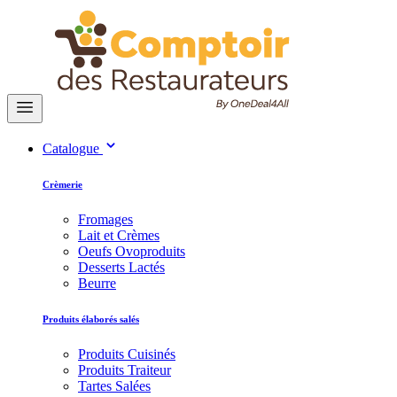
Catalogue
Crèmerie
Fromages
Lait et Crèmes
Oeufs Ovoproduits
Desserts Lactés
Beurre
Produits élaborés salés
Produits Cuisinés
Produits Traiteur
Tartes Salées