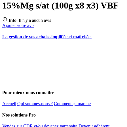
15%Mg s/at (100g x8 x3) VBF
Info
Il n'y a aucun avis
Ajouter votre avis
La gestion de vos achats simplifiée et maîtrisée.
Pour mieux nous connaitre
Accueil
Qui sommes-nous ?
Comment ça marche
Nos solutions Pro
Vendez sur CDR et/ou devenez partenaire
Devenir adhérent