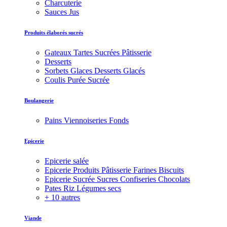
Charcuterie
Sauces Jus
Produits élaborés sucrés
Gateaux Tartes Sucrées Pâtisserie
Desserts
Sorbets Glaces Desserts Glacés
Coulis Purée Sucrée
Boulangerie
Pains Viennoiseries Fonds
Epicerie
Epicerie salée
Epicerie Produits Pâtisserie Farines Biscuits
Epicerie Sucrée Sucres Confiseries Chocolats
Pates Riz Légumes secs
+ 10 autres
Viande