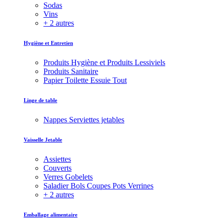
Sodas
Vins
+ 2 autres
Hygiène et Entretien
Produits Hygiène et Produits Lessiviels
Produits Sanitaire
Papier Toilette Essuie Tout
Linge de table
Nappes Serviettes jetables
Vaisselle Jetable
Assiettes
Couverts
Verres Gobelets
Saladier Bols Coupes Pots Verrines
+ 2 autres
Emballage alimentaire