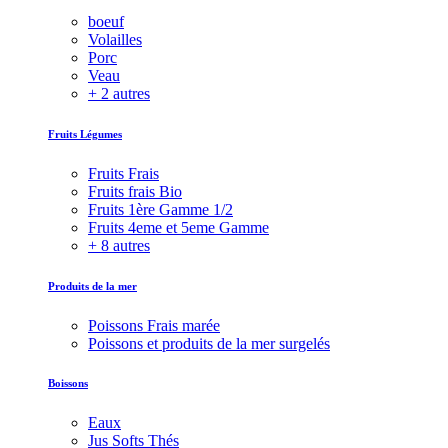
boeuf
Volailles
Porc
Veau
+ 2 autres
Fruits Légumes
Fruits Frais
Fruits frais Bio
Fruits 1ère Gamme 1/2
Fruits 4eme et 5eme Gamme
+ 8 autres
Produits de la mer
Poissons Frais marée
Poissons et produits de la mer surgelés
Boissons
Eaux
Jus Softs Thés