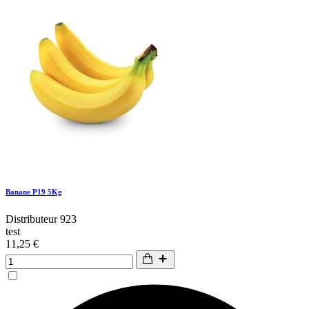
Banane P19 5Kg
Distributeur 923
test
11,25 €