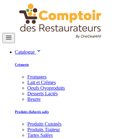
Catalogue
Crèmerie
Fromages
Lait et Crèmes
Oeufs Ovoproduits
Desserts Lactés
Beurre
Produits élaborés salés
Produits Cuisinés
Produits Traiteur
Tartes Salées