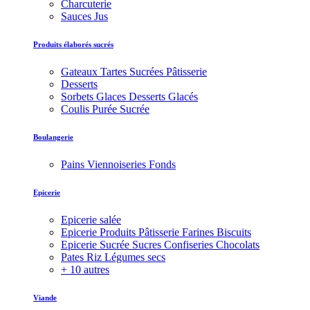
Charcuterie
Sauces Jus
Produits élaborés sucrés
Gateaux Tartes Sucrées Pâtisserie
Desserts
Sorbets Glaces Desserts Glacés
Coulis Purée Sucrée
Boulangerie
Pains Viennoiseries Fonds
Epicerie
Epicerie salée
Epicerie Produits Pâtisserie Farines Biscuits
Epicerie Sucrée Sucres Confiseries Chocolats
Pates Riz Légumes secs
+ 10 autres
Viande