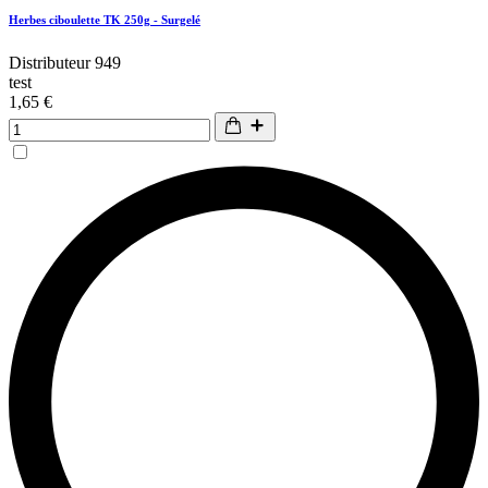
Herbes ciboulette TK 250g - Surgelé
Distributeur 949
test
1,65 €