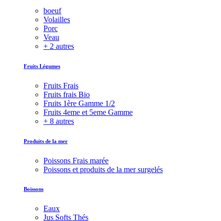
boeuf
Volailles
Porc
Veau
+ 2 autres
Fruits Légumes
Fruits Frais
Fruits frais Bio
Fruits 1ère Gamme 1/2
Fruits 4eme et 5eme Gamme
+ 8 autres
Produits de la mer
Poissons Frais marée
Poissons et produits de la mer surgelés
Boissons
Eaux
Jus Softs Thés