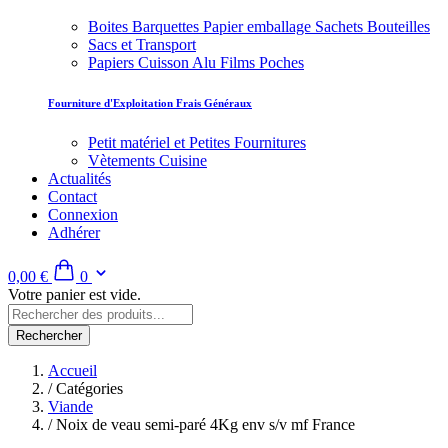
Boites Barquettes Papier emballage Sachets Bouteilles
Sacs et Transport
Papiers Cuisson Alu Films Poches
Fourniture d'Exploitation Frais Généraux
Petit matériel et Petites Fournitures
Vètements Cuisine
Actualités
Contact
Connexion
Adhérer
0,00 €
0
Votre panier est vide.
Rechercher
Accueil
/
Catégories
Viande
/
Noix de veau semi-paré 4Kg env s/v mf France