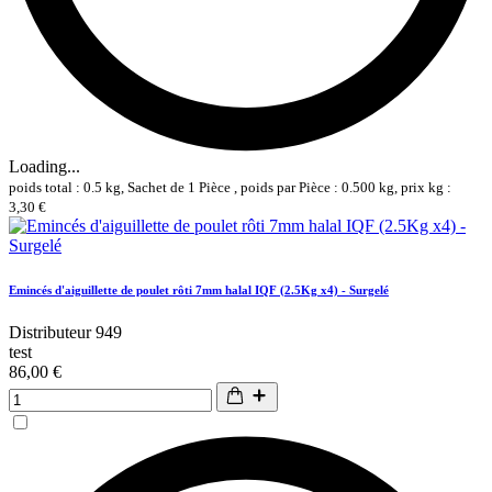
Loading...
poids total : 0.5 kg, Sachet de 1 Pièce , poids par Pièce : 0.500 kg, prix kg :
3,30 €
Emincés d'aiguillette de poulet rôti 7mm halal IQF (2.5Kg x4) - Surgelé
Distributeur 949
test
86,00 €