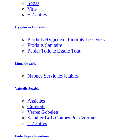
Sodas
Vins
+ 2 autres
Hygiène et Entretien
Produits Hygiène et Produits Lessiviels
Produits Sanitaire
Papier Toilette Essuie Tout
Linge de table
Nappes Serviettes jetables
Vaisselle Jetable
Assiettes
Couverts
Verres Gobelets
Saladier Bols Coupes Pots Verrines
+ 2 autres
Emballage alimentaire