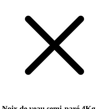
Noix de veau semi-paré 4Kg