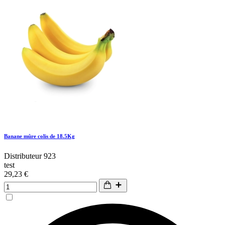
Banane mûre colis de 18.5Kg
Distributeur 923
test
29,23 €