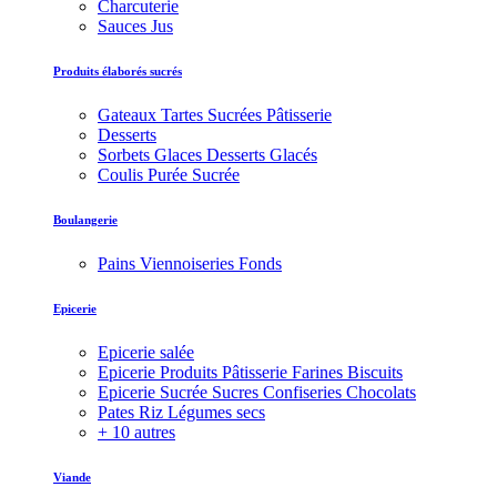
Charcuterie
Sauces Jus
Produits élaborés sucrés
Gateaux Tartes Sucrées Pâtisserie
Desserts
Sorbets Glaces Desserts Glacés
Coulis Purée Sucrée
Boulangerie
Pains Viennoiseries Fonds
Epicerie
Epicerie salée
Epicerie Produits Pâtisserie Farines Biscuits
Epicerie Sucrée Sucres Confiseries Chocolats
Pates Riz Légumes secs
+ 10 autres
Viande