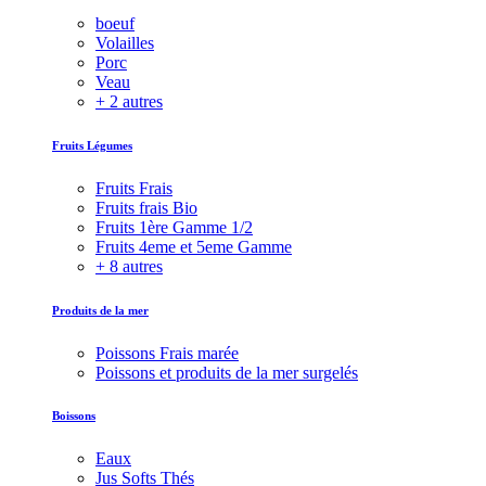
boeuf
Volailles
Porc
Veau
+ 2 autres
Fruits Légumes
Fruits Frais
Fruits frais Bio
Fruits 1ère Gamme 1/2
Fruits 4eme et 5eme Gamme
+ 8 autres
Produits de la mer
Poissons Frais marée
Poissons et produits de la mer surgelés
Boissons
Eaux
Jus Softs Thés