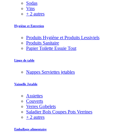
Sodas
Vins
+ 2 autres
Hygiène et Entretien
Produits Hygiène et Produits Lessiviels
Produits Sanitaire
Papier Toilette Essuie Tout
Linge de table
Nappes Serviettes jetables
Vaisselle Jetable
Assiettes
Couverts
Verres Gobelets
Saladier Bols Coupes Pots Verrines
+ 2 autres
Emballage alimentaire