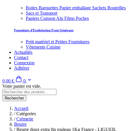
Boites Barquettes Papier emballage Sachets Bouteilles
Sacs et Transport
Papiers Cuisson Alu Films Poches
Fourniture d'Exploitation Frais Généraux
Petit matériel et Petites Fournitures
Vètements Cuisine
Actualités
Contact
Connexion
Adhérer
0,00 €
0
Votre panier est vide.
Rechercher
Accueil
/
Catégories
/
Crèmerie
Beurre
/
Beurre doux extra fin rouleau 1Kg France - LIGUEIL