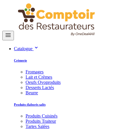
Catalogue
Crèmerie
Fromages
Lait et Crèmes
Oeufs Ovoproduits
Desserts Lactés
Beurre
Produits élaborés salés
Produits Cuisinés
Produits Traiteur
Tartes Salées