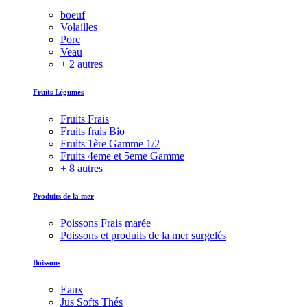
boeuf
Volailles
Porc
Veau
+ 2 autres
Fruits Légumes
Fruits Frais
Fruits frais Bio
Fruits 1ère Gamme 1/2
Fruits 4eme et 5eme Gamme
+ 8 autres
Produits de la mer
Poissons Frais marée
Poissons et produits de la mer surgelés
Boissons
Eaux
Jus Softs Thés