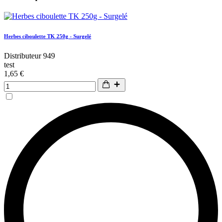
Herbes ciboulette TK 250g - Surgelé
Distributeur 949
test
1,65 €