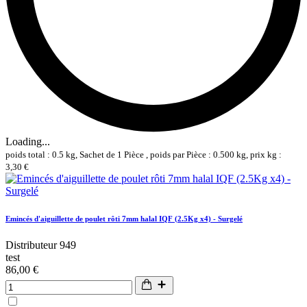
Loading...
poids total : 0.5 kg, Sachet de 1 Pièce , poids par Pièce : 0.500 kg, prix kg :
3,30 €
Emincés d'aiguillette de poulet rôti 7mm halal IQF (2.5Kg x4) - Surgelé
Distributeur 949
test
86,00 €