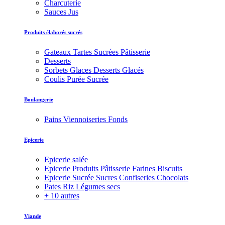
Charcuterie
Sauces Jus
Produits élaborés sucrés
Gateaux Tartes Sucrées Pâtisserie
Desserts
Sorbets Glaces Desserts Glacés
Coulis Purée Sucrée
Boulangerie
Pains Viennoiseries Fonds
Epicerie
Epicerie salée
Epicerie Produits Pâtisserie Farines Biscuits
Epicerie Sucrée Sucres Confiseries Chocolats
Pates Riz Légumes secs
+ 10 autres
Viande