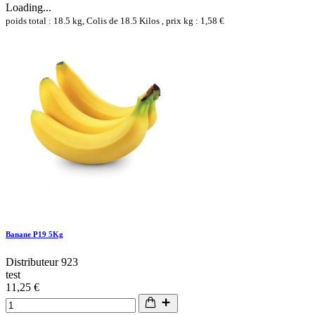
Loading...
poids total : 18.5 kg, Colis de 18.5 Kilos , prix kg : 1,58 €
Banane P19 5Kg
Distributeur 923
test
11,25 €