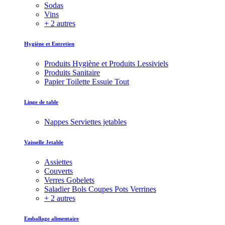
Sodas
Vins
+ 2 autres
Hygiène et Entretien
Produits Hygiène et Produits Lessiviels
Produits Sanitaire
Papier Toilette Essuie Tout
Linge de table
Nappes Serviettes jetables
Vaisselle Jetable
Assiettes
Couverts
Verres Gobelets
Saladier Bols Coupes Pots Verrines
+ 2 autres
Emballage alimentaire