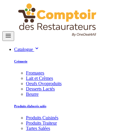
Catalogue
Crèmerie
Fromages
Lait et Crèmes
Oeufs Ovoproduits
Desserts Lactés
Beurre
Produits élaborés salés
Produits Cuisinés
Produits Traiteur
Tartes Salées