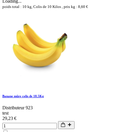
Loading...
poids total : 10 kg, Colis de 10 Kilos , prix kg : 8,60 €
Banane mûre colis de 18.5Kg
Distributeur 923
test
29,23 €