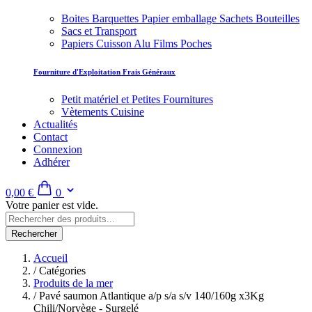
Boites Barquettes Papier emballage Sachets Bouteilles
Sacs et Transport
Papiers Cuisson Alu Films Poches
Fourniture d'Exploitation Frais Généraux
Petit matériel et Petites Fournitures
Vètements Cuisine
Actualités
Contact
Connexion
Adhérer
0,00 €
0
Votre panier est vide.
Rechercher
Accueil
/
Catégories
Produits de la mer
/
Pavé saumon Atlantique a/p s/a s/v 140/160g x3Kg
Chili/Norvège - Surgelé