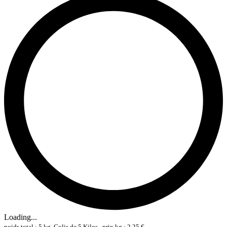
Loading...
poids total : 5 kg, Colis de 5 Kilos , prix kg : 2,25 €