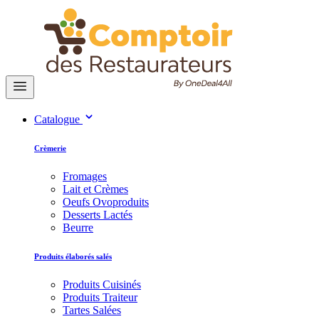
Catalogue
Crèmerie
Fromages
Lait et Crèmes
Oeufs Ovoproduits
Desserts Lactés
Beurre
Produits élaborés salés
Produits Cuisinés
Produits Traiteur
Tartes Salées