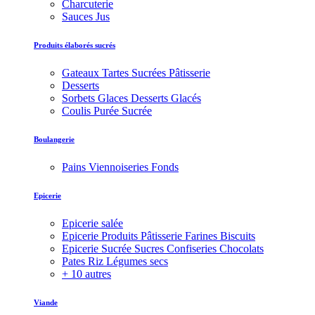
Charcuterie
Sauces Jus
Produits élaborés sucrés
Gateaux Tartes Sucrées Pâtisserie
Desserts
Sorbets Glaces Desserts Glacés
Coulis Purée Sucrée
Boulangerie
Pains Viennoiseries Fonds
Epicerie
Epicerie salée
Epicerie Produits Pâtisserie Farines Biscuits
Epicerie Sucrée Sucres Confiseries Chocolats
Pates Riz Légumes secs
+ 10 autres
Viande