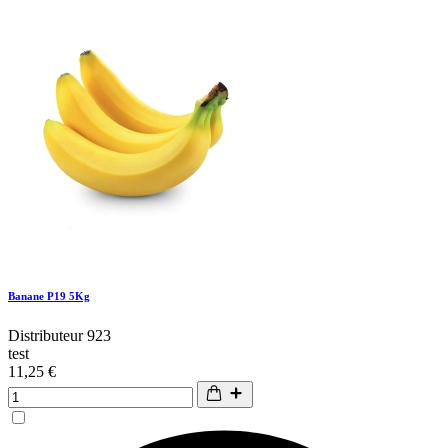
Banane P19 5Kg
Distributeur 923
test
11,25 €