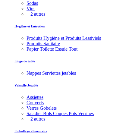
Sodas
Vins
+ 2 autres
Hygiène et Entretien
Produits Hygiène et Produits Lessiviels
Produits Sanitaire
Papier Toilette Essuie Tout
Linge de table
Nappes Serviettes jetables
Vaisselle Jetable
Assiettes
Couverts
Verres Gobelets
Saladier Bols Coupes Pots Verrines
+ 2 autres
Emballage alimentaire