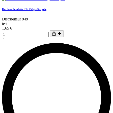
Herbes ciboulette TK 250g - Surgelé
Distributeur 949
test
1,65 €