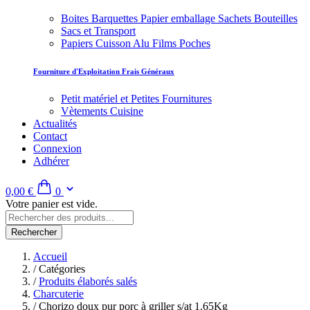
Boites Barquettes Papier emballage Sachets Bouteilles
Sacs et Transport
Papiers Cuisson Alu Films Poches
Fourniture d'Exploitation Frais Généraux
Petit matériel et Petites Fournitures
Vètements Cuisine
Actualités
Contact
Connexion
Adhérer
0,00 €
0
Votre panier est vide.
Rechercher
Accueil
/
Catégories
/
Produits élaborés salés
Charcuterie
/
Chorizo doux pur porc à griller s/at 1.65Kg