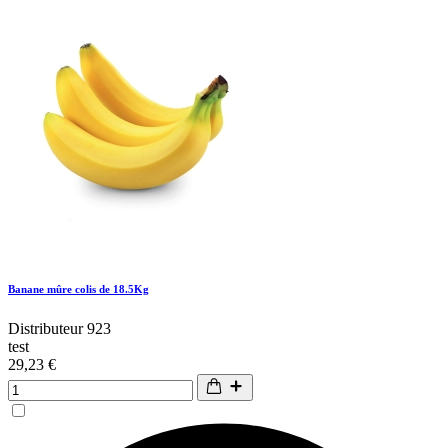
Banane mûre colis de 18.5Kg
Distributeur 923
test
29,23 €