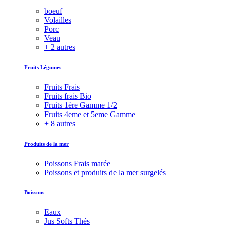
boeuf
Volailles
Porc
Veau
+ 2 autres
Fruits Légumes
Fruits Frais
Fruits frais Bio
Fruits 1ère Gamme 1/2
Fruits 4eme et 5eme Gamme
+ 8 autres
Produits de la mer
Poissons Frais marée
Poissons et produits de la mer surgelés
Boissons
Eaux
Jus Softs Thés