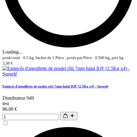
Loading...
poids total : 0.5 kg, Sachet de 1 Pièce , poids par Pièce : 0.500 kg, prix kg :
3,30 €
Emincés d'aiguillette de poulet rôti 7mm halal IQF (2.5Kg x4) - Surgelé
Distributeur 949
test
86,00 €