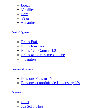
boeuf
Volailles
Porc
Veau
+ 2 autres
Fruits Légumes
Fruits Frais
Fruits frais Bio
Fruits 1ère Gamme 1/2
Fruits 4eme et 5eme Gamme
+ 8 autres
Produits de la mer
Poissons Frais marée
Poissons et produits de la mer surgelés
Boissons
Eaux
Jus Softs Thés