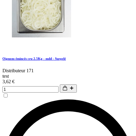
Oignons émincés cru 2.5Kg - mdd - Surgelé
Distributeur 171
test
3,62 €