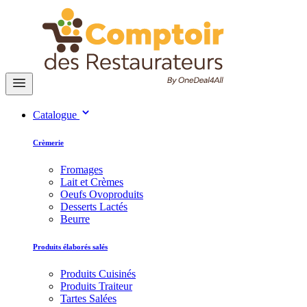
Catalogue
Crèmerie
Fromages
Lait et Crèmes
Oeufs Ovoproduits
Desserts Lactés
Beurre
Produits élaborés salés
Produits Cuisinés
Produits Traiteur
Tartes Salées