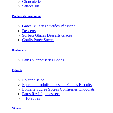
Charcuterie
Sauces Jus
Produits élaborés sucrés
Gateaux Tartes Sucrées Pâtisserie
Desserts
Sorbets Glaces Desserts Glacés
Coulis Purée Sucrée
Boulangerie
Pains Viennoiseries Fonds
Epicerie
Epicerie salée
Epicerie Produits Pâtisserie Farines Biscuits
Epicerie Sucrée Sucres Confiseries Chocolats
Pates Riz Légumes secs
+ 10 autres
Viande