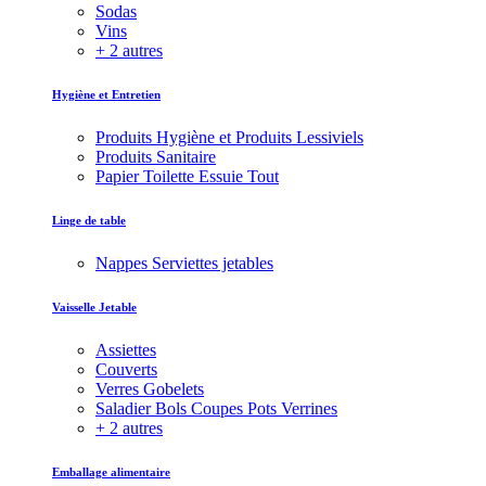
Sodas
Vins
+ 2 autres
Hygiène et Entretien
Produits Hygiène et Produits Lessiviels
Produits Sanitaire
Papier Toilette Essuie Tout
Linge de table
Nappes Serviettes jetables
Vaisselle Jetable
Assiettes
Couverts
Verres Gobelets
Saladier Bols Coupes Pots Verrines
+ 2 autres
Emballage alimentaire