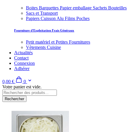
Boites Barquettes Papier emballage Sachets Bouteilles
Sacs et Transport
Papiers Cuisson Alu Films Poches
Fourniture d'Exploitation Frais Généraux
Petit matériel et Petites Fournitures
Vètements Cuisine
Actualités
Contact
Connexion
Adhérer
0,00 €
0
Votre panier est vide.
Rechercher