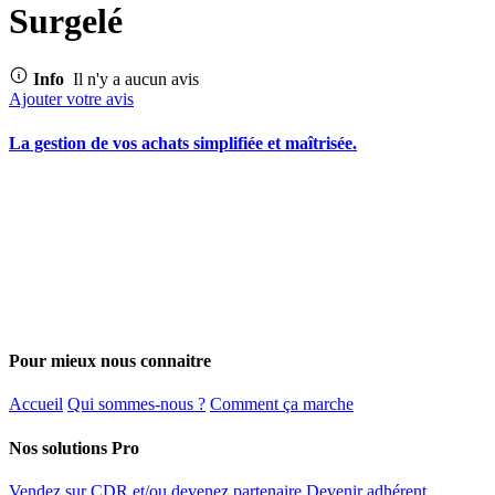
Surgelé
Info
Il n'y a aucun avis
Ajouter votre avis
La gestion de vos achats simplifiée et maîtrisée.
Pour mieux nous connaitre
Accueil
Qui sommes-nous ?
Comment ça marche
Nos solutions Pro
Vendez sur CDR et/ou devenez partenaire
Devenir adhérent