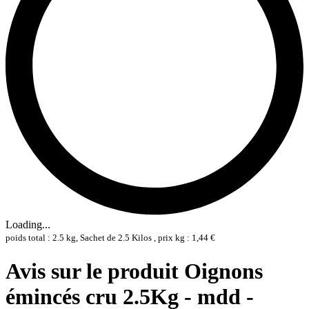
Loading...
poids total : 2.5 kg, Sachet de 2.5 Kilos , prix kg : 1,44 €
Avis sur le produit Oignons
émincés cru 2.5Kg - mdd -