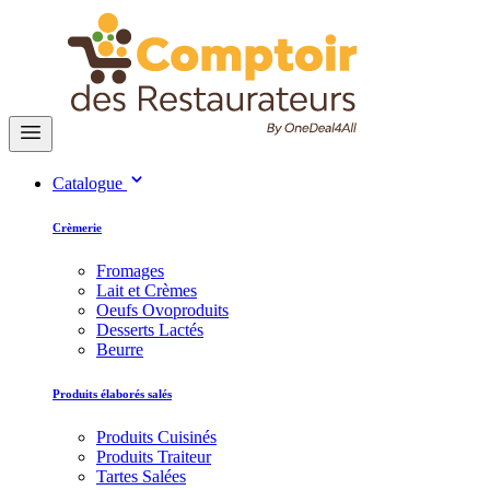
Catalogue
Crèmerie
Fromages
Lait et Crèmes
Oeufs Ovoproduits
Desserts Lactés
Beurre
Produits élaborés salés
Produits Cuisinés
Produits Traiteur
Tartes Salées