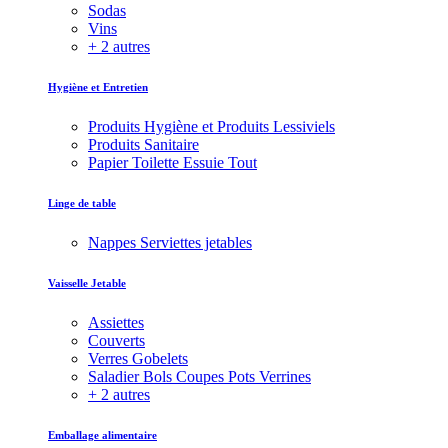
Sodas
Vins
+ 2 autres
Hygiène et Entretien
Produits Hygiène et Produits Lessiviels
Produits Sanitaire
Papier Toilette Essuie Tout
Linge de table
Nappes Serviettes jetables
Vaisselle Jetable
Assiettes
Couverts
Verres Gobelets
Saladier Bols Coupes Pots Verrines
+ 2 autres
Emballage alimentaire