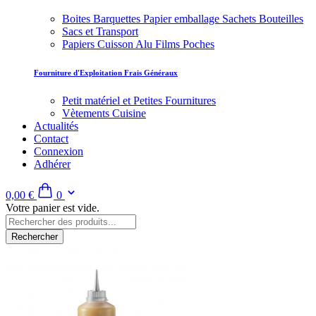
Boites Barquettes Papier emballage Sachets Bouteilles
Sacs et Transport
Papiers Cuisson Alu Films Poches
Fourniture d'Exploitation Frais Généraux
Petit matériel et Petites Fournitures
Vètements Cuisine
Actualités
Contact
Connexion
Adhérer
0,00 €
0
Votre panier est vide.
Rechercher