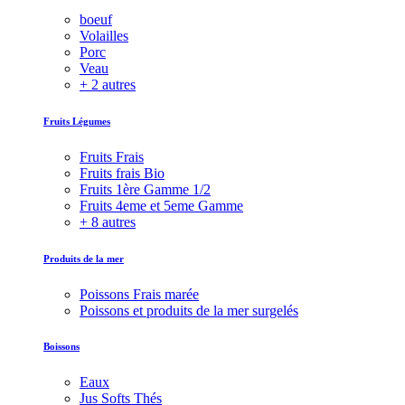
boeuf
Volailles
Porc
Veau
+ 2 autres
Fruits Légumes
Fruits Frais
Fruits frais Bio
Fruits 1ère Gamme 1/2
Fruits 4eme et 5eme Gamme
+ 8 autres
Produits de la mer
Poissons Frais marée
Poissons et produits de la mer surgelés
Boissons
Eaux
Jus Softs Thés