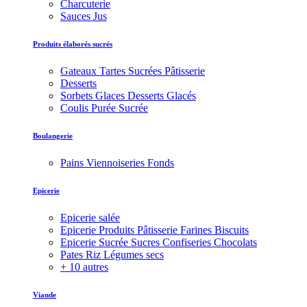
Charcuterie
Sauces Jus
Produits élaborés sucrés
Gateaux Tartes Sucrées Pâtisserie
Desserts
Sorbets Glaces Desserts Glacés
Coulis Purée Sucrée
Boulangerie
Pains Viennoiseries Fonds
Epicerie
Epicerie salée
Epicerie Produits Pâtisserie Farines Biscuits
Epicerie Sucrée Sucres Confiseries Chocolats
Pates Riz Légumes secs
+ 10 autres
Viande